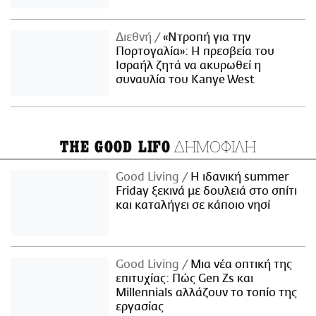
Διεθνή
«Ντροπή για την
Πορτογαλία»: Η πρεσβεία του
Ισραήλ ζητά να ακυρωθεί η
συναυλία του Kanye West
ΔΗΜΟΦΙΛΗ
THE GOOD LIFO
Good Living
Η ιδανική summer
Friday ξεκινά με δουλειά στο σπίτι
και καταλήγει σε κάποιο νησί
Good Living
Μια νέα οπτική της
επιτυχίας: Πώς Gen Zs και
Millennials αλλάζουν το τοπίο της
εργασίας