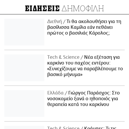
ΔΗΜΟΦΙΛΗ
ΕΙΔΗΣΕΙΣ
Διεθνή
Τι θα ακολουθήσει για τη
βασίλισσα Καμίλα εάν πεθάνει
πρώτος ο βασιλιάς Κάρολος;
Τech & Science
Νέα εξέταση για
καρκίνο του παχέος εντέρου:
«Συνεχίζουμε να παραβλέπουμε το
βασικό μήνυμα»
Ελλάδα
Γιώργος Παράσχος: Στο
νοσοκομείο ξανά ο ηθοποιός για
θεραπεία κατά του καρκίνου
Τech & Science
Κράμπες: Τι τις