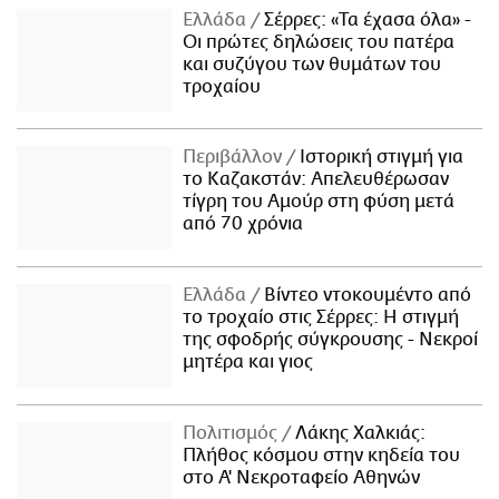
Ελλάδα
Σέρρες: «Τα έχασα όλα» -
Οι πρώτες δηλώσεις του πατέρα
και συζύγου των θυμάτων του
τροχαίου
Περιβάλλον
Ιστορική στιγμή για
το Καζακστάν: Απελευθέρωσαν
τίγρη του Αμούρ στη φύση μετά
από 70 χρόνια
Ελλάδα
Βίντεο ντοκουμέντο από
το τροχαίο στις Σέρρες: Η στιγμή
της σφοδρής σύγκρουσης - Νεκροί
μητέρα και γιος
Πολιτισμός
Λάκης Χαλκιάς:
Πλήθος κόσμου στην κηδεία του
στο Α' Νεκροταφείο Αθηνών