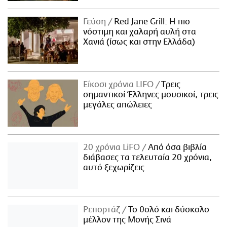
Γεύση
Red Jane Grill: Η πιο
νόστιμη και χαλαρή αυλή στα
Χανιά (ίσως και στην Ελλάδα)
Είκοσι χρόνια LIFO
Tρεις
σημαντικοί Έλληνες μουσικοί, τρεις
μεγάλες απώλειες
20 χρόνια LiFO
Από όσα βιβλία
διάβασες τα τελευταία 20 χρόνια,
αυτό ξεχωρίζεις
Ρεπορτάζ
Το θολό και δύσκολο
μέλλον της Μονής Σινά