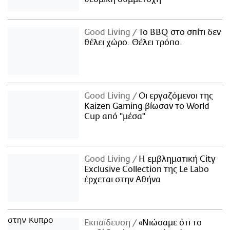
Good Living
Το BBQ στο σπίτι δεν
θέλει χώρο. Θέλει τρόπο.
Good Living
Οι εργαζόμενοι της
Kaizen Gaming βίωσαν το World
Cup από "μέσα"
Good Living
Η εμβληματική City
Exclusive Collection της Le Labo
έρχεται στην Αθήνα
Εκπαίδευση
«Νιώσαμε ότι το