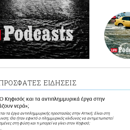
ΠΡΟΣΦΑΤΕΣ ΕΙΔΗΣΕΙΣ
Ο Κηφισός και τα αντιπλημμυρικά έργα στην
άζουν νερά»;
αι τα έργα αντιπλημμυρικής προστασίας στην Αττική; Είναι στη
νση; Θα ήταν εφικτό ο πλημμυρικός κίνδυνος να αντιμετωπιστεί
σμένες στη φύση και τι μπορεί να γίνει στον Κηφισό;