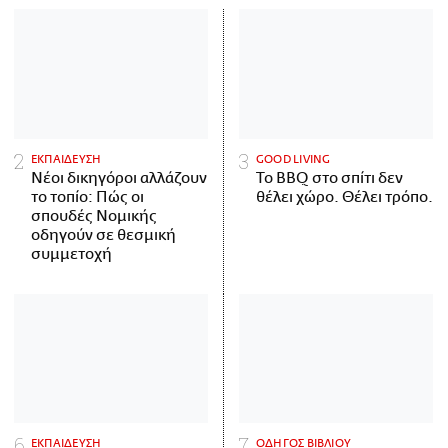
ΕΚΠΑΙΔΕΥΣΗ
GOOD LIVING
Νέοι δικηγόροι αλλάζουν
Το BBQ στο σπίτι δεν
το τοπίο: Πώς οι
θέλει χώρο. Θέλει τρόπο.
σπουδές Νομικής
οδηγούν σε θεσμική
συμμετοχή
ΕΚΠΑΙΔΕΥΣΗ
ΟΔΗΓΟΣ ΒΙΒΛΙΟΥ