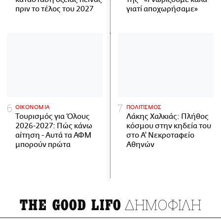
πριν το τέλος του 2027
γιατί αποχωρήσαμε»
ΟΙΚΟΝΟΜΙΑ
ΠΟΛΙΤΙΣΜΟΣ
Τουρισμός για Όλους
Λάκης Χαλκιάς: Πλήθος
2026-2027: Πώς κάνω
κόσμου στην κηδεία του
αίτηση - Αυτά τα ΑΦΜ
στο Α' Νεκροταφείο
μπορούν πρώτα
Αθηνών
ΔΗΜΟΦΙΛΗ
THE GOOD LIFO