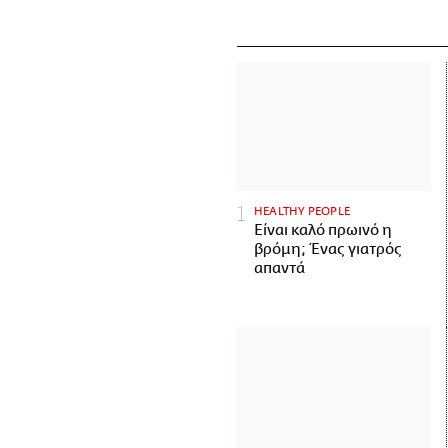
HEALTHY PEOPLE
Είναι καλό πρωινό η
βρόμη; Ένας γιατρός
απαντά