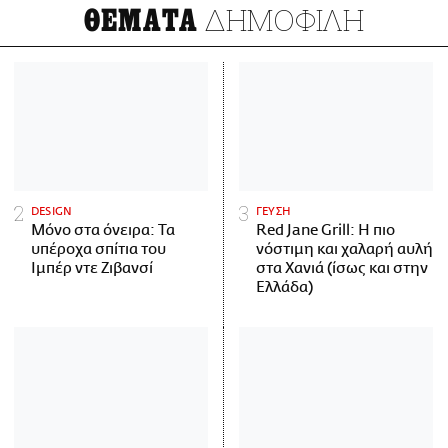
ΔΗΜΟΦΙΛΗ
ΘΕΜΑΤΑ
DESIGN
ΓΕΥΣΗ
Μόνο στα όνειρα: Τα
Red Jane Grill: Η πιο
υπέροχα σπίτια του
νόστιμη και χαλαρή αυλή
Ιμπέρ ντε Ζιβανσί
στα Χανιά (ίσως και στην
Ελλάδα)