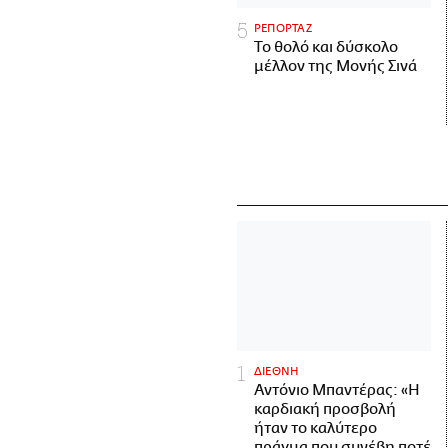
ΡΕΠΟΡΤΑΖ
Το θολό και δύσκολο
μέλλον της Μονής Σινά
ΔΙΕΘΝΗ
Αντόνιο Μπαντέρας: «Η
καρδιακή προσβολή
ήταν το καλύτερο
πράγμα που συνέβη ποτέ