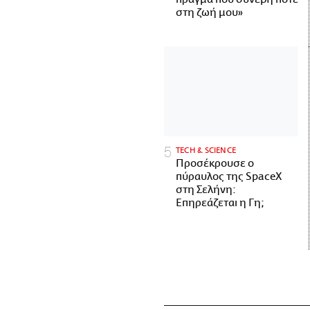
στη ζωή μου»
ΤECH & SCIENCE
Προσέκρουσε ο
πύραυλος της SpaceX
στη Σελήνη:
Επηρεάζεται η Γη;