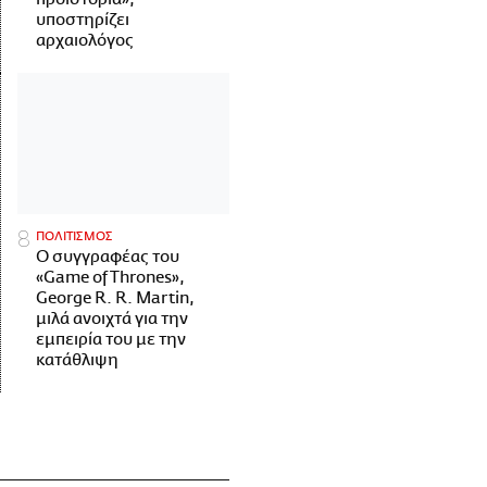
υποστηρίζει
αρχαιολόγος
ΠΟΛΙΤΙΣΜΟΣ
Ο συγγραφέας του
«Game of Thrones»,
George R. R. Martin,
μιλά ανοιχτά για την
εμπειρία του με την
κατάθλιψη