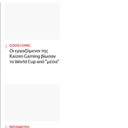
GOOD LIVING
Οι εργαζόμενοι της
Kaizen Gaming βίωσαν
το World Cup από "μέσα"
ΕΚΠΑΙΔΕΥΣΗ