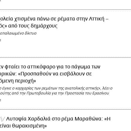
Υ
ολεία χτισμένα πάνω σε ρέματα στην Αττική –
ός» από τους δημάρχους
πεπαλαιωμένο δίκτυο
M
ν φταίει το αττικόψαρο για το πάγωμα των
υρικών: «Προσπαθούν να εισβάλουν σε
όμενη περιοχή»
 έγινε ο καρχαρίας των ρεμάτων της ανατολικής αττικής», λέει ο
ούτης από την Πρωτοβουλία για την Προστασία του Ερασίνου
M
ή
Αυτοψία Χαρδαλιά στο ρέμα Μαραθώνα: «Η
 είναι θωρακισμένη»