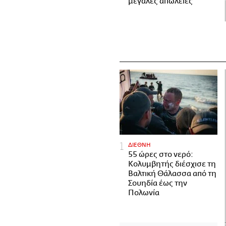
μεγάλες απώλειες
ΔΙΕΘΝΗ
55 ώρες στο νερό:
Κολυμβητής διέσχισε τη
Βαλτική Θάλασσα από τη
Σουηδία έως την
Πολωνία