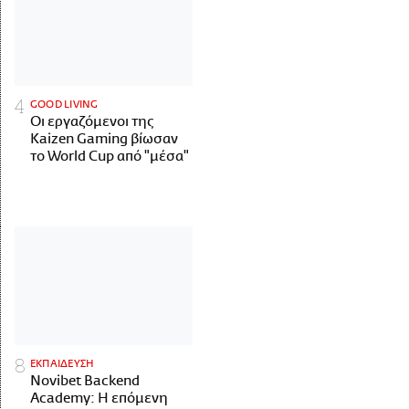
GOOD LIVING
Οι εργαζόμενοι της
Kaizen Gaming βίωσαν
το World Cup από "μέσα"
ΕΚΠΑΙΔΕΥΣΗ
Novibet Backend
Academy: Η επόμενη