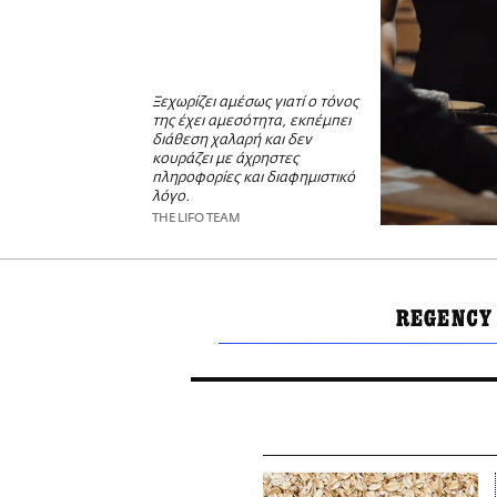
Ξεχωρίζει αμέσως γιατί ο τόνος
της έχει αμεσότητα, εκπέμπει
διάθεση χαλαρή και δεν
κουράζει με άχρηστες
πληροφορίες και διαφημιστικό
λόγο.
THE LIFO TEAM
REGENCY