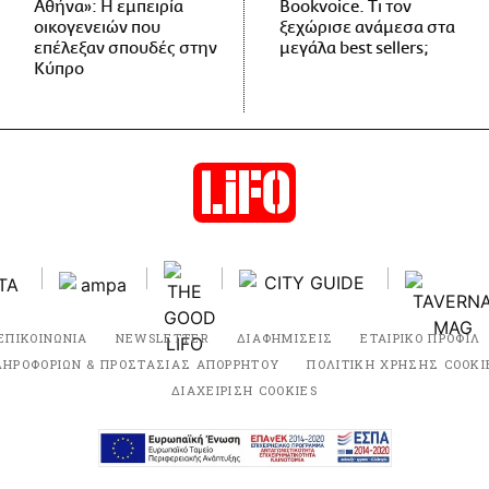
Αθήνα»: Η εμπειρία
Bookvoice. Τι τον
οικογενειών που
ξεχώρισε ανάμεσα στα
επέλεξαν σπουδές στην
μεγάλα best sellers;
Κύπρο
ΕΠΙΚΟΙΝΩΝΙΑ
NEWSLETTER
ΔΙΑΦΗΜΙΣΕΙΣ
ΕΤΑΙΡΙΚΟ ΠΡΟΦΙΛ
ΛΗΡΟΦΟΡΙΩΝ & ΠΡΟΣΤΑΣΙΑΣ ΑΠΟΡΡΗΤΟΥ
ΠΟΛΙΤΙΚΗ ΧΡΗΣΗΣ COOKI
ΔΙΑΧΕΙΡΙΣΗ COOKIES