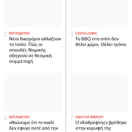
ΕΚΠΑΙΔΕΥΣΗ
GOOD LIVING
Νέοι δικηγόροι αλλάζουν
Το BBQ στο σπίτι δεν
το τοπίο: Πώς οι
θέλει χώρο. Θέλει τρόπο.
σπουδές Νομικής
οδηγούν σε θεσμική
συμμετοχή
ΕΚΠΑΙΔΕΥΣΗ
ΟΔΗΓΟΣ ΒΙΒΛΙΟΥ
«Νιώσαμε ότι το παιδί
Ο «Καθρέφτης» βρέθηκε
δεν έφυγε ποτέ από την
στην κορυφή της