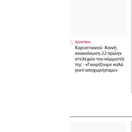
ΠΟΛΙΤΙΚΗ
Καρυστιανού: Κοινή
ανακοίνωση 22 πρώην
στελεχών του κόμματός
της - «Γνωρίζουμε καλά
γιατί αποχωρήσαμε»