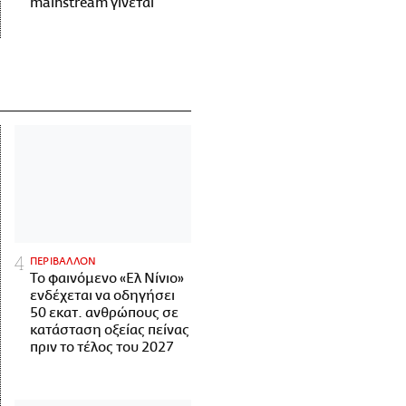
mainstream γίνεται
ΠΕΡΙΒΑΛΛΟΝ
Το φαινόμενο «Ελ Νίνιο»
ενδέχεται να οδηγήσει
50 εκατ. ανθρώπους σε
κατάσταση οξείας πείνας
πριν το τέλος του 2027