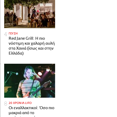
ΓΕΥΣΗ
Red Jane Grill: Η πιο
νόστιμη και χαλαρή αυλή
στα Χανιά (ίσως και στην
Ελλάδα)
20 ΧΡΟΝΙΑ LIFO
Οι εναλλακτικοί: Όσο πιο
μακριά από το