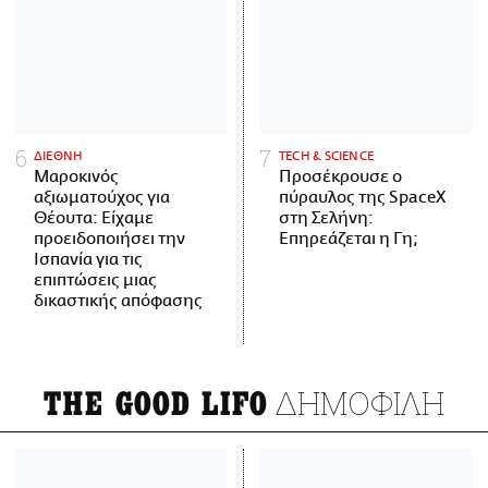
ΔΙΕΘΝΗ
ΤECH & SCIENCE
Μαροκινός
Προσέκρουσε ο
αξιωματούχος για
πύραυλος της SpaceX
Θέουτα: Είχαμε
στη Σελήνη:
προειδοποιήσει την
Επηρεάζεται η Γη;
Ισπανία για τις
επιπτώσεις μιας
δικαστικής απόφασης
ΔΗΜΟΦΙΛΗ
THE GOOD LIFO