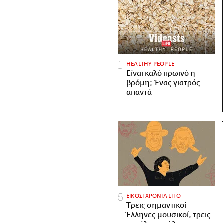
HEALTHY PEOPLE
Είναι καλό πρωινό η
βρόμη; Ένας γιατρός
απαντά
ΕΙΚΟΣΙ ΧΡΟΝΙΑ LIFO
Tρεις σημαντικοί
Έλληνες μουσικοί, τρεις