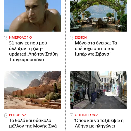
ΗΜΕΡΟΛΟΓΙΟ
DESIGN
51 ταινίες που μού
Μόνο στα όνειρα: Τα
άλλαξαν τη ζωή-
υπέροχα σπίτια του
updated. Aπό τον Στάθη
Ιμπέρ ντε Ζιβανσί
Τσαγκαρουσιάνο
ΡΕΠΟΡΤΑΖ
ΟΠΤΙΚΗ ΓΩΝΙΑ
Το θολό και δύσκολο
Όπου και να ταξιδέψω η
μέλλον της Μονής Σινά
Αθήνα με πληγώνει