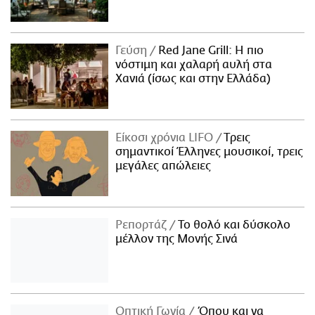
Γεύση
Red Jane Grill: Η πιο
νόστιμη και χαλαρή αυλή στα
Χανιά (ίσως και στην Ελλάδα)
Είκοσι χρόνια LIFO
Tρεις
σημαντικοί Έλληνες μουσικοί, τρεις
μεγάλες απώλειες
Ρεπορτάζ
Το θολό και δύσκολο
μέλλον της Μονής Σινά
Οπτική Γωνία
Όπου και να