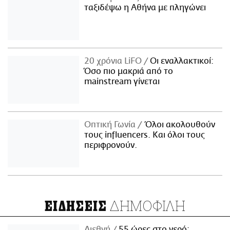
ταξιδέψω η Αθήνα με πληγώνει
20 χρόνια LiFO
Οι εναλλακτικοί:
Όσο πιο μακριά από το
mainstream γίνεται
Οπτική Γωνία
Όλοι ακολουθούν
τους influencers. Και όλοι τους
περιφρονούν.
ΔΗΜΟΦΙΛΗ
ΕΙΔΗΣΕΙΣ
Διεθνή
55 ώρες στο νερό: