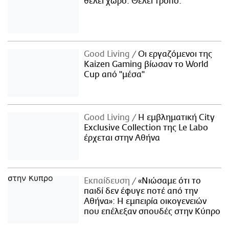
θέλει χώρο. Θέλει τρόπο.
Good Living
Οι εργαζόμενοι της
Kaizen Gaming βίωσαν το World
Cup από "μέσα"
Good Living
Η εμβληματική City
Exclusive Collection της Le Labo
έρχεται στην Αθήνα
Εκπαίδευση
«Νιώσαμε ότι το
παιδί δεν έφυγε ποτέ από την
Αθήνα»: Η εμπειρία οικογενειών
που επέλεξαν σπουδές στην Κύπρο