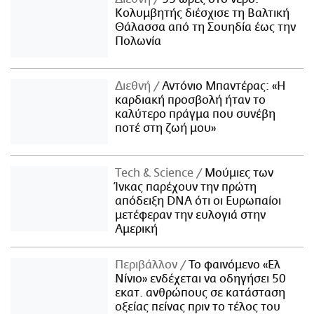
Κολυμβητής διέσχισε τη Βαλτική
Θάλασσα από τη Σουηδία έως την
Πολωνία
Διεθνή
Αντόνιο Μπαντέρας: «Η
καρδιακή προσβολή ήταν το
καλύτερο πράγμα που συνέβη
ποτέ στη ζωή μου»
Τech & Science
Μούμιες των
Ίνκας παρέχουν την πρώτη
απόδειξη DNA ότι οι Ευρωπαίοι
μετέφεραν την ευλογιά στην
Αμερική
Περιβάλλον
Το φαινόμενο «Ελ
Νίνιο» ενδέχεται να οδηγήσει 50
εκατ. ανθρώπους σε κατάσταση
οξείας πείνας πριν το τέλος του