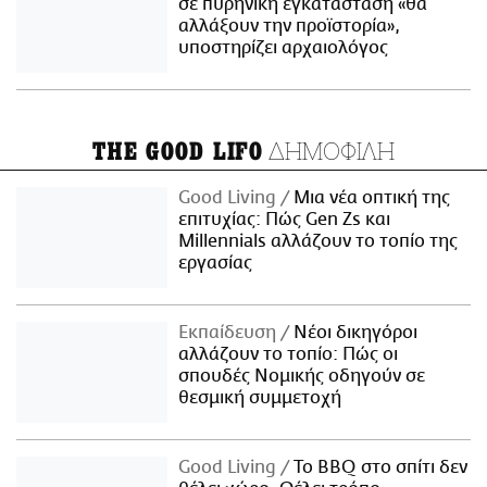
σε πυρηνική εγκατάσταση «θα
αλλάξουν την προϊστορία»,
υποστηρίζει αρχαιολόγος
ΔΗΜΟΦΙΛΗ
THE GOOD LIFO
Good Living
Μια νέα οπτική της
επιτυχίας: Πώς Gen Zs και
Millennials αλλάζουν το τοπίο της
εργασίας
Εκπαίδευση
Νέοι δικηγόροι
αλλάζουν το τοπίο: Πώς οι
σπουδές Νομικής οδηγούν σε
θεσμική συμμετοχή
Good Living
Το BBQ στο σπίτι δεν