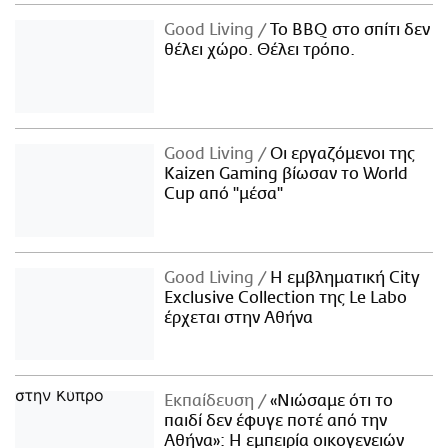
Good Living
Το BBQ στο σπίτι δεν
θέλει χώρο. Θέλει τρόπο.
Good Living
Οι εργαζόμενοι της
Kaizen Gaming βίωσαν το World
Cup από "μέσα"
Good Living
Η εμβληματική City
Exclusive Collection της Le Labo
έρχεται στην Αθήνα
Εκπαίδευση
«Νιώσαμε ότι το
παιδί δεν έφυγε ποτέ από την
Αθήνα»: Η εμπειρία οικογενειών