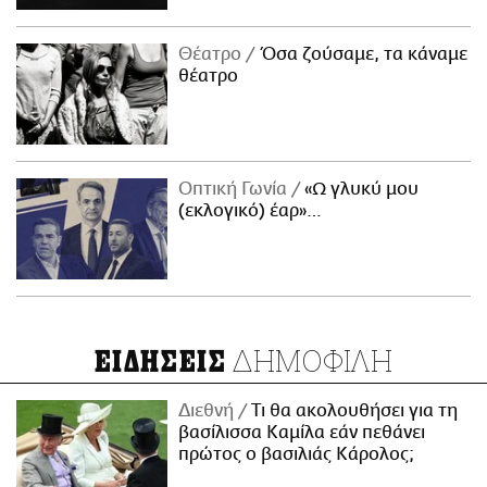
Θέατρο
Όσα ζούσαμε, τα κάναμε
θέατρο
Οπτική Γωνία
«Ω γλυκύ μου
(εκλογικό) έαρ»…
ΔΗΜΟΦΙΛΗ
ΕΙΔΗΣΕΙΣ
Διεθνή
Τι θα ακολουθήσει για τη
βασίλισσα Καμίλα εάν πεθάνει
πρώτος ο βασιλιάς Κάρολος;