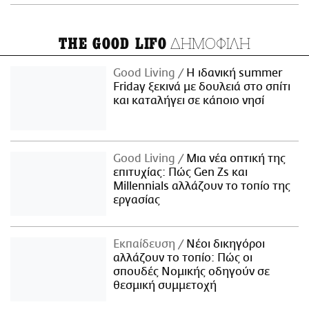
ΔΗΜΟΦΙΛΗ
THE GOOD LIFO
Good Living
Η ιδανική summer
Friday ξεκινά με δουλειά στο σπίτι
και καταλήγει σε κάποιο νησί
Good Living
Μια νέα οπτική της
επιτυχίας: Πώς Gen Zs και
Millennials αλλάζουν το τοπίο της
εργασίας
Εκπαίδευση
Νέοι δικηγόροι
αλλάζουν το τοπίο: Πώς οι
σπουδές Νομικής οδηγούν σε
θεσμική συμμετοχή