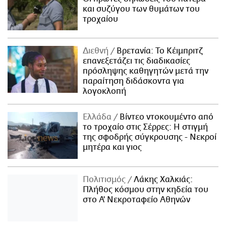
και συζύγου των θυμάτων του
τροχαίου
Διεθνή
Βρετανία: Το Κέιμπριτζ
επανεξετάζει τις διαδικασίες
πρόσληψης καθηγητών μετά την
παραίτηση διδάσκοντα για
λογοκλοπή
Ελλάδα
Βίντεο ντοκουμέντο από
το τροχαίο στις Σέρρες: Η στιγμή
της σφοδρής σύγκρουσης - Νεκροί
μητέρα και γιος
Πολιτισμός
Λάκης Χαλκιάς:
Πλήθος κόσμου στην κηδεία του
στο Α' Νεκροταφείο Αθηνών