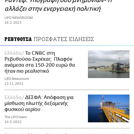
Ράντεφ: Υπογραφή δυο μνημονίων- Τι
ΑΜΠΑ
αλλάζει στην ενεργειακή πολιτική
PRINT
LIFO NEWSROOM
16.2.2023
ΠΡΟΣΦΑΤΕΣ ΕΙΔΗΣΕΙΣ
ΡΕΒΥΘΟΥΣΑ
Ελλάδα
Το CNBC στη
Ρεβυθούσα-Σκρέκας: Πλαφόν
ανάμεσα στα 150-200 ευρώ θα
ήταν πιο ρεαλιστικό
LifO Newsroom
23.11.2022
Ελλάδα
ΔΕΣΦΑ: Απόφαση για
μίσθωση πλωτής δεξαμενής
φυσικού αερίου
The LiFO team
10.5.2022