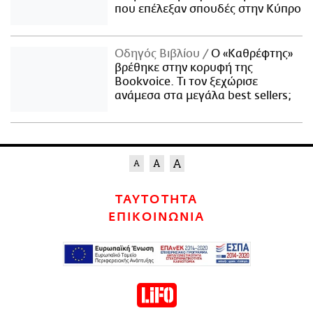
που επέλεξαν σπουδές στην Κύπρο
Οδηγός Βιβλίου
Ο «Καθρέφτης»
βρέθηκε στην κορυφή της
Bookvoice. Τι τον ξεχώρισε
ανάμεσα στα μεγάλα best sellers;
ΤΑΥΤΟΤΗΤΑ
ΕΠΙΚΟΙΝΩΝΙΑ