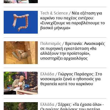
Τech & Science
Νέα εξέταση για
καρκίνο του παχέος εντέρου:
«Συνεχίζουμε να παραβλέπουμε το
βασικό μήνυμα»
Πολιτισμός
Βρετανία: Ανασκαφές
σε πυρηνική εγκατάσταση «θα
αλλάξουν την προϊστορία»,
υποστηρίζει αρχαιολόγος
Ελλάδα
Γιώργος Παράσχος: Στο
νοσοκομείο ξανά ο ηθοποιός για
θεραπεία κατά του καρκίνου
Ελλάδα
Σέρρες: «Τα έχασα όλα» -
Οι πρώτες δηλώσεις του πατέρα