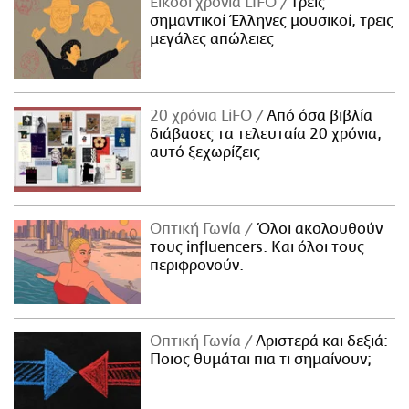
Είκοσι χρόνια LIFO
Tρεις
σημαντικοί Έλληνες μουσικοί, τρεις
μεγάλες απώλειες
20 χρόνια LiFO
Από όσα βιβλία
διάβασες τα τελευταία 20 χρόνια,
αυτό ξεχωρίζεις
Οπτική Γωνία
Όλοι ακολουθούν
τους influencers. Και όλοι τους
περιφρονούν.
Οπτική Γωνία
Αριστερά και δεξιά:
Ποιος θυμάται πια τι σημαίνουν;