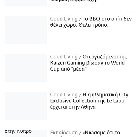
Good Living
Το BBQ στο σπίτι δεν
θέλει χώρο. Θέλει τρόπο.
Good Living
Οι εργαζόμενοι της
Kaizen Gaming βίωσαν το World
Cup από "μέσα"
Good Living
Η εμβληματική City
Exclusive Collection της Le Labo
έρχεται στην Αθήνα
Εκπαίδευση
«Νιώσαμε ότι το