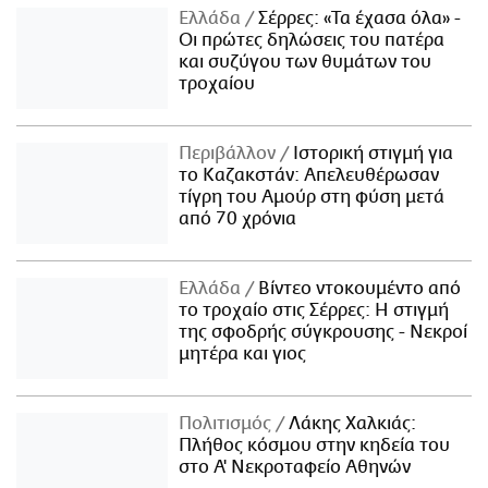
Ελλάδα
Σέρρες: «Τα έχασα όλα» -
Οι πρώτες δηλώσεις του πατέρα
και συζύγου των θυμάτων του
τροχαίου
Περιβάλλον
Ιστορική στιγμή για
το Καζακστάν: Απελευθέρωσαν
τίγρη του Αμούρ στη φύση μετά
από 70 χρόνια
Ελλάδα
Βίντεο ντοκουμέντο από
το τροχαίο στις Σέρρες: Η στιγμή
της σφοδρής σύγκρουσης - Νεκροί
μητέρα και γιος
Πολιτισμός
Λάκης Χαλκιάς:
Πλήθος κόσμου στην κηδεία του
στο Α' Νεκροταφείο Αθηνών