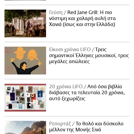
Γεύση
Red Jane Grill: Η πιο
νόστιμη και χαλαρή αυλή στα
Χανιά (ίσως και στην Ελλάδα)
Είκοσι χρόνια LIFO
Tρεις
σημαντικοί Έλληνες μουσικοί, τρεις
μεγάλες απώλειες
20 χρόνια LiFO
Από όσα βιβλία
διάβασες τα τελευταία 20 χρόνια,
αυτό ξεχωρίζεις
Ρεπορτάζ
Το θολό και δύσκολο
μέλλον της Μονής Σινά