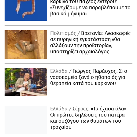
καρκίνο του παχέος εντέρου:
«Συνεχίζουμε να παραβλέπουμε το
βασικό μήνυμα»
Πολιτισμός
Βρετανία: Ανασκαφές
σε πυρηνική εγκατάσταση «θα
αλλάξουν την προϊστορία»,
υποστηρίζει αρχαιολόγος
Ελλάδα
Γιώργος Παράσχος: Στο
νοσοκομείο ξανά ο ηθοποιός για
θεραπεία κατά του καρκίνου
Ελλάδα
Σέρρες: «Τα έχασα όλα» -
Οι πρώτες δηλώσεις του πατέρα
και συζύγου των θυμάτων του
τροχαίου