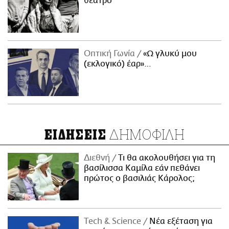
θέατρο
Οπτική Γωνία
«Ω γλυκύ μου
(εκλογικό) έαρ»…
ΔΗΜΟΦΙΛΗ
ΕΙΔΗΣΕΙΣ
Διεθνή
Τι θα ακολουθήσει για τη
βασίλισσα Καμίλα εάν πεθάνει
πρώτος ο βασιλιάς Κάρολος;
Τech & Science
Νέα εξέταση για