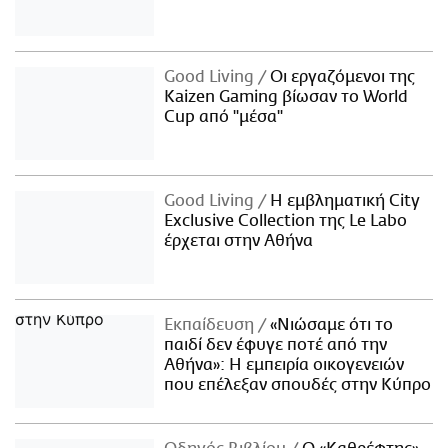
Good Living
Οι εργαζόμενοι της
Kaizen Gaming βίωσαν το World
Cup από "μέσα"
Good Living
Η εμβληματική City
Exclusive Collection της Le Labo
έρχεται στην Αθήνα
Εκπαίδευση
«Νιώσαμε ότι το
παιδί δεν έφυγε ποτέ από την
Αθήνα»: Η εμπειρία οικογενειών
που επέλεξαν σπουδές στην Κύπρο