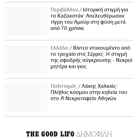
Περιβάλλον
Ιστορική στιγμή για
το Καζακστάν: Απελευθέρωσαν
τίγρη του Αμούρ στη φύση μετά
από 70 χρόνια
Ελλάδα
Βίντεο ντοκουμέντο από
το τροχαίο στις Σέρρες: Η στιγμή
της σφοδρής σύγκρουσης - Νεκροί
μητέρα και γιος
Πολιτισμός
Λάκης Χαλκιάς:
Πλήθος κόσμου στην κηδεία του
στο Α' Νεκροταφείο Αθηνών
ΔΗΜΟΦΙΛΗ
THE GOOD LIFO