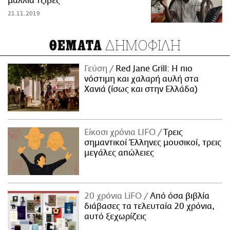
μαλλιά τζίβες
21.11.2019
ΔΗΜΟΦΙΛΗ
ΘΕΜΑΤΑ
Γεύση
Red Jane Grill: Η πιο
νόστιμη και χαλαρή αυλή στα
Χανιά (ίσως και στην Ελλάδα)
Είκοσι χρόνια LIFO
Tρεις
σημαντικοί Έλληνες μουσικοί, τρεις
μεγάλες απώλειες
20 χρόνια LiFO
Από όσα βιβλία
διάβασες τα τελευταία 20 χρόνια,
αυτό ξεχωρίζεις