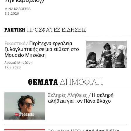
την κεραμική)
ΑΜΠΑ
ΜΙΝΑ ΚΑΛΟΓΕΡΑ
PRINT
3.3.2026
ΠΡΟΣΦΑΤΕΣ ΕΙΔΗΣΕΙΣ
ΡΑΠΤΙΚΗ
Εικαστικά
Περίτεχνα εργαλεία
ξυλογλυπτικής σε μια έκθεση στο
Μουσείο Μπενάκη
Αργυρώ Μποζώνη
17.5.2023
ΔΗΜΟΦΙΛΗ
ΘΕΜΑΤΑ
Σκληρές Αλήθειες
H σκληρή
αλήθεια για τον Πάνο Βλάχο