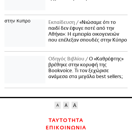
Εκπαίδευση
«Νιώσαμε ότι το
παιδί δεν έφυγε ποτέ από την
Αθήνα»: Η εμπειρία οικογενειών
που επέλεξαν σπουδές στην Κύπρο
Οδηγός Βιβλίου
Ο «Καθρέφτης»
βρέθηκε στην κορυφή της
Bookvoice. Τι τον ξεχώρισε
ανάμεσα στα μεγάλα best sellers;
ΤΑΥΤΟΤΗΤΑ
ΕΠΙΚΟΙΝΩΝΙΑ