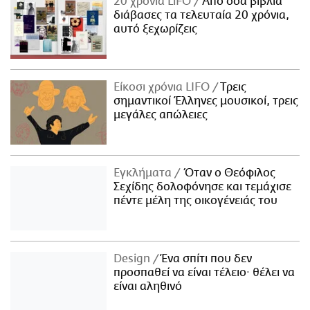
20 χρόνια LiFO
Από όσα βιβλία
διάβασες τα τελευταία 20 χρόνια,
αυτό ξεχωρίζεις
Είκοσι χρόνια LIFO
Tρεις
σημαντικοί Έλληνες μουσικοί, τρεις
μεγάλες απώλειες
Εγκλήματα
Όταν ο Θεόφιλος
Σεχίδης δολοφόνησε και τεμάχισε
πέντε μέλη της οικογένειάς του
Design
Ένα σπίτι που δεν
προσπαθεί να είναι τέλειο· θέλει να
είναι αληθινό