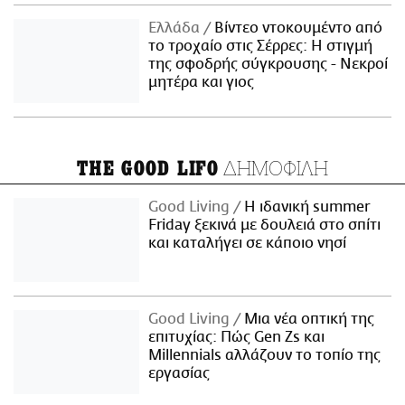
Ελλάδα
Βίντεο ντοκουμέντο από
το τροχαίο στις Σέρρες: Η στιγμή
της σφοδρής σύγκρουσης - Νεκροί
μητέρα και γιος
ΔΗΜΟΦΙΛΗ
THE GOOD LIFO
Good Living
Η ιδανική summer
Friday ξεκινά με δουλειά στο σπίτι
και καταλήγει σε κάποιο νησί
Good Living
Μια νέα οπτική της
επιτυχίας: Πώς Gen Zs και
Millennials αλλάζουν το τοπίο της
εργασίας