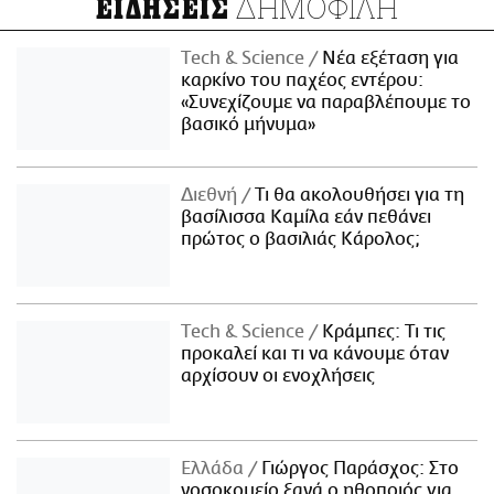
ΔΗΜΟΦΙΛΗ
ΕΙΔΗΣΕΙΣ
Τech & Science
Νέα εξέταση για
καρκίνο του παχέος εντέρου:
«Συνεχίζουμε να παραβλέπουμε το
βασικό μήνυμα»
Διεθνή
Τι θα ακολουθήσει για τη
βασίλισσα Καμίλα εάν πεθάνει
πρώτος ο βασιλιάς Κάρολος;
Τech & Science
Κράμπες: Τι τις
προκαλεί και τι να κάνουμε όταν
αρχίσουν οι ενοχλήσεις
Ελλάδα
Γιώργος Παράσχος: Στο
νοσοκομείο ξανά ο ηθοποιός για