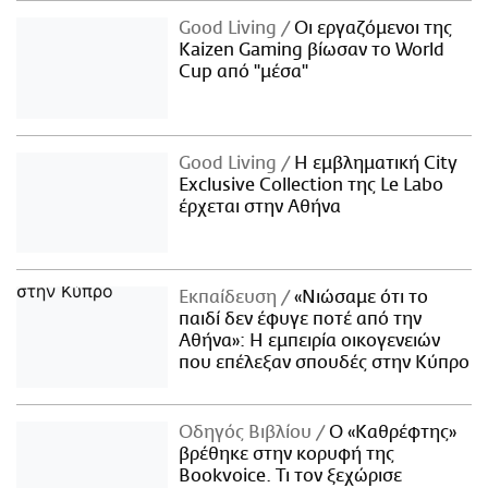
Good Living
Οι εργαζόμενοι της
Kaizen Gaming βίωσαν το World
Cup από "μέσα"
Good Living
Η εμβληματική City
Exclusive Collection της Le Labo
έρχεται στην Αθήνα
Εκπαίδευση
«Νιώσαμε ότι το
παιδί δεν έφυγε ποτέ από την
Αθήνα»: Η εμπειρία οικογενειών
που επέλεξαν σπουδές στην Κύπρο
Οδηγός Βιβλίου
Ο «Καθρέφτης»
βρέθηκε στην κορυφή της
Bookvoice. Τι τον ξεχώρισε