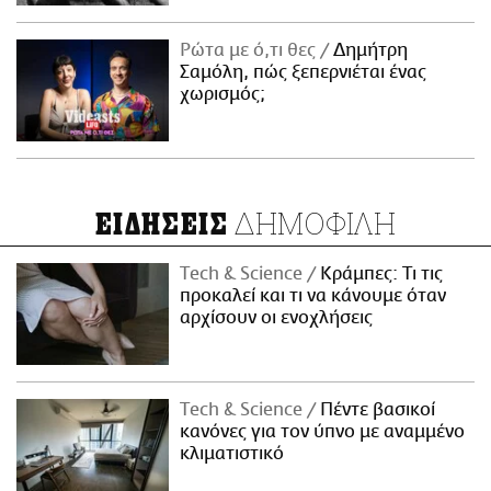
Ρώτα με ό,τι θες
Δημήτρη
Σαμόλη, πώς ξεπερνιέται ένας
χωρισμός;
ΔΗΜΟΦΙΛΗ
ΕΙΔΗΣΕΙΣ
Τech & Science
Κράμπες: Τι τις
προκαλεί και τι να κάνουμε όταν
αρχίσουν οι ενοχλήσεις
Τech & Science
Πέντε βασικοί
κανόνες για τον ύπνο με αναμμένο
κλιματιστικό