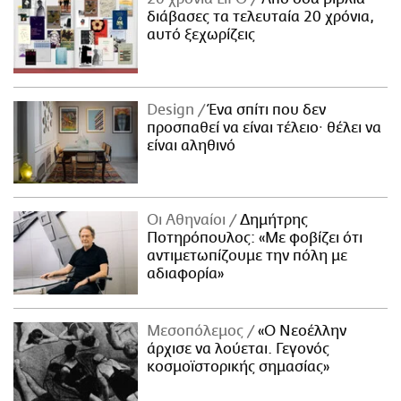
διάβασες τα τελευταία 20 χρόνια,
αυτό ξεχωρίζεις
Design
Ένα σπίτι που δεν
προσπαθεί να είναι τέλειο· θέλει να
είναι αληθινό
Οι Αθηναίοι
Δημήτρης
Ποτηρόπουλος: «Με φοβίζει ότι
αντιμετωπίζουμε την πόλη με
αδιαφορία»
Μεσοπόλεμος
«Ο Νεοέλλην
άρχισε να λούεται. Γεγονός
κοσμοϊστορικής σημασίας»