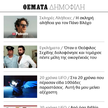
ΔΗΜΟΦΙΛΗ
ΘΕΜΑΤΑ
Σκληρές Αλήθειες
H σκληρή
αλήθεια για τον Πάνο Βλάχο
Εγκλήματα
Όταν ο Θεόφιλος
Σεχίδης δολοφόνησε και τεμάχισε
πέντε μέλη της οικογένειάς του
20 χρόνια LiFO
Στα 20 χρόνια που
πέρασαν είδα 100άδες
παραστάσεις. Αυτή θα μου μείνει
αξέχαστη
20 χρόνια LiFO
Από όσα βιβλία