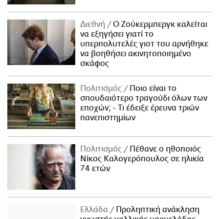
Διεθνή
Ο Ζούκερμπεργκ καλείται
να εξηγήσει γιατί το
υπερπολυτελές γιοτ του αρνήθηκε
να βοηθήσει ακινητοποιημένο
σκάφος
Πολιτισμός
Ποιο είναι το
σπουδαιότερο τραγούδι όλων των
εποχών; - Τι έδειξε έρευνα τριών
πανεπιστημίων
Πολιτισμός
Πέθανε ο ηθοποιός
Νίκος Καλογερόπουλος σε ηλικία
74 ετών
Ελλάδα
Προληπτική ανάκληση