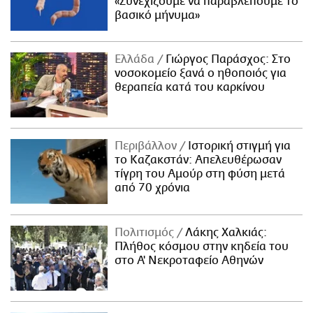
«Συνεχίζουμε να παραβλέπουμε το
βασικό μήνυμα»
Ελλάδα
Γιώργος Παράσχος: Στο
νοσοκομείο ξανά ο ηθοποιός για
θεραπεία κατά του καρκίνου
Περιβάλλον
Ιστορική στιγμή για
το Καζακστάν: Απελευθέρωσαν
τίγρη του Αμούρ στη φύση μετά
από 70 χρόνια
Πολιτισμός
Λάκης Χαλκιάς:
Πλήθος κόσμου στην κηδεία του
στο Α' Νεκροταφείο Αθηνών