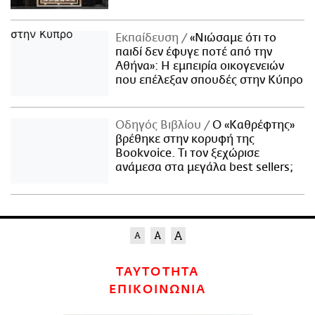
Εκπαίδευση
«Νιώσαμε ότι το
παιδί δεν έφυγε ποτέ από την
Αθήνα»: Η εμπειρία οικογενειών
που επέλεξαν σπουδές στην Κύπρο
Οδηγός Βιβλίου
Ο «Καθρέφτης»
βρέθηκε στην κορυφή της
Bookvoice. Τι τον ξεχώρισε
ανάμεσα στα μεγάλα best sellers;
ΤΑΥΤΟΤΗΤΑ
ΕΠΙΚΟΙΝΩΝΙΑ