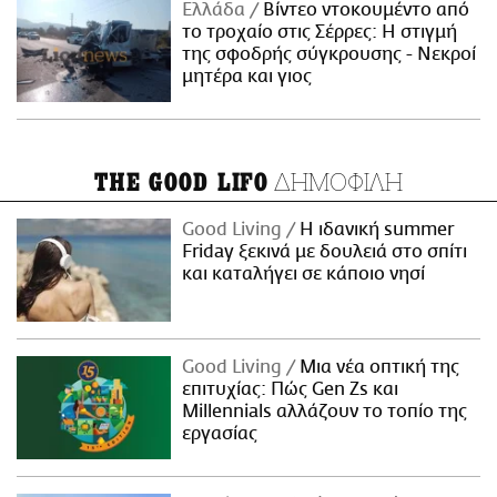
Ελλάδα
Βίντεο ντοκουμέντο από
το τροχαίο στις Σέρρες: Η στιγμή
της σφοδρής σύγκρουσης - Νεκροί
μητέρα και γιος
ΔΗΜΟΦΙΛΗ
THE GOOD LIFO
Good Living
Η ιδανική summer
Friday ξεκινά με δουλειά στο σπίτι
και καταλήγει σε κάποιο νησί
Good Living
Μια νέα οπτική της
επιτυχίας: Πώς Gen Zs και
Millennials αλλάζουν το τοπίο της
εργασίας