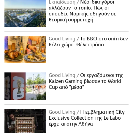
Εκπαίδευση
Νέοι δικηγόροι
αλλάζουν το τοπίο: Πώς οι
σπουδές Νομικής οδηγούν σε
θεσμική συμμετοχή
Good Living
Το BBQ στο σπίτι δεν
θέλει χώρο. Θέλει τρόπο.
Good Living
Οι εργαζόμενοι της
Kaizen Gaming βίωσαν το World
Cup από "μέσα"
Good Living
Η εμβληματική City
Exclusive Collection της Le Labo
έρχεται στην Αθήνα