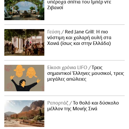
υπέροχα σπίτια του Ιμπέρ ντε
Ζιβανσί
Γεύση
Red Jane Grill: Η πιο
νόστιμη και χαλαρή αυλή στα
Χανιά (ίσως και στην Ελλάδα)
Είκοσι χρόνια LIFO
Tρεις
σημαντικοί Έλληνες μουσικοί, τρεις
μεγάλες απώλειες
Ρεπορτάζ
Το θολό και δύσκολο
μέλλον της Μονής Σινά