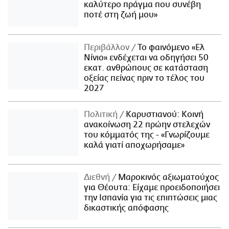
καλύτερο πράγμα που συνέβη
ποτέ στη ζωή μου»
Περιβάλλον
Το φαινόμενο «Ελ
Νίνιο» ενδέχεται να οδηγήσει 50
εκατ. ανθρώπους σε κατάσταση
οξείας πείνας πριν το τέλος του
2027
Πολιτική
Καρυστιανού: Κοινή
ανακοίνωση 22 πρώην στελεχών
του κόμματός της - «Γνωρίζουμε
καλά γιατί αποχωρήσαμε»
Διεθνή
Μαροκινός αξιωματούχος
για Θέουτα: Είχαμε προειδοποιήσει
την Ισπανία για τις επιπτώσεις μιας
δικαστικής απόφασης