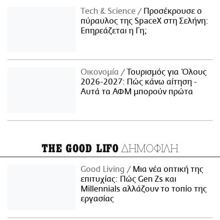
Τech & Science
Προσέκρουσε ο
πύραυλος της SpaceX στη Σελήνη:
Επηρεάζεται η Γη;
Οικονομία
Τουρισμός για Όλους
2026-2027: Πώς κάνω αίτηση -
Αυτά τα ΑΦΜ μπορούν πρώτα
ΔΗΜΟΦΙΛΗ
THE GOOD LIFO
Good Living
Μια νέα οπτική της
επιτυχίας: Πώς Gen Zs και
Millennials αλλάζουν το τοπίο της
εργασίας