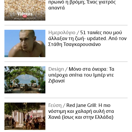
πρωινό η βρόμη; Ένας γιατρός
απαντά
Ημερολόγιο
51 ταινίες που μού
άλλαξαν τη ζωή- updated. Aπό τον
Στάθη Τσαγκαρουσιάνο
Design
Μόνο στα όνειρα: Τα
υπέροχα σπίτια του Ιμπέρ ντε
Ζιβανσί
Γεύση
Red Jane Grill: Η πιο
νόστιμη και χαλαρή αυλή στα
Χανιά (ίσως και στην Ελλάδα)