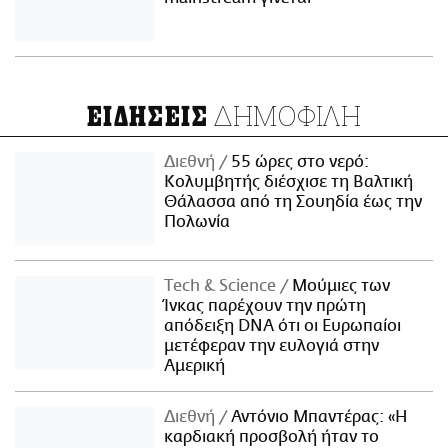
ΔΗΜΟΦΙΛΗ
ΕΙΔΗΣΕΙΣ
Διεθνή
55 ώρες στο νερό:
Κολυμβητής διέσχισε τη Βαλτική
Θάλασσα από τη Σουηδία έως την
Πολωνία
Τech & Science
Μούμιες των
Ίνκας παρέχουν την πρώτη
απόδειξη DNA ότι οι Ευρωπαίοι
μετέφεραν την ευλογιά στην
Αμερική
Διεθνή
Αντόνιο Μπαντέρας: «Η
καρδιακή προσβολή ήταν το