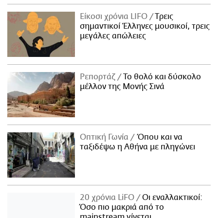
Είκοσι χρόνια LIFO
Tρεις
σημαντικοί Έλληνες μουσικοί, τρεις
μεγάλες απώλειες
Ρεπορτάζ
Το θολό και δύσκολο
μέλλον της Μονής Σινά
Οπτική Γωνία
Όπου και να
ταξιδέψω η Αθήνα με πληγώνει
20 χρόνια LiFO
Οι εναλλακτικοί:
Όσο πιο μακριά από το
mainstream γίνεται