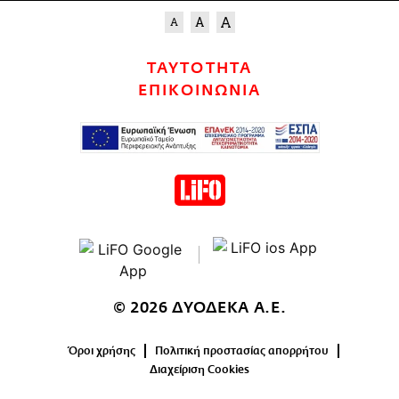
ΤΑΥΤΟΤΗΤΑ
ΕΠΙΚΟΙΝΩΝΙΑ
© 2026 ΔΥΟΔΕΚΑ Α.Ε.
Όροι χρήσης
Πολιτική προστασίας απορρήτου
Διαχείριση Cookies