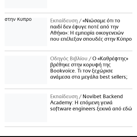
Εκπαίδευση
«Νιώσαμε ότι το
παιδί δεν έφυγε ποτέ από την
Αθήνα»: Η εμπειρία οικογενειών
που επέλεξαν σπουδές στην Κύπρο
Οδηγός Βιβλίου
Ο «Καθρέφτης»
βρέθηκε στην κορυφή της
Bookvoice. Τι τον ξεχώρισε
ανάμεσα στα μεγάλα best sellers;
Εκπαίδευση
Novibet Backend
Academy: Η επόμενη γενιά
software engineers ξεκινά από εδώ