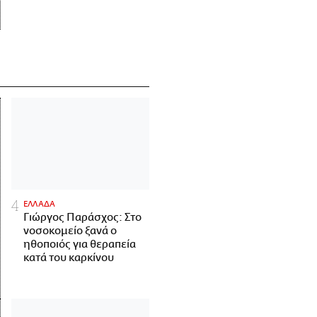
ΕΛΛΑΔΑ
Γιώργος Παράσχος: Στο
νοσοκομείο ξανά ο
ηθοποιός για θεραπεία
κατά του καρκίνου