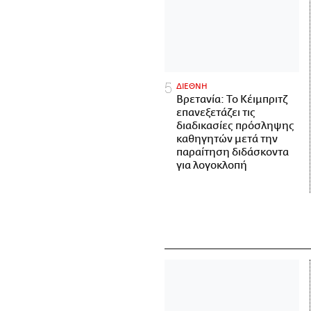
ΔΙΕΘΝΗ
Βρετανία: Το Κέιμπριτζ
επανεξετάζει τις
διαδικασίες πρόσληψης
καθηγητών μετά την
παραίτηση διδάσκοντα
για λογοκλοπή