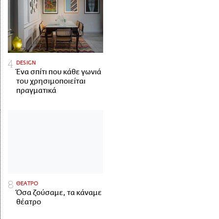
DESIGN
Ένα σπίτι που κάθε γωνιά
του χρησιμοποιείται
πραγματικά
ΘΕΑΤΡΟ
Όσα ζούσαμε, τα κάναμε
θέατρο