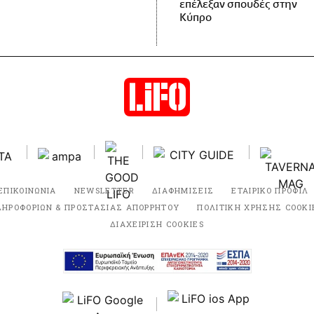
επέλεξαν σπουδές στην
Κύπρο
ΕΠΙΚΟΙΝΩΝΙΑ
NEWSLETTER
ΔΙΑΦΗΜΙΣΕΙΣ
ΕΤΑΙΡΙΚΟ ΠΡΟΦΙΛ
ΛΗΡΟΦΟΡΙΩΝ & ΠΡΟΣΤΑΣΙΑΣ ΑΠΟΡΡΗΤΟΥ
ΠΟΛΙΤΙΚΗ ΧΡΗΣΗΣ COOKI
ΔΙΑΧΕΙΡΙΣΗ COOKIES