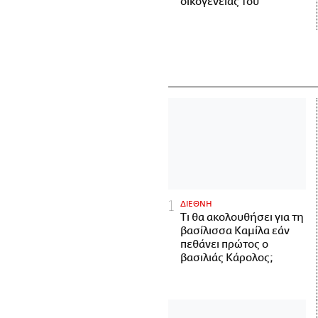
οικογένειάς του
ΔΙΕΘΝΗ
Τι θα ακολουθήσει για τη
βασίλισσα Καμίλα εάν
πεθάνει πρώτος ο
βασιλιάς Κάρολος;