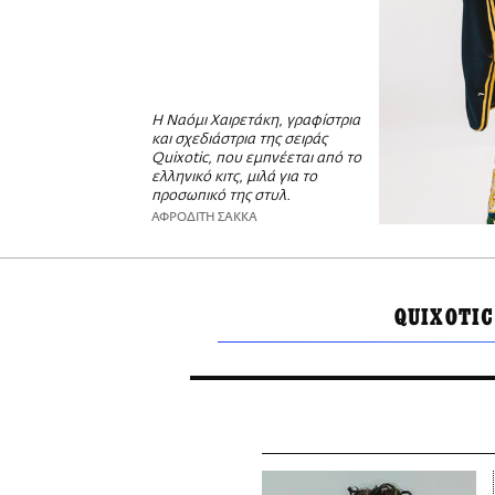
Η Ναόμι Χαιρετάκη, γραφίστρια
και σχεδιάστρια της σειράς
Quixotic, που εμπνέεται από το
ελληνικό κιτς, μιλά για το
προσωπικό της στυλ.
ΑΦΡΟΔΙΤΗ ΣΑΚΚΑ
QUIXOTIC