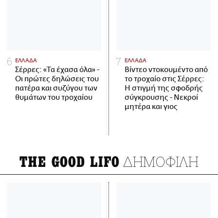
ΕΛΛΑΔΑ
ΕΛΛΑΔΑ
Σέρρες: «Τα έχασα όλα» -
Βίντεο ντοκουμέντο από
Οι πρώτες δηλώσεις του
το τροχαίο στις Σέρρες:
πατέρα και συζύγου των
Η στιγμή της σφοδρής
θυμάτων του τροχαίου
σύγκρουσης - Νεκροί
μητέρα και γιος
ΔΗΜΟΦΙΛΗ
THE GOOD LIFO