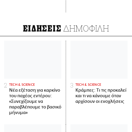
ΔΗΜΟΦΙΛΗ
ΕΙΔΗΣΕΙΣ
ΤECH & SCIENCE
ΤECH & SCIENCE
Νέα εξέταση για καρκίνο
Κράμπες: Τι τις προκαλεί
του παχέος εντέρου:
και τι να κάνουμε όταν
«Συνεχίζουμε να
αρχίσουν οι ενοχλήσεις
παραβλέπουμε το βασικό
μήνυμα»