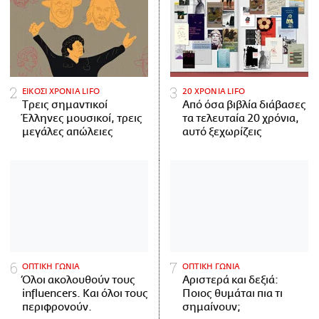
ΕΙΚΟΣΙ ΧΡΟΝΙΑ LIFO
20 ΧΡΟΝΙΑ LIFO
Tρεις σημαντικοί
Από όσα βιβλία διάβασες
Έλληνες μουσικοί, τρεις
τα τελευταία 20 χρόνια,
μεγάλες απώλειες
αυτό ξεχωρίζεις
ΟΠΤΙΚΗ ΓΩΝΙΑ
ΟΠΤΙΚΗ ΓΩΝΙΑ
Όλοι ακολουθούν τους
Αριστερά και δεξιά:
influencers. Και όλοι τους
Ποιος θυμάται πια τι
περιφρονούν.
σημαίνουν;