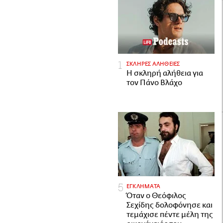
ΣΚΛΗΡΕΣ ΑΛΗΘΕΙΕΣ
H σκληρή αλήθεια για
τον Πάνο Βλάχο
ΕΓΚΛΗΜΑΤΑ
Όταν ο Θεόφιλος
Σεχίδης δολοφόνησε και
τεμάχισε πέντε μέλη της