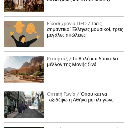
Είκοσι χρόνια LIFO
Tρεις
σημαντικοί Έλληνες μουσικοί, τρεις
μεγάλες απώλειες
Ρεπορτάζ
Το θολό και δύσκολο
μέλλον της Μονής Σινά
Οπτική Γωνία
Όπου και να
ταξιδέψω η Αθήνα με πληγώνει