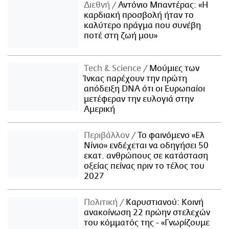
Διεθνή
Αντόνιο Μπαντέρας: «Η
καρδιακή προσβολή ήταν το
καλύτερο πράγμα που συνέβη
ποτέ στη ζωή μου»
Τech & Science
Μούμιες των
Ίνκας παρέχουν την πρώτη
απόδειξη DNA ότι οι Ευρωπαίοι
μετέφεραν την ευλογιά στην
Αμερική
Περιβάλλον
Το φαινόμενο «Ελ
Νίνιο» ενδέχεται να οδηγήσει 50
εκατ. ανθρώπους σε κατάσταση
οξείας πείνας πριν το τέλος του
2027
Πολιτική
Καρυστιανού: Κοινή
ανακοίνωση 22 πρώην στελεχών
του κόμματός της - «Γνωρίζουμε