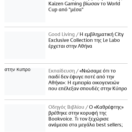
Kaizen Gaming βίωσαν το World
Cup από "μέσα"
Good Living
Η εμβληματική City
Exclusive Collection της Le Labo
έρχεται στην Αθήνα
Εκπαίδευση
«Νιώσαμε ότι το
παιδί δεν έφυγε ποτέ από την
Αθήνα»: Η εμπειρία οικογενειών
που επέλεξαν σπουδές στην Κύπρο
Οδηγός Βιβλίου
Ο «Καθρέφτης»
βρέθηκε στην κορυφή της
Bookvoice. Τι τον ξεχώρισε
ανάμεσα στα μεγάλα best sellers;