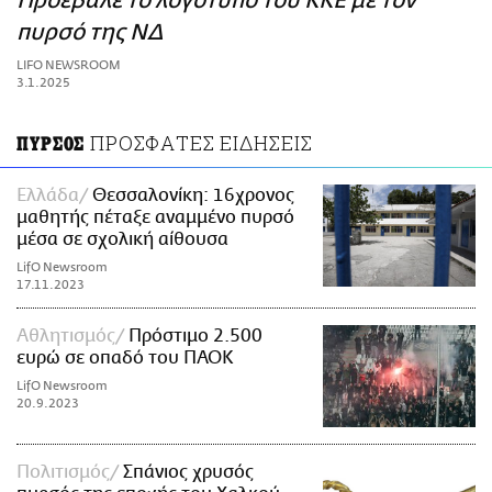
Προέβαλε το λογότυπο του ΚΚΕ με τον
ΑΜΠΑ
πυρσό της ΝΔ
PRINT
LIFO NEWSROOM
3.1.2025
ΠΡΟΣΦΑΤΕΣ ΕΙΔΗΣΕΙΣ
ΠΥΡΣΟΣ
Ελλάδα
Θεσσαλονίκη: 16χρονος
μαθητής πέταξε αναμμένο πυρσό
μέσα σε σχολική αίθουσα
LifO Newsroom
17.11.2023
Αθλητισμός
Πρόστιμο 2.500
ευρώ σε οπαδό του ΠΑΟΚ
LifO Newsroom
20.9.2023
Πολιτισμός
Σπάνιος χρυσός