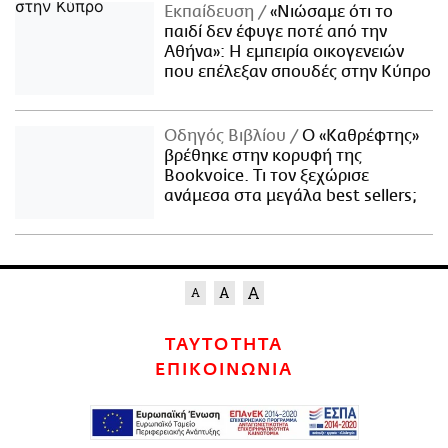
Εκπαίδευση
«Νιώσαμε ότι το
παιδί δεν έφυγε ποτέ από την
Αθήνα»: Η εμπειρία οικογενειών
που επέλεξαν σπουδές στην Κύπρο
Οδηγός Βιβλίου
Ο «Καθρέφτης»
βρέθηκε στην κορυφή της
Bookvoice. Τι τον ξεχώρισε
ανάμεσα στα μεγάλα best sellers;
ΤΑΥΤΟΤΗΤΑ
ΕΠΙΚΟΙΝΩΝΙΑ