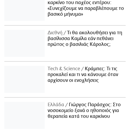
καρκίνο του παχέος εντέρου:
«Συνεχίζουμε να παραβλέπουμε το
βασικό μήνυμα»
Διεθνή
Τι θα ακολουθήσει για τη
βασίλισσα Καμίλα εάν πεθάνει
πρώτος ο βασιλιάς Κάρολος;
Τech & Science
Κράμπες: Τι τις
προκαλεί και τι να κάνουμε όταν
αρχίσουν οι ενοχλήσεις
Ελλάδα
Γιώργος Παράσχος: Στο
νοσοκομείο ξανά ο ηθοποιός για
θεραπεία κατά του καρκίνου