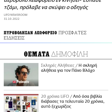
αεροβόλο λεωφορείο εν κινήσει- Έσπασε
ΑΜΠΑ
τζάμι, πρόλαβε να σκύψει ο οδηγός
PRINT
LIFO NEWSROOM
31.10.2022
ΠΡΟΣΦΑΤΕΣ
ΠΥΡΟΒΟΛΗΣΑΝ ΛΕΩΦΟΡΕΙΟ
ΕΙΔΗΣΕΙΣ
ΔΗΜΟΦΙΛΗ
ΘΕΜΑΤΑ
Σκληρές Αλήθειες
H σκληρή
αλήθεια για τον Πάνο Βλάχο
20 χρόνια LiFO
Από όσα βιβλία
διάβασες τα τελευταία 20 χρόνια,
αυτό ξεχωρίζεις