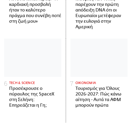
καρδιακή προσβολή
παρέχουν την πρώτη
ήταν το καλύτερο
απόδειξη DNA ότι οι
πράγμα που συνέβη ποτέ
Ευρωπαίοι μετέφεραν
στη ζωή μου»
την ευλογιά στην
Αμερική
ΤECH & SCIENCE
ΟΙΚΟΝΟΜΙΑ
Προσέκρουσε ο
Τουρισμός για Όλους
πύραυλος της SpaceX
2026-2027: Πώς κάνω
στη Σελήνη:
αίτηση - Αυτά τα ΑΦΜ
Επηρεάζεται η Γη;
μπορούν πρώτα