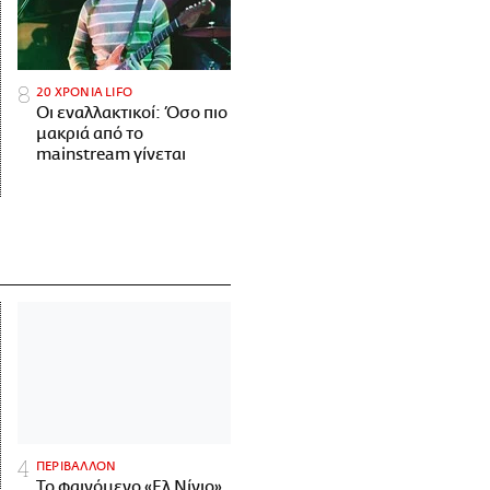
20 ΧΡΟΝΙΑ LIFO
Οι εναλλακτικοί: Όσο πιο
μακριά από το
mainstream γίνεται
ΠΕΡΙΒΑΛΛΟΝ
Το φαινόμενο «Ελ Νίνιο»