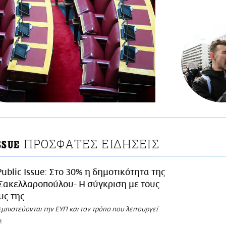
ΠΡΟΣΦΑΤΕΣ ΕΙΔΗΣΕΙΣ
SSUE
Public Issue: Στο 30% η δημοτικότητα της
Σακελλαροπούλου- Η σύγκριση με τους
υς της
εμπιστεύονται την ΕΥΠ και τον τρόπο που λειτουργεί
M