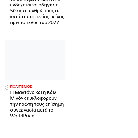
ενδέχεται να οδηγήσει
50 εκατ. ανθρώπους σε
κατάσταση οξείας πείνας
πριν το τέλος του 2027
ΠΟΛΙΤΙΣΜΟΣ
Η Μαντόνα και η Κάιλι
Μινόγκ κυκλοφορούν
την πρώτη τους επίσημη
συνεργασία μετά το
WorldPride