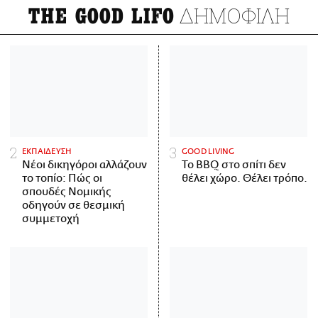
ΔΗΜΟΦΙΛΗ
THE GOOD LIFO
ΕΚΠΑΙΔΕΥΣΗ
GOOD LIVING
Νέοι δικηγόροι αλλάζουν
Το BBQ στο σπίτι δεν
το τοπίο: Πώς οι
θέλει χώρο. Θέλει τρόπο.
σπουδές Νομικής
οδηγούν σε θεσμική
συμμετοχή