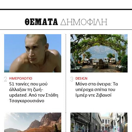
ΔΗΜΟΦΙΛΗ
ΘΕΜΑΤΑ
ΗΜΕΡΟΛΟΓΙΟ
DESIGN
51 ταινίες που μού
Μόνο στα όνειρα: Τα
άλλαξαν τη ζωή-
υπέροχα σπίτια του
updated. Aπό τον Στάθη
Ιμπέρ ντε Ζιβανσί
Τσαγκαρουσιάνο