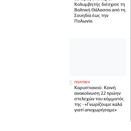
Κολυμβητής διέσχισε τη
Βαλτική Θάλασσα από τη
Σουηδία έως την
Πολωνία
ΠΟΛΙΤΙΚΗ
Καρυστιανού: Κοινή
ανακοίνωση 22 πρώην
στελεχών του κόμματός
της - «Γνωρίζουμε καλά
γιατί αποχωρήσαμε»