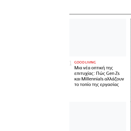
GOOD LIVING
Μια νέα οπτική της
επιτυχίας: Πώς Gen Zs
και Millennials αλλάζουν
το τοπίο της εργασίας