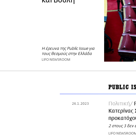
και Βουλή
Η έρευνα της Public Issue για
τους θεσμούς στην Ελλάδα
LIFO NEWSROOM
PUBLIC I
Πολιτική
26.1.2023
Κατερίνας 
προκατόχο
2 στους 3 δεν 
LIFO NEWSROO