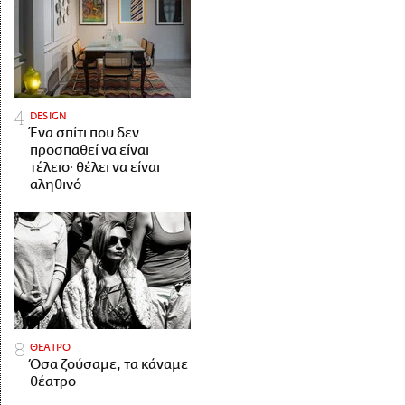
DESIGN
Ένα σπίτι που δεν
προσπαθεί να είναι
τέλειο· θέλει να είναι
αληθινό
ΘΕΑΤΡΟ
Όσα ζούσαμε, τα κάναμε
θέατρο