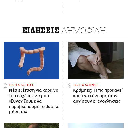
ΔΗΜΟΦΙΛΗ
ΕΙΔΗΣΕΙΣ
ΤECH & SCIENCE
ΤECH & SCIENCE
Νέα εξέταση για καρκίνο
Κράμπες: Τι τις προκαλεί
του παχέος εντέρου:
και τι να κάνουμε όταν
«Συνεχίζουμε να
αρχίσουν οι ενοχλήσεις
παραβλέπουμε το βασικό
μήνυμα»