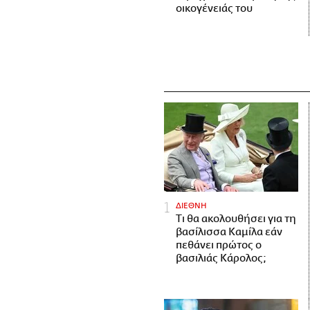
οικογένειάς του
ΔΙΕΘΝΗ
Τι θα ακολουθήσει για τη
βασίλισσα Καμίλα εάν
πεθάνει πρώτος ο
βασιλιάς Κάρολος;