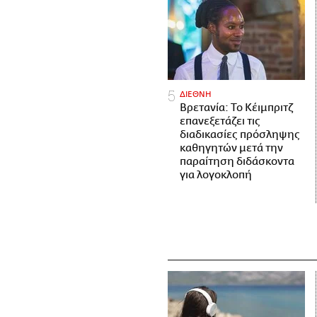
ΔΙΕΘΝΗ
Βρετανία: Το Κέιμπριτζ
επανεξετάζει τις
διαδικασίες πρόσληψης
καθηγητών μετά την
παραίτηση διδάσκοντα
για λογοκλοπή