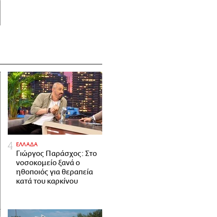
ΕΛΛΑΔΑ
Γιώργος Παράσχος: Στο
νοσοκομείο ξανά ο
ηθοποιός για θεραπεία
κατά του καρκίνου