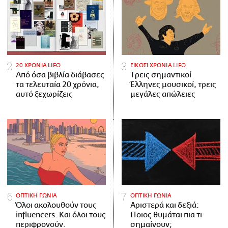
20 ΧΡΟΝΙΑ LIFO
ΕΙΚΟΣΙ ΧΡΟΝΙΑ LIFO
Από όσα βιβλία διάβασες
Tρεις σημαντικοί
τα τελευταία 20 χρόνια,
Έλληνες μουσικοί, τρεις
αυτό ξεχωρίζεις
μεγάλες απώλειες
ΟΠΤΙΚΗ ΓΩΝΙΑ
ΟΠΤΙΚΗ ΓΩΝΙΑ
Όλοι ακολουθούν τους
Αριστερά και δεξιά:
influencers. Και όλοι τους
Ποιος θυμάται πια τι
περιφρονούν.
σημαίνουν;