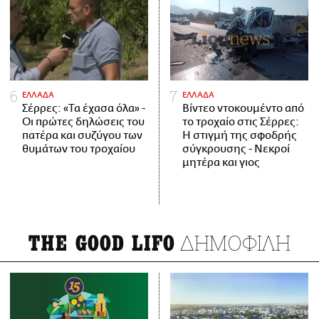
ΕΛΛΑΔΑ
ΕΛΛΑΔΑ
Σέρρες: «Τα έχασα όλα» -
Βίντεο ντοκουμέντο από
Οι πρώτες δηλώσεις του
το τροχαίο στις Σέρρες:
πατέρα και συζύγου των
Η στιγμή της σφοδρής
θυμάτων του τροχαίου
σύγκρουσης - Νεκροί
μητέρα και γιος
ΔΗΜΟΦΙΛΗ
THE GOOD LIFO