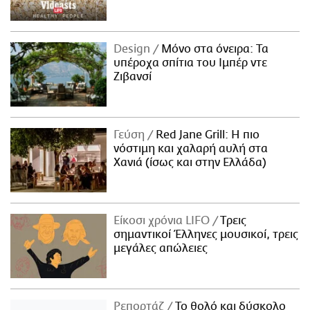
Design
Μόνο στα όνειρα: Τα
υπέροχα σπίτια του Ιμπέρ ντε
Ζιβανσί
Γεύση
Red Jane Grill: Η πιο
νόστιμη και χαλαρή αυλή στα
Χανιά (ίσως και στην Ελλάδα)
Είκοσι χρόνια LIFO
Tρεις
σημαντικοί Έλληνες μουσικοί, τρεις
μεγάλες απώλειες
Ρεπορτάζ
Το θολό και δύσκολο