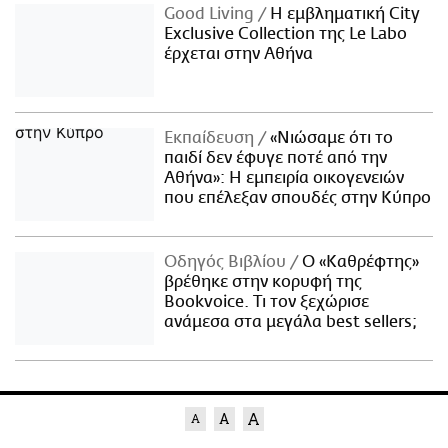
Good Living
Η εμβληματική City
Exclusive Collection της Le Labo
έρχεται στην Αθήνα
Εκπαίδευση
«Νιώσαμε ότι το
παιδί δεν έφυγε ποτέ από την
Αθήνα»: Η εμπειρία οικογενειών
που επέλεξαν σπουδές στην Κύπρο
Οδηγός Βιβλίου
Ο «Καθρέφτης»
βρέθηκε στην κορυφή της
Bookvoice. Τι τον ξεχώρισε
ανάμεσα στα μεγάλα best sellers;