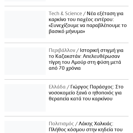
Τech & Science
Νέα εξέταση για
καρκίνο του παχέος εντέρου:
«Συνεχίζουμε να παραβλέπουμε το
βασικό μήνυμα»
Περιβάλλον
Ιστορική στιγμή για
το Καζακστάν: Απελευθέρωσαν
τίγρη του Αμούρ στη φύση μετά
από 70 χρόνια
Ελλάδα
Γιώργος Παράσχος: Στο
νοσοκομείο ξανά ο ηθοποιός για
θεραπεία κατά του καρκίνου
Πολιτισμός
Λάκης Χαλκιάς:
Πλήθος κόσμου στην κηδεία του