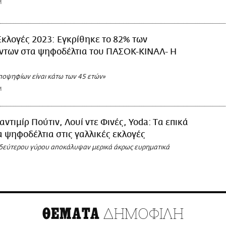
M
Εκλογές 2023: Εγκρίθηκε το 82% των
ντων στα ψηφοδέλτια του ΠΑΣΟΚ-ΚΙΝΑΛ- Η
ποψηφίων είναι κάτω των 45 ετών»
M
αντιμίρ Πούτιν, Λουί ντε Φινές, Yoda: Tα επικά
 ψηφοδέλτια στις γαλλικές εκλογές
 δεύτερου γύρου αποκάλυψαν μερικά άκρως ευρηματικά
ΔΗΜΟΦΙΛΗ
ΘΕΜΑΤΑ