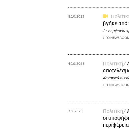
Πολιτικ
8.10.2023
βγήκε από 
Δεν εμφανίστη
LIFO NEWSROO
Πολιτική
4.10.2023
αποτελέσμα
Κανονικά οι ε
LIFO NEWSROO
Πολιτική
2.9.2023
οι υποψήφι
περιφέρεια