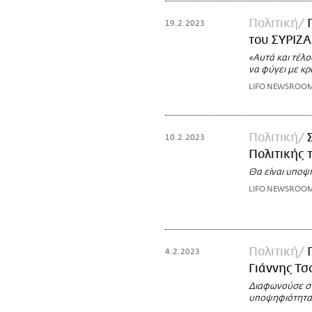
Πολιτική
19.2.2023
του ΣΥΡΙΖΑ
«Αυτά και τέλο
να φύγει με κρ
LIFO NEWSROO
Πολιτική
10.2.2023
Πολιτικής
Θα είναι υποψ
LIFO NEWSROO
Πολιτική
4.2.2023
Γιάννης Τσ
Διαφωνούσε στ
υποψηφιότητα