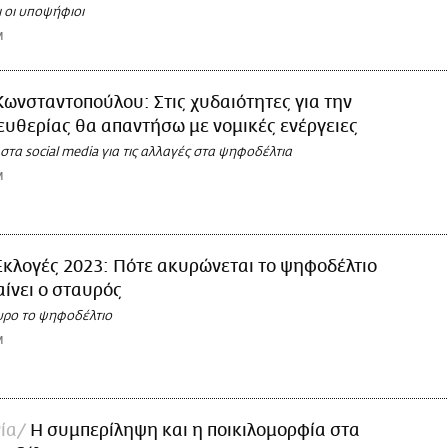
 οι υποψήφιοι
M
Κωνσταντοπούλου: Στις χυδαιότητες για την
υθερίας θα απαντήσω με νομικές ενέργειες
τα social media για τις αλλαγές στα ψηφοδέλτια
M
Εκλογές 2023: Πότε ακυρώνεται το ψηφοδέλτιο
αίνει ο σταυρός
κυρο το ψηφοδέλτιο
M
ία
Η συμπερίληψη και η ποικιλομορφία στα