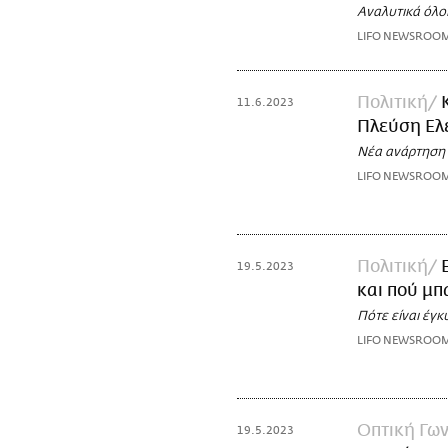
Αναλυτικά όλοι
LIFO NEWSROO
Πολιτική
11.6.2023
Πλεύση Ελε
Νέα ανάρτηση σ
LIFO NEWSROO
Πολιτική
19.5.2023
και πού μπ
Πότε είναι έγ
LIFO NEWSROO
Οπτική Γων
19.5.2023