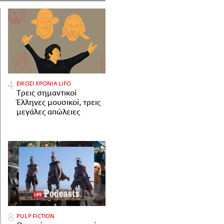
ΕΙΚΟΣΙ ΧΡΟΝΙΑ LIFO
Tρεις σημαντικοί
Έλληνες μουσικοί, τρεις
μεγάλες απώλειες
PULP FICTION