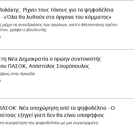
Πολάκης: Ρίχνει τους τόνους για τα ψηφοδέλτια
 - «Όλα θα λυθούν στα όργανα του κόμματος»
ς μέχρι τις συνεδριάσεις των οργάνων, γιατί ο Μητσοτάκης πρέπει
ότο», γράφει ο βουλευτής
M
Στη Νέα Δημοκρατία ο πρώην συντονιστής
 του ΠΑΣΟΚ, Απόστολος Σπυρόπουλος
ήφιος στην Αρκαδία
M
ΠΑΣΟΚ: Νέα αποχώρηση από τα ψηφοδέλτια - Ο
ούτσας εξηγεί γιατί δεν θα είναι υποψήφιος
η συγκρότηση του ψηφοδελτίου με μια συγκεκριμένη