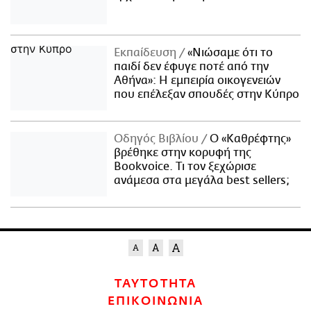
Εκπαίδευση
«Νιώσαμε ότι το
παιδί δεν έφυγε ποτέ από την
Αθήνα»: Η εμπειρία οικογενειών
που επέλεξαν σπουδές στην Κύπρο
Οδηγός Βιβλίου
Ο «Καθρέφτης»
βρέθηκε στην κορυφή της
Bookvoice. Τι τον ξεχώρισε
ανάμεσα στα μεγάλα best sellers;
ΤΑΥΤΟΤΗΤΑ
ΕΠΙΚΟΙΝΩΝΙΑ