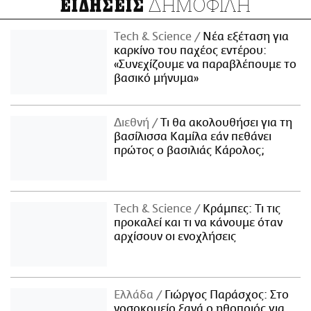
ΔΗΜΟΦΙΛΗ
ΕΙΔΗΣΕΙΣ
Τech & Science
Νέα εξέταση για
καρκίνο του παχέος εντέρου:
«Συνεχίζουμε να παραβλέπουμε το
βασικό μήνυμα»
Διεθνή
Τι θα ακολουθήσει για τη
βασίλισσα Καμίλα εάν πεθάνει
πρώτος ο βασιλιάς Κάρολος;
Τech & Science
Κράμπες: Τι τις
προκαλεί και τι να κάνουμε όταν
αρχίσουν οι ενοχλήσεις
Ελλάδα
Γιώργος Παράσχος: Στο
νοσοκομείο ξανά ο ηθοποιός για