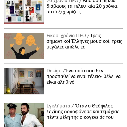
20 χρόνια LiFO
Από όσα βιβλία
διάβασες τα τελευταία 20 χρόνια,
αυτό ξεχωρίζεις
Είκοσι χρόνια LIFO
Tρεις
σημαντικοί Έλληνες μουσικοί, τρεις
μεγάλες απώλειες
Design
Ένα σπίτι που δεν
προσπαθεί να είναι τέλειο· θέλει να
είναι αληθινό
Εγκλήματα
Όταν ο Θεόφιλος
Σεχίδης δολοφόνησε και τεμάχισε
πέντε μέλη της οικογένειάς του