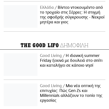
Ελλάδα
Βίντεο ντοκουμέντο από
το τροχαίο στις Σέρρες: Η στιγμή
της σφοδρής σύγκρουσης - Νεκροί
μητέρα και γιος
ΔΗΜΟΦΙΛΗ
THE GOOD LIFO
Good Living
Η ιδανική summer
Friday ξεκινά με δουλειά στο σπίτι
και καταλήγει σε κάποιο νησί
Good Living
Μια νέα οπτική της
επιτυχίας: Πώς Gen Zs και
Millennials αλλάζουν το τοπίο της
εργασίας