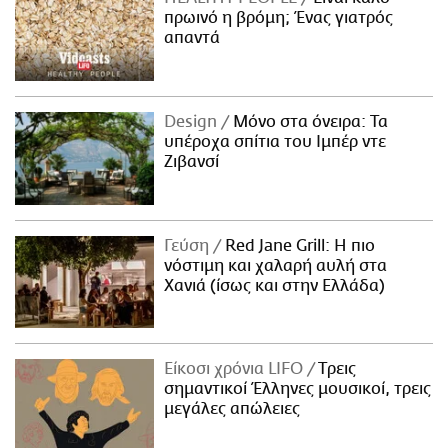
πρωινό η βρόμη; Ένας γιατρός
απαντά
Design
Μόνο στα όνειρα: Τα
υπέροχα σπίτια του Ιμπέρ ντε
Ζιβανσί
Γεύση
Red Jane Grill: Η πιο
νόστιμη και χαλαρή αυλή στα
Χανιά (ίσως και στην Ελλάδα)
Είκοσι χρόνια LIFO
Tρεις
σημαντικοί Έλληνες μουσικοί, τρεις
μεγάλες απώλειες