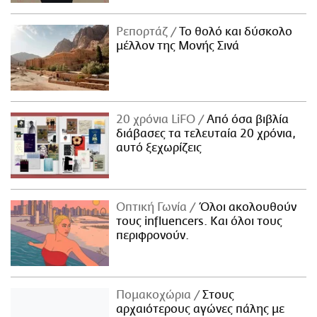
Ρεπορτάζ
Το θολό και δύσκολο
μέλλον της Μονής Σινά
20 χρόνια LiFO
Από όσα βιβλία
διάβασες τα τελευταία 20 χρόνια,
αυτό ξεχωρίζεις
Οπτική Γωνία
Όλοι ακολουθούν
τους influencers. Και όλοι τους
περιφρονούν.
Πομακοχώρια
Στους
αρχαιότερους αγώνες πάλης με