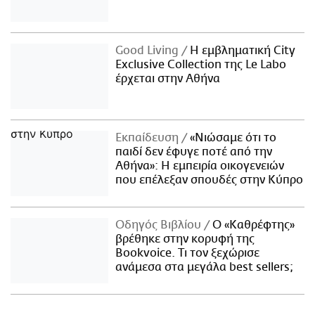
Good Living
Η εμβληματική City
Exclusive Collection της Le Labo
έρχεται στην Αθήνα
Εκπαίδευση
«Νιώσαμε ότι το
παιδί δεν έφυγε ποτέ από την
Αθήνα»: Η εμπειρία οικογενειών
που επέλεξαν σπουδές στην Κύπρο
Οδηγός Βιβλίου
Ο «Καθρέφτης»
βρέθηκε στην κορυφή της
Bookvoice. Τι τον ξεχώρισε
ανάμεσα στα μεγάλα best sellers;