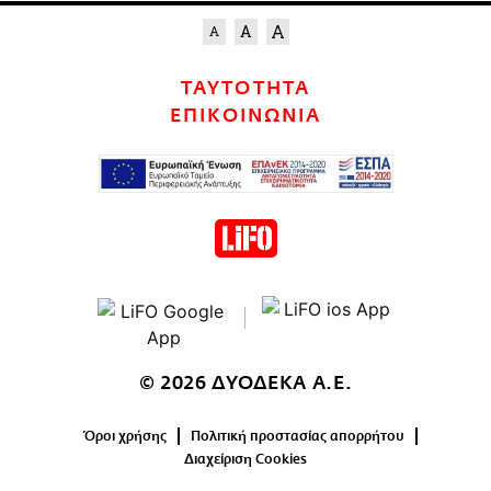
ΤΑΥΤΟΤΗΤΑ
ΕΠΙΚΟΙΝΩΝΙΑ
© 2026 ΔΥΟΔΕΚΑ Α.Ε.
Όροι χρήσης
Πολιτική προστασίας απορρήτου
Διαχείριση Cookies