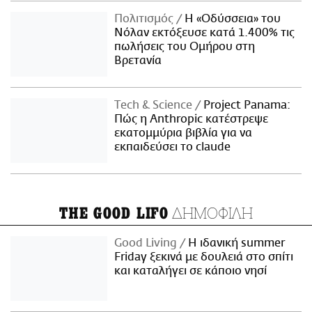
Πολιτισμός
Η «Οδύσσεια» του
Νόλαν εκτόξευσε κατά 1.400% τις
πωλήσεις του Ομήρου στη
Βρετανία
Τech & Science
Project Panama:
Πώς η Anthropic κατέστρεψε
εκατομμύρια βιβλία για να
εκπαιδεύσει το claude
ΔΗΜΟΦΙΛΗ
THE GOOD LIFO
Good Living
Η ιδανική summer
Friday ξεκινά με δουλειά στο σπίτι
και καταλήγει σε κάποιο νησί