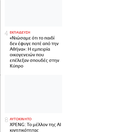
ΕΚΠΑΙΔΕΥΣΗ
«Νιώσαμε ότι το παιδί
δεν έφυγε ποτέ από την
Αθήνα»: Η εμπειρία
οικογενειών που
επέλεξαν σπουδές στην
Κύπρο
ΑΥΤΟΚΙΝΗΤΟ
XPENG: Το μέλλον της AI
κινητικότητας