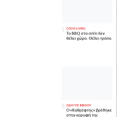
GOOD LIVING
Το BBQ στο σπίτι δεν
θέλει χώρο. Θέλει τρόπο.
ΟΔΗΓΟΣ ΒΙΒΛΙΟΥ
Ο «Καθρέφτης» βρέθηκε
στην κορυφή της