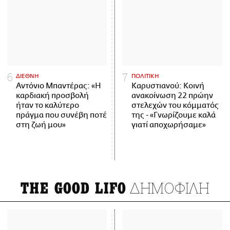
ΔΙΕΘΝΗ
ΠΟΛΙΤΙΚΗ
Αντόνιο Μπαντέρας: «Η
Καρυστιανού: Κοινή
καρδιακή προσβολή
ανακοίνωση 22 πρώην
ήταν το καλύτερο
στελεχών του κόμματός
πράγμα που συνέβη ποτέ
της - «Γνωρίζουμε καλά
στη ζωή μου»
γιατί αποχωρήσαμε»
ΔΗΜΟΦΙΛΗ
THE GOOD LIFO