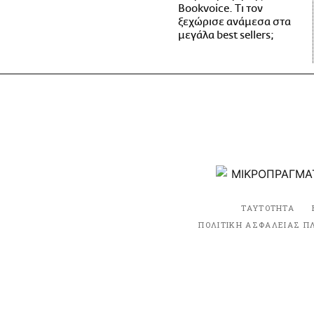
Bookvoice. Τι τον
ξεχώρισε ανάμεσα στα
μεγάλα best sellers;
ΤΑΥΤΟΤΗΤΑ
ΠΟΛΙΤΙΚΗ ΑΣΦΑΛΕΙΑΣ Π