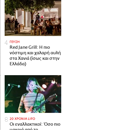
ΓΕΥΣΗ
Red Jane Grill: Η πιο
νόστιμη και χαλαρή αυλή
στα Χανιά (ίσως και στην
Ελλάδα)
20 ΧΡΟΝΙΑ LIFO
Οι εναλλακτικοί: Όσο πιο
μακριά από το