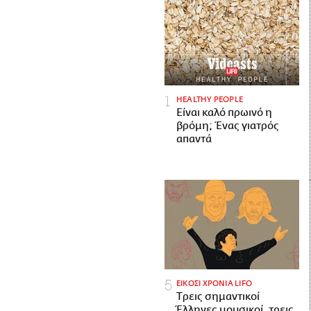
HEALTHY PEOPLE
Είναι καλό πρωινό η
βρόμη; Ένας γιατρός
απαντά
ΕΙΚΟΣΙ ΧΡΟΝΙΑ LIFO
Tρεις σημαντικοί
Έλληνες μουσικοί, τρεις