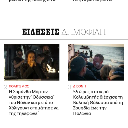
ΔΗΜΟΦΙΛΗ
ΕΙΔΗΣΕΙΣ
ΠΟΛΙΤΙΣΜΟΣ
ΔΙΕΘΝΗ
Η Σαμάνθα Μόρτον
55 ώρες στο νερό:
γύρισε την “Οδύσσεια”
Κολυμβητής διέσχισε τη
του Νόλαν και μετά το
Βαλτική Θάλασσα από τη
Χόλιγουντ σταμάτησε να
Σουηδία έως την
της τηλεφωνεί
Πολωνία