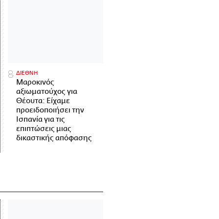
ΔΙΕΘΝΗ
Μαροκινός
αξιωματούχος για
Θέουτα: Είχαμε
προειδοποιήσει την
Ισπανία για τις
επιπτώσεις μιας
δικαστικής απόφασης