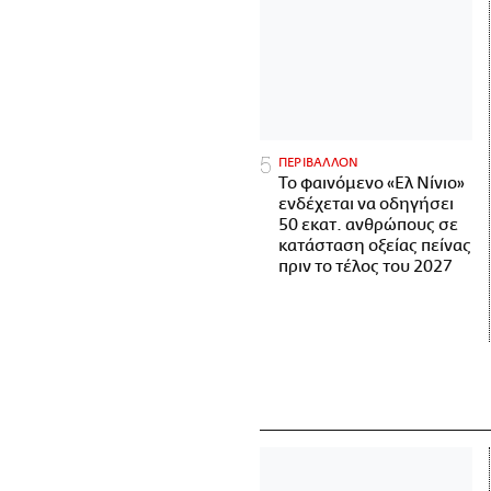
ΠΕΡΙΒΑΛΛΟΝ
Το φαινόμενο «Ελ Νίνιο»
ενδέχεται να οδηγήσει
50 εκατ. ανθρώπους σε
κατάσταση οξείας πείνας
πριν το τέλος του 2027