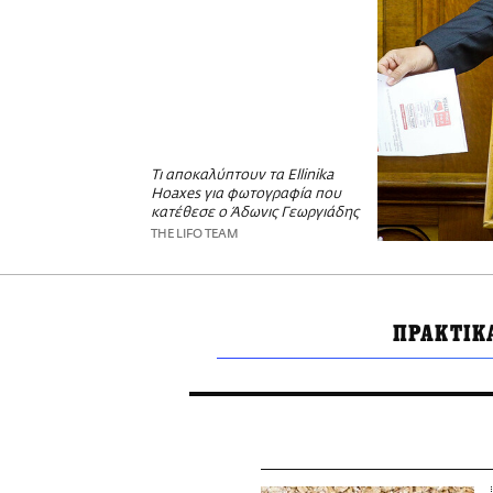
Τι αποκαλύπτουν τα Ellinika
Hoaxes για φωτογραφία που
κατέθεσε ο Άδωνις Γεωργιάδης
THE LIFO TEAM
ΠΡΑΚΤΙΚ