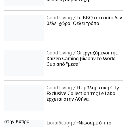
Good Living
Το BBQ στο σπίτι δεν
θέλει χώρο. Θέλει τρόπο.
Good Living
Οι εργαζόμενοι της
Kaizen Gaming βίωσαν το World
Cup από "μέσα"
Good Living
Η εμβληματική City
Exclusive Collection της Le Labo
έρχεται στην Αθήνα
Εκπαίδευση
«Νιώσαμε ότι το