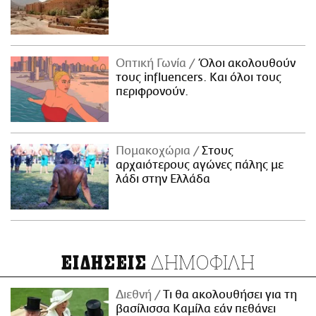
Οπτική Γωνία
Όλοι ακολουθούν
τους influencers. Και όλοι τους
περιφρονούν.
Πομακοχώρια
Στους
αρχαιότερους αγώνες πάλης με
λάδι στην Ελλάδα
ΔΗΜΟΦΙΛΗ
ΕΙΔΗΣΕΙΣ
Διεθνή
Τι θα ακολουθήσει για τη
βασίλισσα Καμίλα εάν πεθάνει