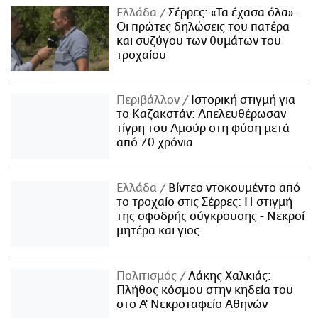
Ελλάδα
Σέρρες: «Τα έχασα όλα» -
Οι πρώτες δηλώσεις του πατέρα
και συζύγου των θυμάτων του
τροχαίου
Περιβάλλον
Ιστορική στιγμή για
το Καζακστάν: Απελευθέρωσαν
τίγρη του Αμούρ στη φύση μετά
από 70 χρόνια
Ελλάδα
Βίντεο ντοκουμέντο από
το τροχαίο στις Σέρρες: Η στιγμή
της σφοδρής σύγκρουσης - Νεκροί
μητέρα και γιος
Πολιτισμός
Λάκης Χαλκιάς:
Πλήθος κόσμου στην κηδεία του
στο Α' Νεκροταφείο Αθηνών