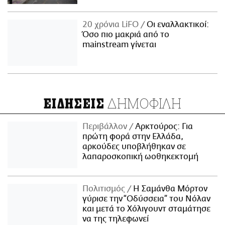
20 χρόνια LiFO
Οι εναλλακτικοί:
Όσο πιο μακριά από το
mainstream γίνεται
ΔΗΜΟΦΙΛΗ
ΕΙΔΗΣΕΙΣ
Περιβάλλον
Αρκτούρος: Για
πρώτη φορά στην Ελλάδα,
αρκούδες υποβλήθηκαν σε
λαπαροσκοπική ωοθηκεκτομή
Πολιτισμός
Η Σαμάνθα Μόρτον
γύρισε την “Οδύσσεια” του Νόλαν
και μετά το Χόλιγουντ σταμάτησε
να της τηλεφωνεί