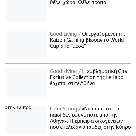
θέλει χώρο. Θέλει τρόπο.
Good Living
Οι εργαζόμενοι της
Kaizen Gaming βίωσαν το World
Cup από "μέσα"
Good Living
Η εμβληματική City
Exclusive Collection της Le Labo
έρχεται στην Αθήνα
Εκπαίδευση
«Νιώσαμε ότι το
παιδί δεν έφυγε ποτέ από την
Αθήνα»: Η εμπειρία οικογενειών
που επέλεξαν σπουδές στην Κύπρο