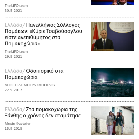
The LiFO team
30.5.2021
Ελλάδα
Πανελλήνιος Σύλλογος
Πομάκων: «Κύριε Τσαβούσογλου
είστε ανεπιθύμητος στα
Πομακοχώρια»
The LiFO team
29.5.2021
Ελλάδα
Οδοιπορικό στα
Πομακοχώρια
ΑΠΟ ΤΗ ΔΗΜΗΤΡΑ ΚΑΓΙΟΓΛΟΥ
22.9.2017
Ελλάδα
Στα πομακοχώρια της
Ξάνθης ο χρόνος δεν σταμάτησε
Μαρία Φανφάνη
15.9.2015