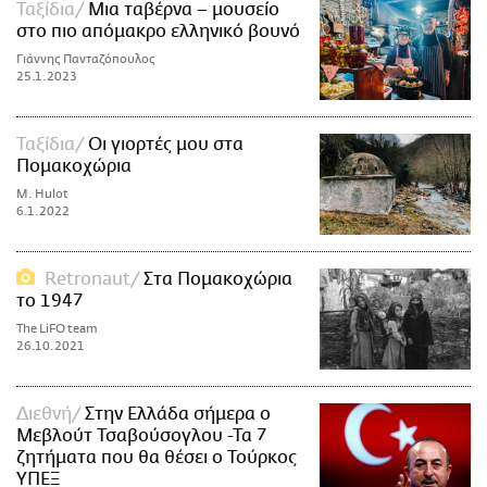
Ταξίδια
Μια ταβέρνα – μουσείο
στο πιο απόμακρο ελληνικό βουνό
Γιάννης Πανταζόπουλος
25.1.2023
Ταξίδια
Oι γιορτές μου στα
Πομακοχώρια
M. Hulot
6.1.2022
Retronaut
Στα Πομακοχώρια
το 1947
The LiFO team
26.10.2021
Διεθνή
Στην Ελλάδα σήμερα ο
Μεβλούτ Τσαβούσογλου -Τα 7
ζητήματα που θα θέσει ο Τούρκος
ΥΠΕΞ