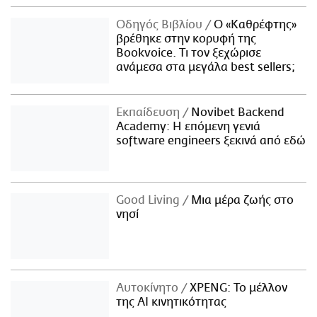
Οδηγός Βιβλίου
Ο «Καθρέφτης»
βρέθηκε στην κορυφή της
Bookvoice. Τι τον ξεχώρισε
ανάμεσα στα μεγάλα best sellers;
Εκπαίδευση
Novibet Backend
Academy: Η επόμενη γενιά
software engineers ξεκινά από εδώ
Good Living
Μια μέρα ζωής στο
νησί
Αυτοκίνητο
XPENG: Το μέλλον
της AI κινητικότητας