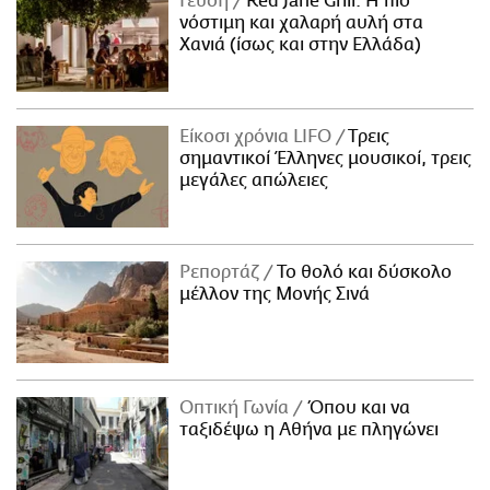
Γεύση
Red Jane Grill: Η πιο
νόστιμη και χαλαρή αυλή στα
Χανιά (ίσως και στην Ελλάδα)
Είκοσι χρόνια LIFO
Tρεις
σημαντικοί Έλληνες μουσικοί, τρεις
μεγάλες απώλειες
Ρεπορτάζ
Το θολό και δύσκολο
μέλλον της Μονής Σινά
Οπτική Γωνία
Όπου και να
ταξιδέψω η Αθήνα με πληγώνει