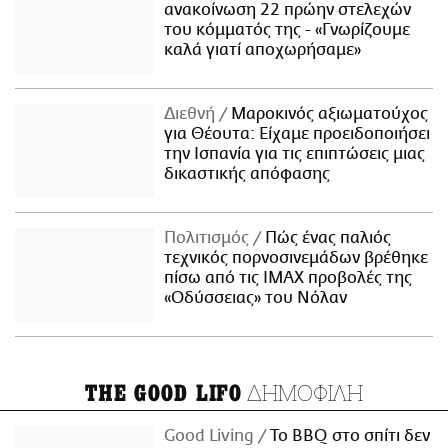
ανακοίνωση 22 πρώην στελεχών
του κόμματός της - «Γνωρίζουμε
καλά γιατί αποχωρήσαμε»
Διεθνή
Μαροκινός αξιωματούχος
για Θέουτα: Είχαμε προειδοποιήσει
την Ισπανία για τις επιπτώσεις μιας
δικαστικής απόφασης
Πολιτισμός
Πώς ένας παλιός
τεχνικός πορνοσινεμάδων βρέθηκε
πίσω από τις IMAX προβολές της
«Οδύσσειας» του Νόλαν
ΔΗΜΟΦΙΛΗ
THE GOOD LIFO
Good Living
Το BBQ στο σπίτι δεν