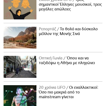
σημαντικοί Έλληνες μουσικοί, τρεις
μεγάλες απώλειες
Ρεπορτάζ
Το θολό και δύσκολο
μέλλον της Μονής Σινά
Οπτική Γωνία
Όπου και να
ταξιδέψω η Αθήνα με πληγώνει
20 χρόνια LiFO
Οι εναλλακτικοί:
Όσο πιο μακριά από το
mainstream γίνεται