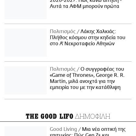
2026-2027: Πώς κάνω αίτηση -
Αυτά τα ΑΦΜ μπορούν πρώτα
Πολιτισμός
Λάκης Χαλκιάς:
Πλήθος κόσμου στην κηδεία του
στο Α' Νεκροταφείο Αθηνών
Πολιτισμός
Ο συγγραφέας του
«Game of Thrones», George R. R.
Martin, μιλά ανοιχτά για την
εμπειρία του με την κατάθλιψη
ΔΗΜΟΦΙΛΗ
THE GOOD LIFO
Good Living
Μια νέα οπτική της
επιτυχίας: Πώς Gen Zs και