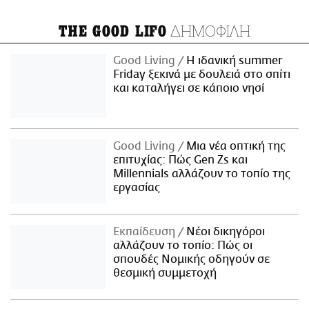
ΔΗΜΟΦΙΛΗ
THE GOOD LIFO
Good Living
Η ιδανική summer
Friday ξεκινά με δουλειά στο σπίτι
και καταλήγει σε κάποιο νησί
Good Living
Μια νέα οπτική της
επιτυχίας: Πώς Gen Zs και
Millennials αλλάζουν το τοπίο της
εργασίας
Εκπαίδευση
Νέοι δικηγόροι
αλλάζουν το τοπίο: Πώς οι
σπουδές Νομικής οδηγούν σε
θεσμική συμμετοχή