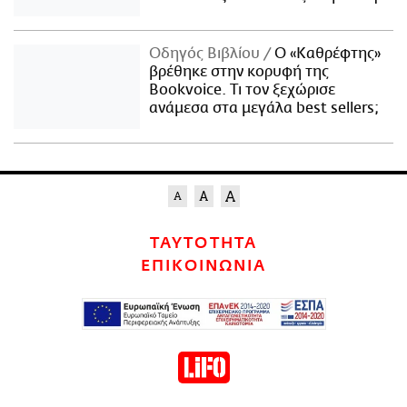
Οδηγός Βιβλίου
Ο «Καθρέφτης»
βρέθηκε στην κορυφή της
Bookvoice. Τι τον ξεχώρισε
ανάμεσα στα μεγάλα best sellers;
ΤΑΥΤΟΤΗΤΑ
ΕΠΙΚΟΙΝΩΝΙΑ