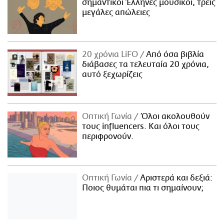
σημαντικοί Έλληνες μουσικοί, τρεις
μεγάλες απώλειες
20 χρόνια LiFO
Από όσα βιβλία
διάβασες τα τελευταία 20 χρόνια,
αυτό ξεχωρίζεις
Οπτική Γωνία
Όλοι ακολουθούν
τους influencers. Και όλοι τους
περιφρονούν.
Οπτική Γωνία
Αριστερά και δεξιά:
Ποιος θυμάται πια τι σημαίνουν;