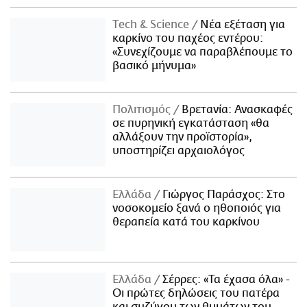
Τech & Science
Νέα εξέταση για
καρκίνο του παχέος εντέρου:
«Συνεχίζουμε να παραβλέπουμε το
βασικό μήνυμα»
Πολιτισμός
Βρετανία: Ανασκαφές
σε πυρηνική εγκατάσταση «θα
αλλάξουν την προϊστορία»,
υποστηρίζει αρχαιολόγος
Ελλάδα
Γιώργος Παράσχος: Στο
νοσοκομείο ξανά ο ηθοποιός για
θεραπεία κατά του καρκίνου
Ελλάδα
Σέρρες: «Τα έχασα όλα» -
Οι πρώτες δηλώσεις του πατέρα
και συζύγου των θυμάτων του