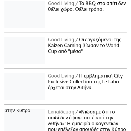
Good Living
Το BBQ στο σπίτι δεν
θέλει χώρο. Θέλει τρόπο.
Good Living
Οι εργαζόμενοι της
Kaizen Gaming βίωσαν το World
Cup από "μέσα"
Good Living
Η εμβληματική City
Exclusive Collection της Le Labo
έρχεται στην Αθήνα
Εκπαίδευση
«Νιώσαμε ότι το
παιδί δεν έφυγε ποτέ από την
Αθήνα»: Η εμπειρία οικογενειών
που επέλεξαν σπουδές στην Κύπρο