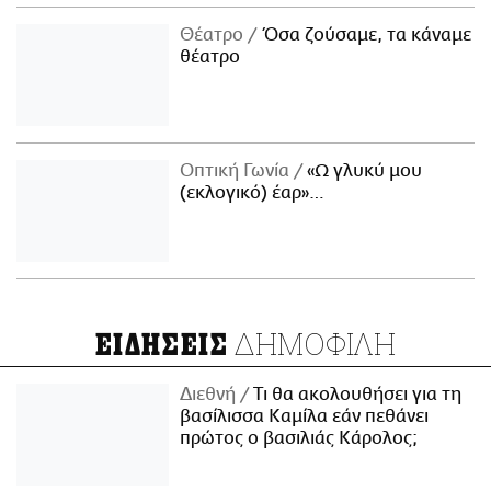
Θέατρο
Όσα ζούσαμε, τα κάναμε
θέατρο
Οπτική Γωνία
«Ω γλυκύ μου
(εκλογικό) έαρ»…
ΔΗΜΟΦΙΛΗ
ΕΙΔΗΣΕΙΣ
Διεθνή
Τι θα ακολουθήσει για τη
βασίλισσα Καμίλα εάν πεθάνει
πρώτος ο βασιλιάς Κάρολος;