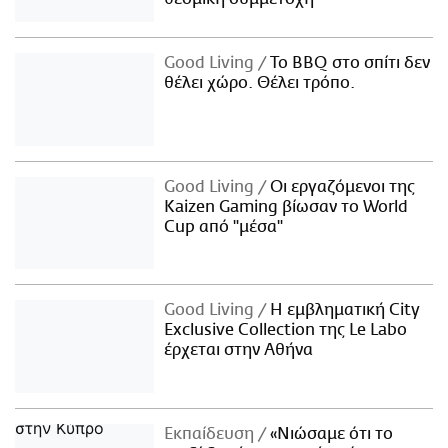
Good Living
Το BBQ στο σπίτι δεν
θέλει χώρο. Θέλει τρόπο.
Good Living
Οι εργαζόμενοι της
Kaizen Gaming βίωσαν το World
Cup από "μέσα"
Good Living
Η εμβληματική City
Exclusive Collection της Le Labo
έρχεται στην Αθήνα
Εκπαίδευση
«Νιώσαμε ότι το