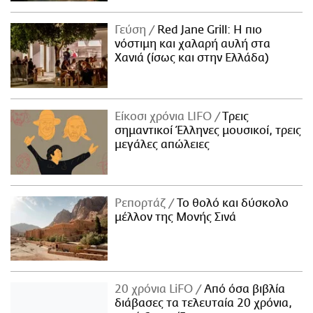
Γεύση
Red Jane Grill: Η πιο
νόστιμη και χαλαρή αυλή στα
Χανιά (ίσως και στην Ελλάδα)
Είκοσι χρόνια LIFO
Tρεις
σημαντικοί Έλληνες μουσικοί, τρεις
μεγάλες απώλειες
Ρεπορτάζ
Το θολό και δύσκολο
μέλλον της Μονής Σινά
20 χρόνια LiFO
Από όσα βιβλία
διάβασες τα τελευταία 20 χρόνια,