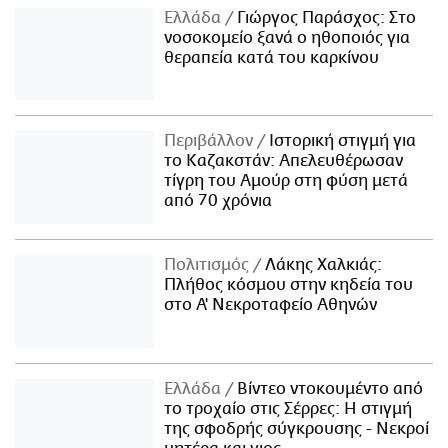
Ελλάδα
Γιώργος Παράσχος: Στο
νοσοκομείο ξανά ο ηθοποιός για
θεραπεία κατά του καρκίνου
Περιβάλλον
Ιστορική στιγμή για
το Καζακστάν: Απελευθέρωσαν
τίγρη του Αμούρ στη φύση μετά
από 70 χρόνια
Πολιτισμός
Λάκης Χαλκιάς:
Πλήθος κόσμου στην κηδεία του
στο Α' Νεκροταφείο Αθηνών
Ελλάδα
Βίντεο ντοκουμέντο από
το τροχαίο στις Σέρρες: Η στιγμή
της σφοδρής σύγκρουσης - Νεκροί