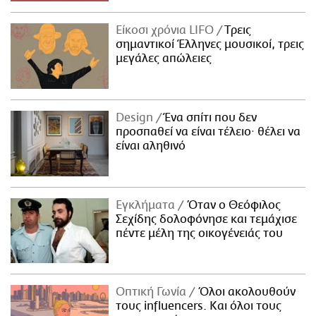
Είκοσι χρόνια LIFO
Tρεις
σημαντικοί Έλληνες μουσικοί, τρεις
μεγάλες απώλειες
Design
Ένα σπίτι που δεν
προσπαθεί να είναι τέλειο· θέλει να
είναι αληθινό
Εγκλήματα
Όταν ο Θεόφιλος
Σεχίδης δολοφόνησε και τεμάχισε
πέντε μέλη της οικογένειάς του
Οπτική Γωνία
Όλοι ακολουθούν
τους influencers. Και όλοι τους