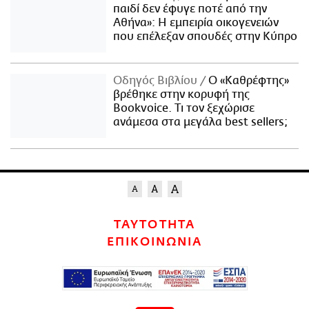
παιδί δεν έφυγε ποτέ από την
Αθήνα»: Η εμπειρία οικογενειών
που επέλεξαν σπουδές στην Κύπρο
Οδηγός Βιβλίου
Ο «Καθρέφτης»
βρέθηκε στην κορυφή της
Bookvoice. Τι τον ξεχώρισε
ανάμεσα στα μεγάλα best sellers;
ΤΑΥΤΟΤΗΤΑ
ΕΠΙΚΟΙΝΩΝΙΑ