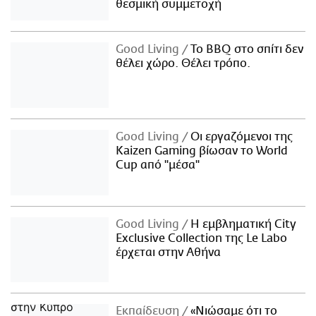
θεσμική συμμετοχή
Good Living
Το BBQ στο σπίτι δεν
θέλει χώρο. Θέλει τρόπο.
Good Living
Οι εργαζόμενοι της
Kaizen Gaming βίωσαν το World
Cup από "μέσα"
Good Living
Η εμβληματική City
Exclusive Collection της Le Labo
έρχεται στην Αθήνα
Εκπαίδευση
«Νιώσαμε ότι το