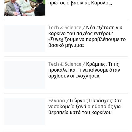
πρώτος ο βασιλιάς Κάρολος;
Τech & Science
Νέα εξέταση για
καρκίνο του παχέος εντέρου:
«Συνεχίζουμε να παραβλέπουμε το
βασικό μήνυμα»
Τech & Science
Κράμπες: Τι τις
προκαλεί και τι να κάνουμε όταν
αρχίσουν οι ενοχλήσεις
Ελλάδα
Γιώργος Παράσχος: Στο
νοσοκομείο ξανά ο ηθοποιός για
θεραπεία κατά του καρκίνου