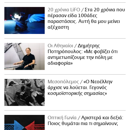
20 χρόνια LiFO
Στα 20 χρόνια που
πέρασαν είδα 100άδες
παραστάσεις. Αυτή θα μου μείνει
αξέχαστη
Οι Αθηναίοι
Δημήτρης
Ποτηρόπουλος: «Με φοβίζει ότι
αντιμετωπίζουμε την πόλη με
αδιαφορία»
Μεσοπόλεμος
«Ο Νεοέλλην
άρχισε να λούεται. Γεγονός
κοσμοϊστορικής σημασίας»
Οπτική Γωνία
Αριστερά και δεξιά:
Ποιος θυμάται πια τι σημαίνουν;