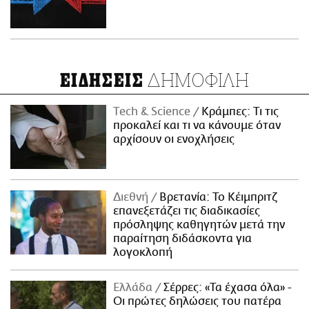
ΔΗΜΟΦΙΛΗ
ΕΙΔΗΣΕΙΣ
Τech & Science
Κράμπες: Τι τις
προκαλεί και τι να κάνουμε όταν
αρχίσουν οι ενοχλήσεις
Διεθνή
Βρετανία: Το Κέιμπριτζ
επανεξετάζει τις διαδικασίες
πρόσληψης καθηγητών μετά την
παραίτηση διδάσκοντα για
λογοκλοπή
Ελλάδα
Σέρρες: «Τα έχασα όλα» -
Οι πρώτες δηλώσεις του πατέρα