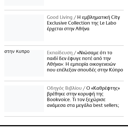
Good Living
Η εμβληματική City
Exclusive Collection της Le Labo
έρχεται στην Αθήνα
Εκπαίδευση
«Νιώσαμε ότι το
παιδί δεν έφυγε ποτέ από την
Αθήνα»: Η εμπειρία οικογενειών
που επέλεξαν σπουδές στην Κύπρο
Οδηγός Βιβλίου
Ο «Καθρέφτης»
βρέθηκε στην κορυφή της
Bookvoice. Τι τον ξεχώρισε
ανάμεσα στα μεγάλα best sellers;