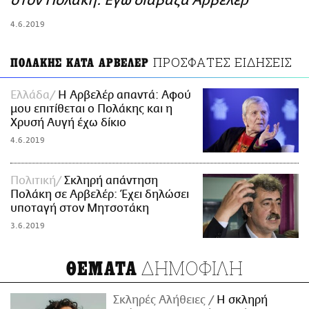
στον Πολάκη: Εγώ διάβαζα Αρβελέρ
ΑΜΠΑ
4.6.2019
PRINT
ΠΡΟΣΦΑΤΕΣ ΕΙΔΗΣΕΙΣ
ΠΟΛΑΚΗΣ ΚΑΤΑ ΑΡΒΕΛΕΡ
Ελλάδα
Η Αρβελέρ απαντά: Αφού
μου επιτίθεται o Πολάκης και η
Χρυσή Αυγή έχω δίκιο
4.6.2019
Πολιτική
Σκληρή απάντηση
Πολάκη σε Αρβελέρ: Έχει δηλώσει
υποταγή στον Μητσοτάκη
3.6.2019
ΔΗΜΟΦΙΛΗ
ΘΕΜΑΤΑ
Σκληρές Αλήθειες
H σκληρή