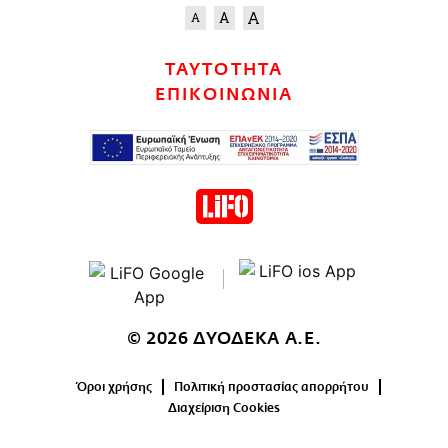
ΤΑΥΤΟΤΗΤΑ
ΕΠΙΚΟΙΝΩΝΙΑ
© 2026 ΔΥΟΔΕΚΑ Α.Ε.
Όροι χρήσης
Πολιτική προστασίας απορρήτου
Διαχείριση Cookies