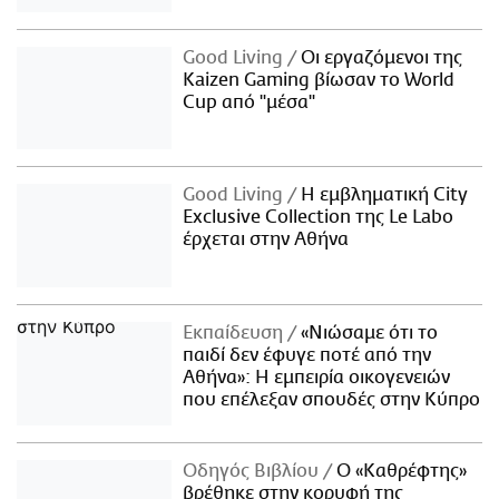
Good Living
Οι εργαζόμενοι της
Kaizen Gaming βίωσαν το World
Cup από "μέσα"
Good Living
Η εμβληματική City
Exclusive Collection της Le Labo
έρχεται στην Αθήνα
Εκπαίδευση
«Νιώσαμε ότι το
παιδί δεν έφυγε ποτέ από την
Αθήνα»: Η εμπειρία οικογενειών
που επέλεξαν σπουδές στην Κύπρο
Οδηγός Βιβλίου
Ο «Καθρέφτης»
βρέθηκε στην κορυφή της