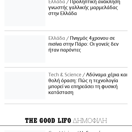
Ελλάδα
Προληπτική ανάκληση
γνωστής γαλλικής μαρμελάδας
στην Ελλάδα
Ελλάδα
Πνιγμός 4χρονου σε
πισίνα στην Πάρο: Οι γονείς δεν
ήταν παρόντες
Τech & Science
Αδύναμα χέρια και
θολή όραση: Πώς η τεχνολογία
μπορεί να επηρεάσει τη φυσική
κατάσταση
ΔΗΜΟΦΙΛΗ
THE GOOD LIFO