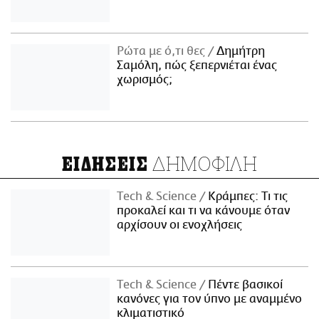
Ρώτα με ό,τι θες
Δημήτρη
Σαμόλη, πώς ξεπερνιέται ένας
χωρισμός;
ΔΗΜΟΦΙΛΗ
ΕΙΔΗΣΕΙΣ
Τech & Science
Κράμπες: Τι τις
προκαλεί και τι να κάνουμε όταν
αρχίσουν οι ενοχλήσεις
Τech & Science
Πέντε βασικοί
κανόνες για τον ύπνο με αναμμένο
κλιματιστικό