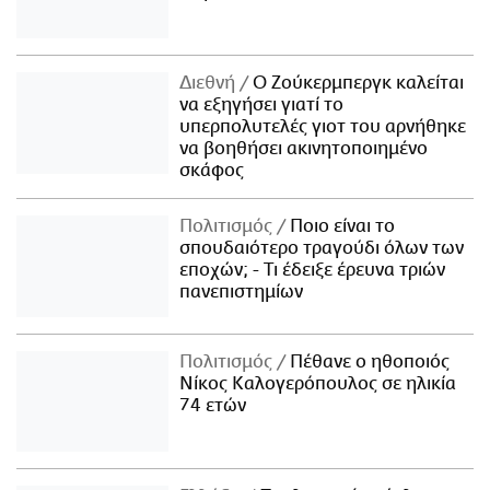
Διεθνή
Ο Ζούκερμπεργκ καλείται
να εξηγήσει γιατί το
υπερπολυτελές γιοτ του αρνήθηκε
να βοηθήσει ακινητοποιημένο
σκάφος
Πολιτισμός
Ποιο είναι το
σπουδαιότερο τραγούδι όλων των
εποχών; - Τι έδειξε έρευνα τριών
πανεπιστημίων
Πολιτισμός
Πέθανε ο ηθοποιός
Νίκος Καλογερόπουλος σε ηλικία
74 ετών