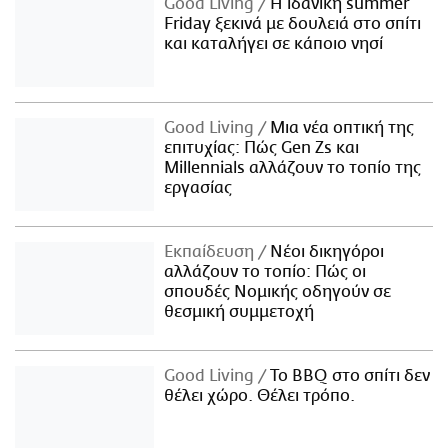
Good Living
Η ιδανική summer
Friday ξεκινά με δουλειά στο σπίτι
και καταλήγει σε κάποιο νησί
Good Living
Μια νέα οπτική της
επιτυχίας: Πώς Gen Zs και
Millennials αλλάζουν το τοπίο της
εργασίας
Εκπαίδευση
Νέοι δικηγόροι
αλλάζουν το τοπίο: Πώς οι
σπουδές Νομικής οδηγούν σε
θεσμική συμμετοχή
Good Living
Το BBQ στο σπίτι δεν
θέλει χώρο. Θέλει τρόπο.