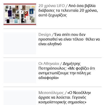
20 χρόνια LiFO
Από όσα βιβλία
διάβασες τα τελευταία 20 χρόνια,
αυτό ξεχωρίζεις
Design
Ένα σπίτι που δεν
προσπαθεί να είναι τέλειο· θέλει να
είναι αληθινό
Οι Αθηναίοι
Δημήτρης
Ποτηρόπουλος: «Με φοβίζει ότι
αντιμετωπίζουμε την πόλη με
αδιαφορία»
Μεσοπόλεμος
«Ο Νεοέλλην
άρχισε να λούεται. Γεγονός
κοσμοϊστορικής σημασίας»