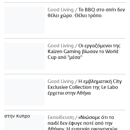
Good Living
Το BBQ στο σπίτι δεν
θέλει χώρο. Θέλει τρόπο.
Good Living
Οι εργαζόμενοι της
Kaizen Gaming βίωσαν το World
Cup από "μέσα"
Good Living
Η εμβληματική City
Exclusive Collection της Le Labo
έρχεται στην Αθήνα
Εκπαίδευση
«Νιώσαμε ότι το
παιδί δεν έφυγε ποτέ από την
Αθήνα»: Η εμπειρία οικογενειών