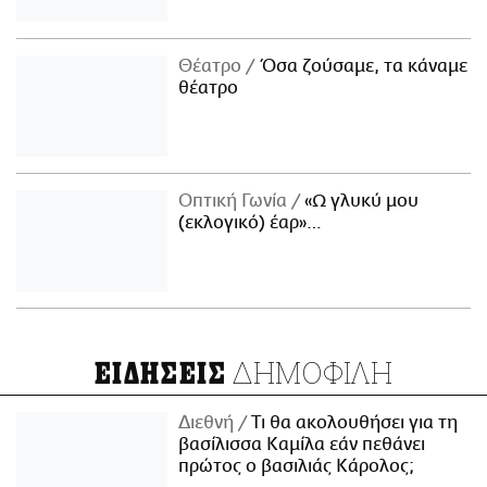
Θέατρο
Όσα ζούσαμε, τα κάναμε
θέατρο
Οπτική Γωνία
«Ω γλυκύ μου
(εκλογικό) έαρ»…
ΔΗΜΟΦΙΛΗ
ΕΙΔΗΣΕΙΣ
Διεθνή
Τι θα ακολουθήσει για τη
βασίλισσα Καμίλα εάν πεθάνει
πρώτος ο βασιλιάς Κάρολος;