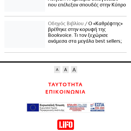
που επέλεξαν σπουδές στην Κύπρο
Οδηγός Βιβλίου
Ο «Καθρέφτης»
βρέθηκε στην κορυφή της
Bookvoice. Τι τον ξεχώρισε
ανάμεσα στα μεγάλα best sellers;
ΤΑΥΤΟΤΗΤΑ
ΕΠΙΚΟΙΝΩΝΙΑ