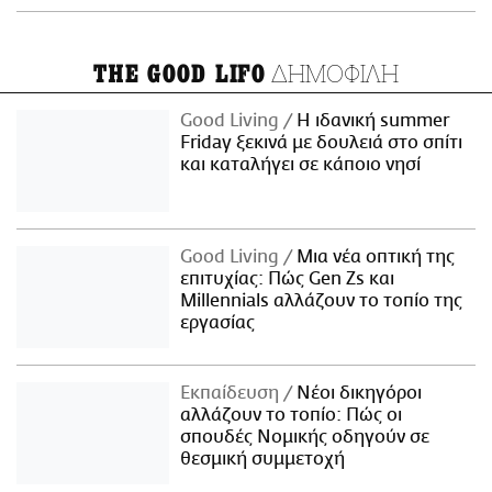
ΔΗΜΟΦΙΛΗ
THE GOOD LIFO
Good Living
Η ιδανική summer
Friday ξεκινά με δουλειά στο σπίτι
και καταλήγει σε κάποιο νησί
Good Living
Μια νέα οπτική της
επιτυχίας: Πώς Gen Zs και
Millennials αλλάζουν το τοπίο της
εργασίας
Εκπαίδευση
Νέοι δικηγόροι
αλλάζουν το τοπίο: Πώς οι
σπουδές Νομικής οδηγούν σε
θεσμική συμμετοχή