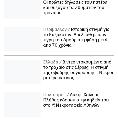
Οι πρώτες δηλώσεις του πατέρα
και συζύγου των θυμάτων του
τροχαίου
Περιβάλλον
Ιστορική στιγμή για
το Καζακστάν: Απελευθέρωσαν
τίγρη του Αμούρ στη φύση μετά
από 70 χρόνια
Ελλάδα
Βίντεο ντοκουμέντο από
το τροχαίο στις Σέρρες: Η στιγμή
της σφοδρής σύγκρουσης - Νεκροί
μητέρα και γιος
Πολιτισμός
Λάκης Χαλκιάς:
Πλήθος κόσμου στην κηδεία του
στο Α' Νεκροταφείο Αθηνών