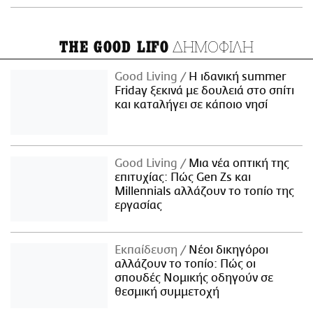
ΔΗΜΟΦΙΛΗ
THE GOOD LIFO
Good Living
Η ιδανική summer
Friday ξεκινά με δουλειά στο σπίτι
και καταλήγει σε κάποιο νησί
Good Living
Μια νέα οπτική της
επιτυχίας: Πώς Gen Zs και
Millennials αλλάζουν το τοπίο της
εργασίας
Εκπαίδευση
Νέοι δικηγόροι
αλλάζουν το τοπίο: Πώς οι
σπουδές Νομικής οδηγούν σε
θεσμική συμμετοχή