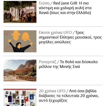
Γεύση
Red Jane Grill: Η πιο
νόστιμη και χαλαρή αυλή στα
Χανιά (ίσως και στην Ελλάδα)
Είκοσι χρόνια LIFO
Tρεις
σημαντικοί Έλληνες μουσικοί, τρεις
μεγάλες απώλειες
Ρεπορτάζ
Το θολό και δύσκολο
μέλλον της Μονής Σινά
20 χρόνια LiFO
Από όσα βιβλία
διάβασες τα τελευταία 20 χρόνια,
αυτό ξεχωρίζεις