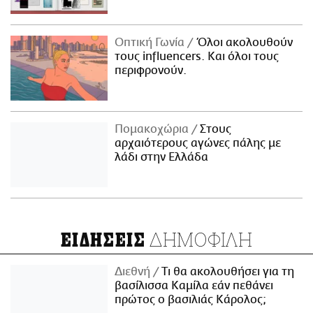
Οπτική Γωνία
Όλοι ακολουθούν
τους influencers. Και όλοι τους
περιφρονούν.
Πομακοχώρια
Στους
αρχαιότερους αγώνες πάλης με
λάδι στην Ελλάδα
ΔΗΜΟΦΙΛΗ
ΕΙΔΗΣΕΙΣ
Διεθνή
Τι θα ακολουθήσει για τη
βασίλισσα Καμίλα εάν πεθάνει
πρώτος ο βασιλιάς Κάρολος;