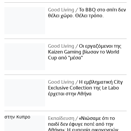
Good Living
Το BBQ στο σπίτι δεν
θέλει χώρο. Θέλει τρόπο.
Good Living
Οι εργαζόμενοι της
Kaizen Gaming βίωσαν το World
Cup από "μέσα"
Good Living
Η εμβληματική City
Exclusive Collection της Le Labo
έρχεται στην Αθήνα
Εκπαίδευση
«Νιώσαμε ότι το
παιδί δεν έφυγε ποτέ από την
Αθήνα»: Η εμπειρία οικογενειών