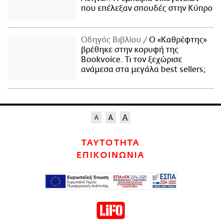
που επέλεξαν σπουδές στην Κύπρο
Οδηγός Βιβλίου
Ο «Καθρέφτης»
βρέθηκε στην κορυφή της
Bookvoice. Τι τον ξεχώρισε
ανάμεσα στα μεγάλα best sellers;
ΤΑΥΤΟΤΗΤΑ
ΕΠΙΚΟΙΝΩΝΙΑ