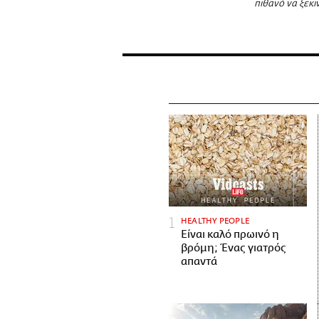
πιθανό να ξεκι
HEALTHY PEOPLE
Είναι καλό πρωινό η
βρόμη; Ένας γιατρός
απαντά