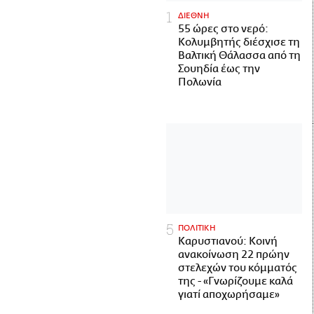
ΔΙΕΘΝΗ
55 ώρες στο νερό:
Κολυμβητής διέσχισε τη
Βαλτική Θάλασσα από τη
Σουηδία έως την
Πολωνία
ΠΟΛΙΤΙΚΗ
Καρυστιανού: Κοινή
ανακοίνωση 22 πρώην
στελεχών του κόμματός
της - «Γνωρίζουμε καλά
γιατί αποχωρήσαμε»