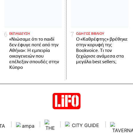
ΕΚΠΑΙΔΕΥΣΗ
ΟΔΗΓΟΣ ΒΙΒΛΙΟΥ
«Νιώσαμε ότι το παιδί
Ο «Καθρέφτης» βρέθηκε
δεν έφυγε ποτέ από την
στην κορυφή της
Αθήνα»: Η εμπειρία
Bookvoice. Τι τον
οικογενειών που
ξεχώρισε ανάμεσα στα
επέλεξαν σπουδές στην
μεγάλα best sellers;
Κύπρο