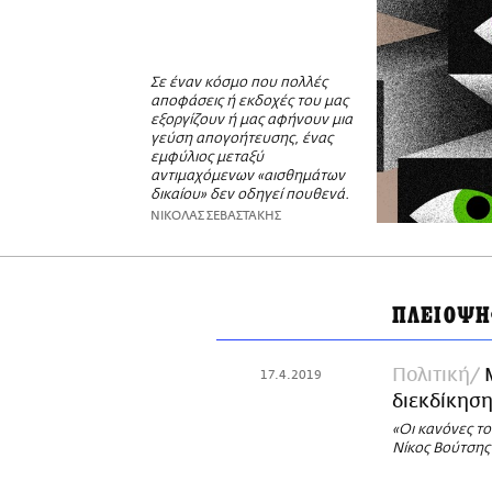
Σε έναν κόσμο που πολλές
αποφάσεις ή εκδοχές του μας
εξοργίζουν ή μας αφήνουν μια
γεύση απογοήτευσης, ένας
εμφύλιος μεταξύ
αντιμαχόμενων «αισθημάτων
δικαίου» δεν οδηγεί πουθενά.
ΝΙΚΟΛΑΣ ΣΕΒΑΣΤΑΚΗΣ
ΠΛΕΙΟΨΗ
Πολιτική
17.4.2019
διεκδίκησ
«Οι κανόνες το
Νίκος Βούτσης 