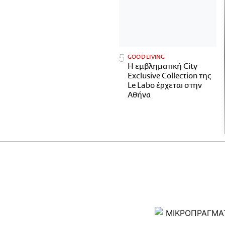
GOOD LIVING
Η εμβληματική City
Exclusive Collection της
Le Labo έρχεται στην
Αθήνα