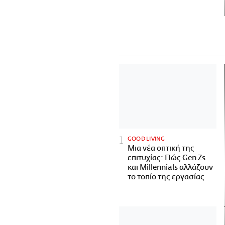
GOOD LIVING
Μια νέα οπτική της
επιτυχίας: Πώς Gen Zs
και Millennials αλλάζουν
το τοπίο της εργασίας