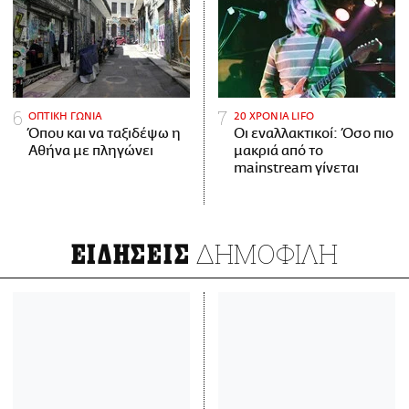
ΟΠΤΙΚΗ ΓΩΝΙΑ
20 ΧΡΟΝΙΑ LIFO
Όπου και να ταξιδέψω η
Οι εναλλακτικοί: Όσο πιο
Αθήνα με πληγώνει
μακριά από το
mainstream γίνεται
ΔΗΜΟΦΙΛΗ
ΕΙΔΗΣΕΙΣ