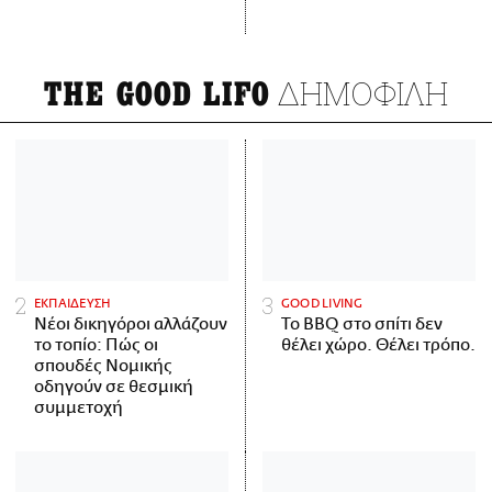
ΔΗΜΟΦΙΛΗ
THE GOOD LIFO
ΕΚΠΑΙΔΕΥΣΗ
GOOD LIVING
Νέοι δικηγόροι αλλάζουν
Το BBQ στο σπίτι δεν
το τοπίο: Πώς οι
θέλει χώρο. Θέλει τρόπο.
σπουδές Νομικής
οδηγούν σε θεσμική
συμμετοχή