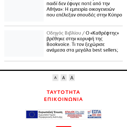
παιδί δεν έφυγε ποτέ από την
Αθήνα»: Η εμπειρία οικογενειών
που επέλεξαν σπουδές στην Κύπρο
Οδηγός Βιβλίου
Ο «Καθρέφτης»
βρέθηκε στην κορυφή της
Bookvoice. Τι τον ξεχώρισε
ανάμεσα στα μεγάλα best sellers;
ΤΑΥΤΟΤΗΤΑ
ΕΠΙΚΟΙΝΩΝΙΑ