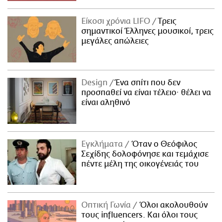
Είκοσι χρόνια LIFO
Tρεις
σημαντικοί Έλληνες μουσικοί, τρεις
μεγάλες απώλειες
Design
Ένα σπίτι που δεν
προσπαθεί να είναι τέλειο· θέλει να
είναι αληθινό
Εγκλήματα
Όταν ο Θεόφιλος
Σεχίδης δολοφόνησε και τεμάχισε
πέντε μέλη της οικογένειάς του
Οπτική Γωνία
Όλοι ακολουθούν
τους influencers. Και όλοι τους