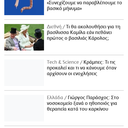
«Συνεχίζουμε να παραβλέπουμε το
βασικό μήνυμα»
Διεθνή
Τι θα ακολουθήσει για τη
βασίλισσα Καμίλα εάν πεθάνει
πρώτος ο βασιλιάς Κάρολος;
Τech & Science
Κράμπες: Τι τις
προκαλεί και τι να κάνουμε όταν
αρχίσουν οι ενοχλήσεις
Ελλάδα
Γιώργος Παράσχος: Στο
νοσοκομείο ξανά ο ηθοποιός για
θεραπεία κατά του καρκίνου