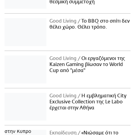
θεσμική συμμετοχή
Good Living
Το BBQ στο σπίτι δεν
θέλει χώρο. Θέλει τρόπο.
Good Living
Οι εργαζόμενοι της
Kaizen Gaming βίωσαν το World
Cup από "μέσα"
Good Living
Η εμβληματική City
Exclusive Collection της Le Labo
έρχεται στην Αθήνα
Εκπαίδευση
«Νιώσαμε ότι το