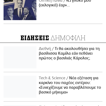
Οπτική Γωνία
«Ω γλυκύ μου
(εκλογικό) έαρ»…
ΔΗΜΟΦΙΛΗ
ΕΙΔΗΣΕΙΣ
Διεθνή
Τι θα ακολουθήσει για τη
βασίλισσα Καμίλα εάν πεθάνει
πρώτος ο βασιλιάς Κάρολος;
Τech & Science
Νέα εξέταση για
καρκίνο του παχέος εντέρου:
«Συνεχίζουμε να παραβλέπουμε το
βασικό μήνυμα»