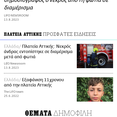
δημοσιογράφος ο νεκρός από τη φωτιά σε
ΑΜΠΑ
διαμέρισμα
PRINT
LIFO NEWSROOM
13.8.2023
ΠΡΟΣΦΑΤΕΣ ΕΙΔΗΣΕΙΣ
ΠΛΑΤΕΙΑ ΑΤΤΙΚΗΣ
Ελλάδα
Πλατεία Αττικής: Νεκρός
άνδρας εντοπίστηκε σε διαμέρισμα
μετά από φωτιά
LifO Newsroom
13.8.2023
Ελλάδα
Εξαφάνιση 11χρονου
από την πλατεία Αττικής
The LiFO team
25.6.2022
ΔΗΜΟΦΙΛΗ
ΘΕΜΑΤΑ