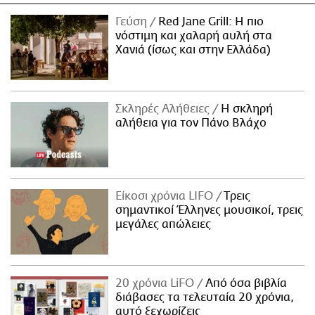
Γεύση
Red Jane Grill: Η πιο
νόστιμη και χαλαρή αυλή στα
Χανιά (ίσως και στην Ελλάδα)
Σκληρές Αλήθειες
H σκληρή
αλήθεια για τον Πάνο Βλάχο
Είκοσι χρόνια LIFO
Tρεις
σημαντικοί Έλληνες μουσικοί, τρεις
μεγάλες απώλειες
20 χρόνια LiFO
Από όσα βιβλία
διάβασες τα τελευταία 20 χρόνια,
αυτό ξεχωρίζεις