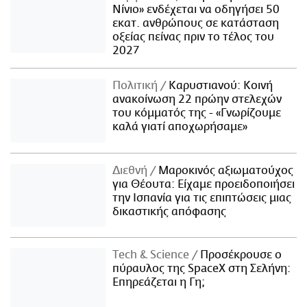
Νίνιο» ενδέχεται να οδηγήσει 50
εκατ. ανθρώπους σε κατάσταση
οξείας πείνας πριν το τέλος του
2027
Πολιτική
Καρυστιανού: Κοινή
ανακοίνωση 22 πρώην στελεχών
του κόμματός της - «Γνωρίζουμε
καλά γιατί αποχωρήσαμε»
Διεθνή
Μαροκινός αξιωματούχος
για Θέουτα: Είχαμε προειδοποιήσει
την Ισπανία για τις επιπτώσεις μιας
δικαστικής απόφασης
Τech & Science
Προσέκρουσε ο
πύραυλος της SpaceX στη Σελήνη:
Επηρεάζεται η Γη;