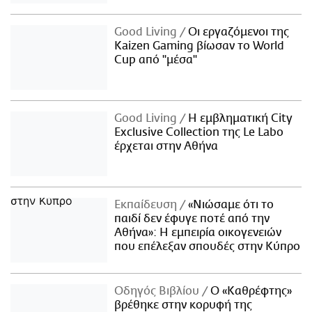
Good Living
Οι εργαζόμενοι της
Kaizen Gaming βίωσαν το World
Cup από "μέσα"
Good Living
Η εμβληματική City
Exclusive Collection της Le Labo
έρχεται στην Αθήνα
Εκπαίδευση
«Νιώσαμε ότι το
παιδί δεν έφυγε ποτέ από την
Αθήνα»: Η εμπειρία οικογενειών
που επέλεξαν σπουδές στην Κύπρο
Οδηγός Βιβλίου
Ο «Καθρέφτης»
βρέθηκε στην κορυφή της