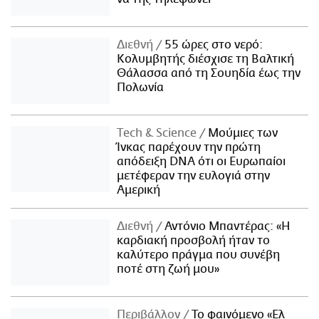
Διεθνή
55 ώρες στο νερό:
Κολυμβητής διέσχισε τη Βαλτική
Θάλασσα από τη Σουηδία έως την
Πολωνία
Τech & Science
Μούμιες των
Ίνκας παρέχουν την πρώτη
απόδειξη DNA ότι οι Ευρωπαίοι
μετέφεραν την ευλογιά στην
Αμερική
Διεθνή
Αντόνιο Μπαντέρας: «Η
καρδιακή προσβολή ήταν το
καλύτερο πράγμα που συνέβη
ποτέ στη ζωή μου»
Περιβάλλον
Το φαινόμενο «Ελ