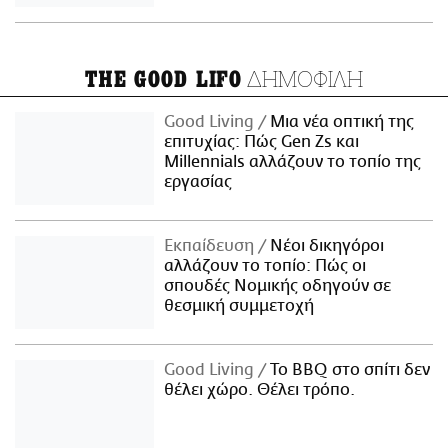
ΔΗΜΟΦΙΛΗ
THE GOOD LIFO
Good Living
Μια νέα οπτική της
επιτυχίας: Πώς Gen Zs και
Millennials αλλάζουν το τοπίο της
εργασίας
Εκπαίδευση
Νέοι δικηγόροι
αλλάζουν το τοπίο: Πώς οι
σπουδές Νομικής οδηγούν σε
θεσμική συμμετοχή
Good Living
Το BBQ στο σπίτι δεν
θέλει χώρο. Θέλει τρόπο.