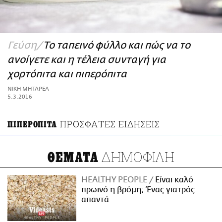
ΑΜΠΑ
PRINT
Γεύση
Το ταπεινό φύλλο και πώς να το
ανοίγετε και η τέλεια συνταγή για
χορτόπιτα και πιπερόπιτα
ΝΙΚΗ ΜΗΤΑΡΕΑ
5.3.2016
ΠΡΟΣΦΑΤΕΣ ΕΙΔΗΣΕΙΣ
ΠΙΠΕΡΟΠΙΤΑ
ΔΗΜΟΦΙΛΗ
ΘΕΜΑΤΑ
HEALTHY PEOPLE
Είναι καλό
πρωινό η βρόμη; Ένας γιατρός
απαντά