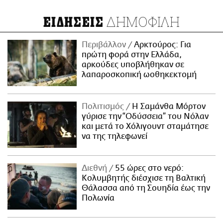
ΔΗΜΟΦΙΛΗ
ΕΙΔΗΣΕΙΣ
Περιβάλλον
Αρκτούρος: Για
πρώτη φορά στην Ελλάδα,
αρκούδες υποβλήθηκαν σε
λαπαροσκοπική ωοθηκεκτομή
Πολιτισμός
Η Σαμάνθα Μόρτον
γύρισε την “Οδύσσεια” του Νόλαν
και μετά το Χόλιγουντ σταμάτησε
να της τηλεφωνεί
Διεθνή
55 ώρες στο νερό:
Κολυμβητής διέσχισε τη Βαλτική
Θάλασσα από τη Σουηδία έως την
Πολωνία