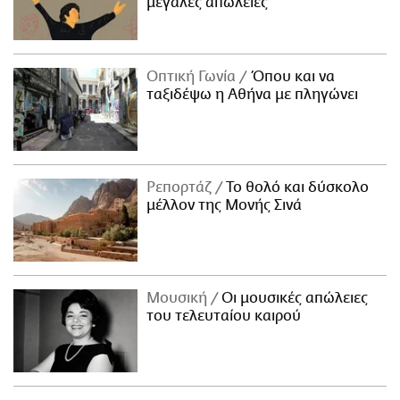
μεγάλες απώλειες
Οπτική Γωνία
Όπου και να
ταξιδέψω η Αθήνα με πληγώνει
Ρεπορτάζ
Το θολό και δύσκολο
μέλλον της Μονής Σινά
Μουσική
Οι μουσικές απώλειες
του τελευταίου καιρού