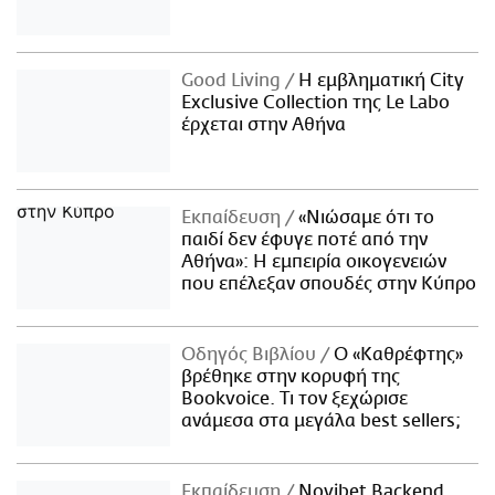
Good Living
Η εμβληματική City
Exclusive Collection της Le Labo
έρχεται στην Αθήνα
Εκπαίδευση
«Νιώσαμε ότι το
παιδί δεν έφυγε ποτέ από την
Αθήνα»: Η εμπειρία οικογενειών
που επέλεξαν σπουδές στην Κύπρο
Οδηγός Βιβλίου
Ο «Καθρέφτης»
βρέθηκε στην κορυφή της
Bookvoice. Τι τον ξεχώρισε
ανάμεσα στα μεγάλα best sellers;
Εκπαίδευση
Novibet Backend