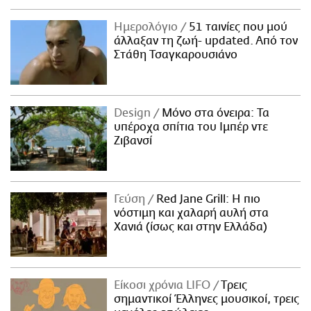
Ημερολόγιο
51 ταινίες που μού
άλλαξαν τη ζωή- updated. Aπό τον
Στάθη Τσαγκαρουσιάνο
Design
Μόνο στα όνειρα: Τα
υπέροχα σπίτια του Ιμπέρ ντε
Ζιβανσί
Γεύση
Red Jane Grill: Η πιο
νόστιμη και χαλαρή αυλή στα
Χανιά (ίσως και στην Ελλάδα)
Είκοσι χρόνια LIFO
Tρεις
σημαντικοί Έλληνες μουσικοί, τρεις