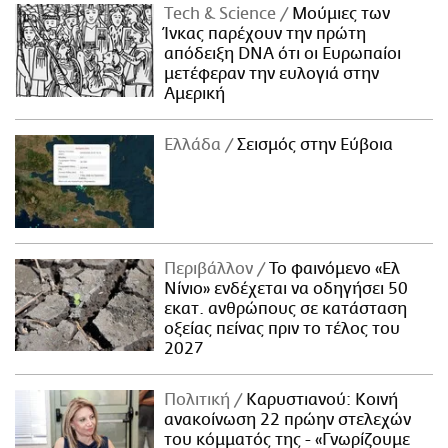
Τech & Science
Μούμιες των
Ίνκας παρέχουν την πρώτη
απόδειξη DNA ότι οι Ευρωπαίοι
μετέφεραν την ευλογιά στην
Αμερική
Ελλάδα
Σεισμός στην Εύβοια
Περιβάλλον
Το φαινόμενο «Ελ
Νίνιο» ενδέχεται να οδηγήσει 50
εκατ. ανθρώπους σε κατάσταση
οξείας πείνας πριν το τέλος του
2027
Πολιτική
Καρυστιανού: Κοινή
ανακοίνωση 22 πρώην στελεχών
του κόμματός της - «Γνωρίζουμε