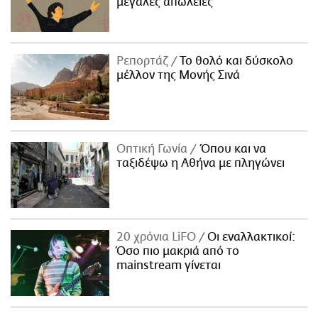
μεγάλες απώλειες
Ρεπορτάζ
Το θολό και δύσκολο
μέλλον της Μονής Σινά
Οπτική Γωνία
Όπου και να
ταξιδέψω η Αθήνα με πληγώνει
20 χρόνια LiFO
Οι εναλλακτικοί:
Όσο πιο μακριά από το
mainstream γίνεται