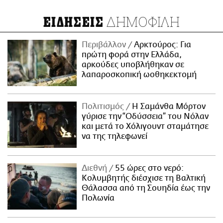
ΔΗΜΟΦΙΛΗ
ΕΙΔΗΣΕΙΣ
Περιβάλλον
Αρκτούρος: Για
πρώτη φορά στην Ελλάδα,
αρκούδες υποβλήθηκαν σε
λαπαροσκοπική ωοθηκεκτομή
Πολιτισμός
Η Σαμάνθα Μόρτον
γύρισε την “Οδύσσεια” του Νόλαν
και μετά το Χόλιγουντ σταμάτησε
να της τηλεφωνεί
Διεθνή
55 ώρες στο νερό:
Κολυμβητής διέσχισε τη Βαλτική
Θάλασσα από τη Σουηδία έως την
Πολωνία