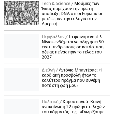
Τech & Science
Μούμιες των
Ίνκας παρέχουν την πρώτη
απόδειξη DNA ότι οι Ευρωπαίοι
μετέφεραν την ευλογιά στην
Αμερική
Περιβάλλον
Το φαινόμενο «Ελ
Νίνιο» ενδέχεται να οδηγήσει 50
εκατ. ανθρώπους σε κατάσταση
οξείας πείνας πριν το τέλος του
2027
Διεθνή
Αντόνιο Μπαντέρας: «Η
καρδιακή προσβολή ήταν το
καλύτερο πράγμα που συνέβη
ποτέ στη ζωή μου»
Πολιτική
Καρυστιανού: Κοινή
ανακοίνωση 22 πρώην στελεχών
του κόμματός της - «Γνωρίζουμε