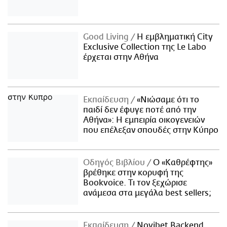
Good Living
Η εμβληματική City
Exclusive Collection της Le Labo
έρχεται στην Αθήνα
Εκπαίδευση
«Νιώσαμε ότι το
παιδί δεν έφυγε ποτέ από την
Αθήνα»: Η εμπειρία οικογενειών
που επέλεξαν σπουδές στην Κύπρο
Οδηγός Βιβλίου
Ο «Καθρέφτης»
βρέθηκε στην κορυφή της
Bookvoice. Τι τον ξεχώρισε
ανάμεσα στα μεγάλα best sellers;
Εκπαίδευση
Novibet Backend