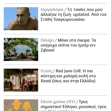
Ημερολόγιο
51 ταινίες που μού
άλλαξαν τη ζωή- updated. Aπό τον
Στάθη Τσαγκαρουσιάνο
Design
Μόνο στα όνειρα: Τα
υπέροχα σπίτια του Ιμπέρ ντε
Ζιβανσί
Γεύση
Red Jane Grill: Η πιο
νόστιμη και χαλαρή αυλή στα
Χανιά (ίσως και στην Ελλάδα)
Είκοσι χρόνια LIFO
Tρεις
σημαντικοί Έλληνες μουσικοί, τρεις