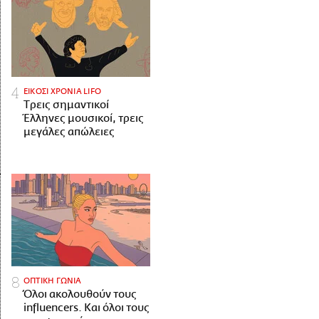
ΕΙΚΟΣΙ ΧΡΟΝΙΑ LIFO
Tρεις σημαντικοί
Έλληνες μουσικοί, τρεις
μεγάλες απώλειες
ΟΠΤΙΚΗ ΓΩΝΙΑ
Όλοι ακολουθούν τους
influencers. Και όλοι τους