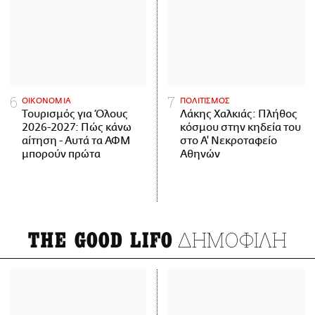
ΟΙΚΟΝΟΜΙΑ
ΠΟΛΙΤΙΣΜΟΣ
Τουρισμός για Όλους
Λάκης Χαλκιάς: Πλήθος
2026-2027: Πώς κάνω
κόσμου στην κηδεία του
αίτηση - Αυτά τα ΑΦΜ
στο Α' Νεκροταφείο
μπορούν πρώτα
Αθηνών
ΔΗΜΟΦΙΛΗ
THE GOOD LIFO