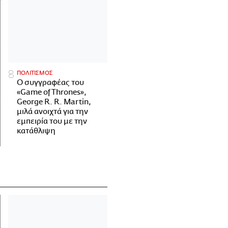
ΠΟΛΙΤΙΣΜΟΣ
Ο συγγραφέας του
«Game of Thrones»,
George R. R. Martin,
μιλά ανοιχτά για την
εμπειρία του με την
κατάθλιψη