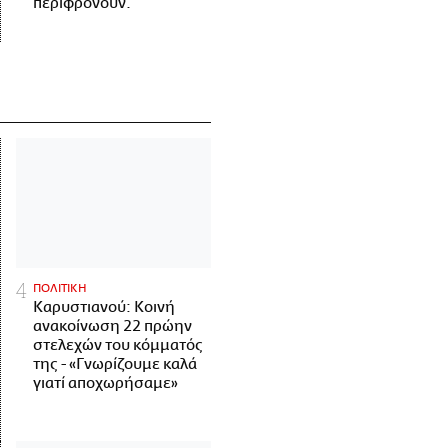
περιφρονούν.
ΠΟΛΙΤΙΚΗ
Καρυστιανού: Κοινή
ανακοίνωση 22 πρώην
στελεχών του κόμματός
της - «Γνωρίζουμε καλά
γιατί αποχωρήσαμε»