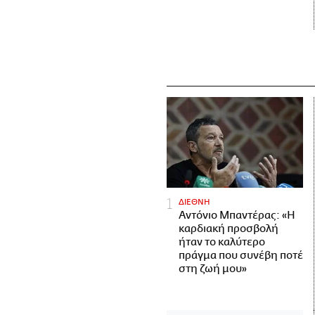
ΔΙΕΘΝΗ
Αντόνιο Μπαντέρας: «Η
καρδιακή προσβολή
ήταν το καλύτερο
πράγμα που συνέβη ποτέ
στη ζωή μου»