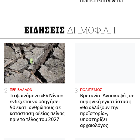
mainstream γίνεται
ΔΗΜΟΦΙΛΗ
ΕΙΔΗΣΕΙΣ
ΠΕΡΙΒΑΛΛΟΝ
ΠΟΛΙΤΙΣΜΟΣ
Το φαινόμενο «Ελ Νίνιο»
Βρετανία: Ανασκαφές σε
ενδέχεται να οδηγήσει
πυρηνική εγκατάσταση
50 εκατ. ανθρώπους σε
«θα αλλάξουν την
κατάσταση οξείας πείνας
προϊστορία»,
πριν το τέλος του 2027
υποστηρίζει
αρχαιολόγος