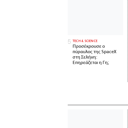
ΤECH & SCIENCE
Προσέκρουσε ο
πύραυλος της SpaceX
στη Σελήνη:
Επηρεάζεται η Γη;