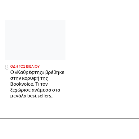
ΟΔΗΓΟΣ ΒΙΒΛΙΟΥ
Ο «Καθρέφτης» βρέθηκε
στην κορυφή της
Bookvoice. Τι τον
ξεχώρισε ανάμεσα στα
μεγάλα best sellers;