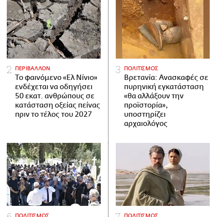
ΠΕΡΙΒΑΛΛΟΝ
ΠΟΛΙΤΙΣΜΟΣ
Το φαινόμενο «Ελ Νίνιο»
Βρετανία: Ανασκαφές σε
ενδέχεται να οδηγήσει
πυρηνική εγκατάσταση
50 εκατ. ανθρώπους σε
«θα αλλάξουν την
κατάσταση οξείας πείνας
προϊστορία»,
πριν το τέλος του 2027
υποστηρίζει
αρχαιολόγος
ΠΟΛΙΤΙΣΜΟΣ
ΠΟΛΙΤΙΣΜΟΣ