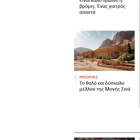
Είναι καλό πρωινό η
βρόμη; Ένας γιατρός
απαντά
ΡΕΠΟΡΤΑΖ
Το θολό και δύσκολο
μέλλον της Μονής Σινά