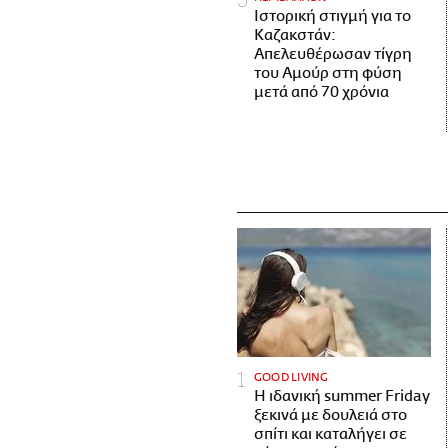
Ιστορική στιγμή για το
Καζακστάν:
Απελευθέρωσαν τίγρη
του Αμούρ στη φύση
μετά από 70 χρόνια
GOOD LIVING
Η ιδανική summer Friday
ξεκινά με δουλειά στο
σπίτι και καταλήγει σε