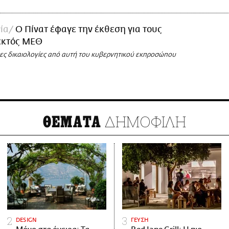
ία
Ο Πίνατ έφαγε την έκθεση για τους
εκτός ΜΕΘ
ες δικαιολογίες από αυτή του κυβερνητικού εκπροσώπου
ΔΗΜΟΦΙΛΗ
ΘΕΜΑΤΑ
DESIGN
ΓΕΥΣΗ