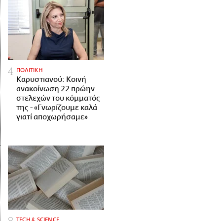
ΠΟΛΙΤΙΚΗ
Καρυστιανού: Κοινή
ανακοίνωση 22 πρώην
στελεχών του κόμματός
της - «Γνωρίζουμε καλά
γιατί αποχωρήσαμε»
ΤECH & SCIENCE