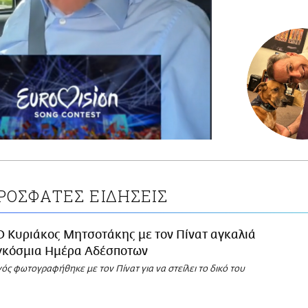
ΡΟΣΦΑΤΕΣ ΕΙΔΗΣΕΙΣ
Ο Κυριάκος Μητσοτάκης με τον Πίνατ αγκαλιά
αγκόσμια Ημέρα Αδέσποτων
ς φωτογραφήθηκε με τον Πίνατ για να στείλει το δικό του