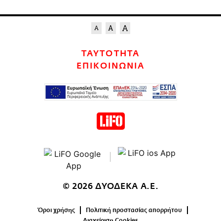
ΤΑΥΤΟΤΗΤΑ
ΕΠΙΚΟΙΝΩΝΙΑ
© 2026 ΔΥΟΔΕΚΑ Α.Ε.
Όροι χρήσης
Πολιτική προστασίας απορρήτου
Διαχείριση Cookies