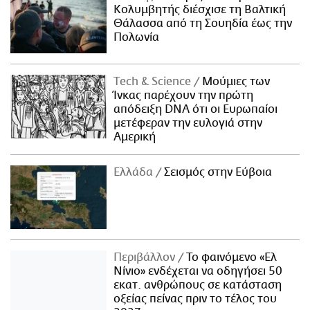
Κολυμβητής διέσχισε τη Βαλτική
Θάλασσα από τη Σουηδία έως την
Πολωνία
Τech & Science
Μούμιες των
Ίνκας παρέχουν την πρώτη
απόδειξη DNA ότι οι Ευρωπαίοι
μετέφεραν την ευλογιά στην
Αμερική
Ελλάδα
Σεισμός στην Εύβοια
Περιβάλλον
Το φαινόμενο «Ελ
Νίνιο» ενδέχεται να οδηγήσει 50
εκατ. ανθρώπους σε κατάσταση
οξείας πείνας πριν το τέλος του