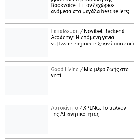
Bookvoice. Τι τον ξεχώρισε
ανάμεσα στα μεγάλα best sellers;
Εκπαίδευση
Novibet Backend
Academy: Η επόμενη γενιά
software engineers ξεκινά από εδώ
Good Living
Μια μέρα ζωής στο
νησί
Αυτοκίνητο
XPENG: Το μέλλον
της AI κινητικότητας