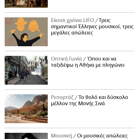
Είκοσι χρόνια LIFO
Tρεις
σημαντικοί Έλληνες μουσικοί, τρεις
μεγάλες απώλειες
Οπτική Γωνία
Όπου και να
ταξιδέψω η Αθήνα με πληγώνει
Ρεπορτάζ
Το θολό και δύσκολο
μέλλον της Μονής Σινά
Μουσική
Οι μουσικές απώλειες