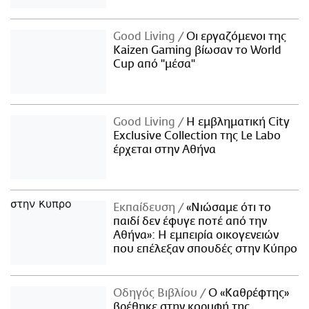
Good Living
Οι εργαζόμενοι της
Kaizen Gaming βίωσαν το World
Cup από "μέσα"
Good Living
Η εμβληματική City
Exclusive Collection της Le Labo
έρχεται στην Αθήνα
Εκπαίδευση
«Νιώσαμε ότι το
παιδί δεν έφυγε ποτέ από την
Αθήνα»: Η εμπειρία οικογενειών
που επέλεξαν σπουδές στην Κύπρο
Οδηγός Βιβλίου
Ο «Καθρέφτης»
βρέθηκε στην κορυφή της