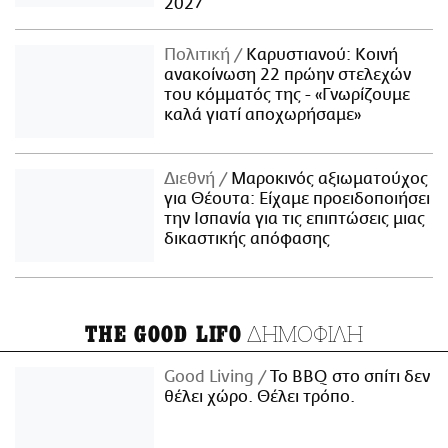
2027
Πολιτική
Καρυστιανού: Κοινή
ανακοίνωση 22 πρώην στελεχών
του κόμματός της - «Γνωρίζουμε
καλά γιατί αποχωρήσαμε»
Διεθνή
Μαροκινός αξιωματούχος
για Θέουτα: Είχαμε προειδοποιήσει
την Ισπανία για τις επιπτώσεις μιας
δικαστικής απόφασης
ΔΗΜΟΦΙΛΗ
THE GOOD LIFO
Good Living
Το BBQ στο σπίτι δεν
θέλει χώρο. Θέλει τρόπο.