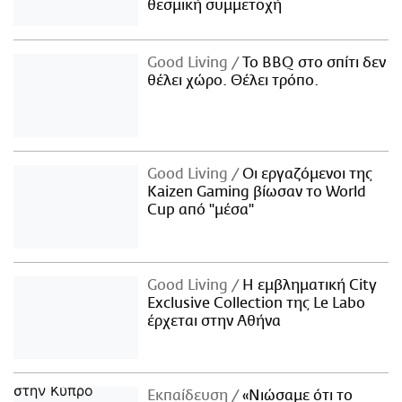
θεσμική συμμετοχή
Good Living
Το BBQ στο σπίτι δεν
θέλει χώρο. Θέλει τρόπο.
Good Living
Οι εργαζόμενοι της
Kaizen Gaming βίωσαν το World
Cup από "μέσα"
Good Living
Η εμβληματική City
Exclusive Collection της Le Labo
έρχεται στην Αθήνα
Εκπαίδευση
«Νιώσαμε ότι το