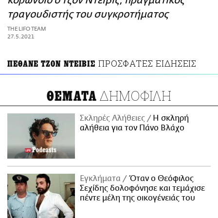
κορωνοϊό ο Τζον Ντέιβις, πραγματικός
ΑΜΠΑ
τραγουδιστής του συγκροτήματος
PRINT
THE LIFO TEAM
27.5.2021
ΠΡΟΣΦΑΤΕΣ ΕΙΔΗΣΕΙΣ
ΠΕΘΑΝΕ ΤΖΟΝ ΝΤΕΙΒΙΣ
ΔΗΜΟΦΙΛΗ
ΘΕΜΑΤΑ
Σκληρές Αλήθειες
H σκληρή
αλήθεια για τον Πάνο Βλάχο
Εγκλήματα
Όταν ο Θεόφιλος
Σεχίδης δολοφόνησε και τεμάχισε
πέντε μέλη της οικογένειάς του