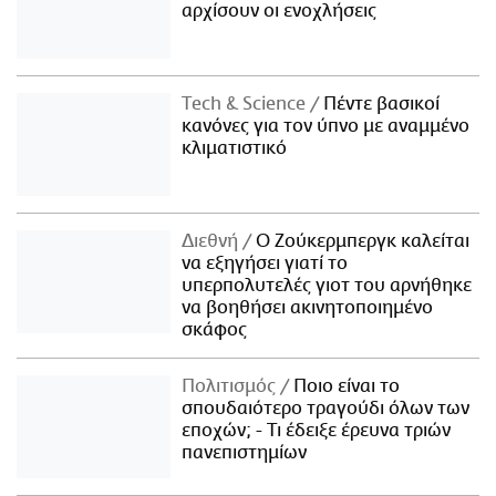
αρχίσουν οι ενοχλήσεις
Τech & Science
Πέντε βασικοί
κανόνες για τον ύπνο με αναμμένο
κλιματιστικό
Διεθνή
Ο Ζούκερμπεργκ καλείται
να εξηγήσει γιατί το
υπερπολυτελές γιοτ του αρνήθηκε
να βοηθήσει ακινητοποιημένο
σκάφος
Πολιτισμός
Ποιο είναι το
σπουδαιότερο τραγούδι όλων των
εποχών; - Τι έδειξε έρευνα τριών
πανεπιστημίων