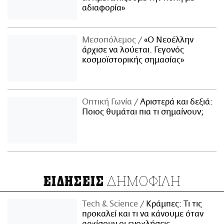
αδιαφορία»
Μεσοπόλεμος
«Ο Νεοέλλην
άρχισε να λούεται. Γεγονός
κοσμοϊστορικής σημασίας»
Οπτική Γωνία
Αριστερά και δεξιά:
Ποιος θυμάται πια τι σημαίνουν;
ΔΗΜΟΦΙΛΗ
ΕΙΔΗΣΕΙΣ
Τech & Science
Κράμπες: Τι τις
προκαλεί και τι να κάνουμε όταν