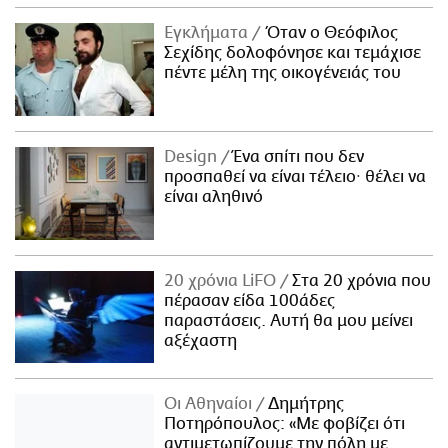
Εγκλήματα
Όταν ο Θεόφιλος
Σεχίδης δολοφόνησε και τεμάχισε
πέντε μέλη της οικογένειάς του
Design
Ένα σπίτι που δεν
προσπαθεί να είναι τέλειο· θέλει να
είναι αληθινό
20 χρόνια LiFO
Στα 20 χρόνια που
πέρασαν είδα 100άδες
παραστάσεις. Αυτή θα μου μείνει
αξέχαστη
Οι Αθηναίοι
Δημήτρης
Ποτηρόπουλος: «Με φοβίζει ότι
αντιμετωπίζουμε την πόλη με