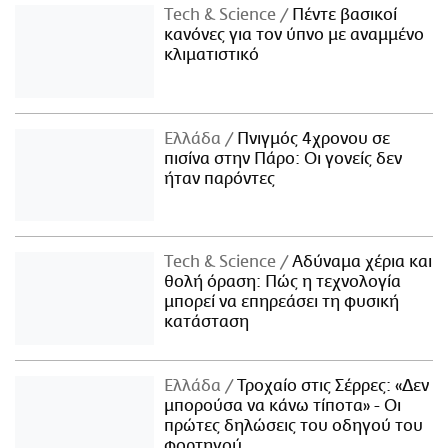
Τech & Science
Πέντε βασικοί
κανόνες για τον ύπνο με αναμμένο
κλιματιστικό
Ελλάδα
Πνιγμός 4χρονου σε
πισίνα στην Πάρο: Οι γονείς δεν
ήταν παρόντες
Τech & Science
Αδύναμα χέρια και
θολή όραση: Πώς η τεχνολογία
μπορεί να επηρεάσει τη φυσική
κατάσταση
Ελλάδα
Τροχαίο στις Σέρρες: «Δεν
μπορούσα να κάνω τίποτα» - Οι
πρώτες δηλώσεις του οδηγού του
φορτηγού