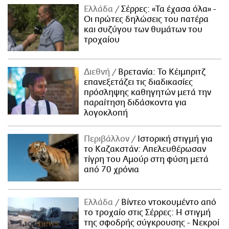
Ελλάδα
Σέρρες: «Τα έχασα όλα» -
Οι πρώτες δηλώσεις του πατέρα
και συζύγου των θυμάτων του
τροχαίου
Διεθνή
Βρετανία: Το Κέιμπριτζ
επανεξετάζει τις διαδικασίες
πρόσληψης καθηγητών μετά την
παραίτηση διδάσκοντα για
λογοκλοπή
Περιβάλλον
Ιστορική στιγμή για
το Καζακστάν: Απελευθέρωσαν
τίγρη του Αμούρ στη φύση μετά
από 70 χρόνια
Ελλάδα
Βίντεο ντοκουμέντο από
το τροχαίο στις Σέρρες: Η στιγμή
της σφοδρής σύγκρουσης - Νεκροί