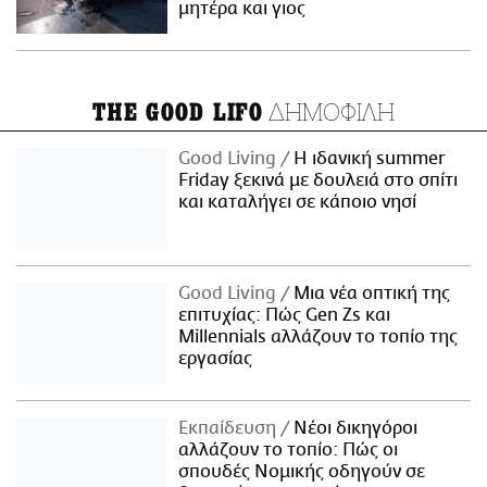
μητέρα και γιος
ΔΗΜΟΦΙΛΗ
THE GOOD LIFO
Good Living
Η ιδανική summer
Friday ξεκινά με δουλειά στο σπίτι
και καταλήγει σε κάποιο νησί
Good Living
Μια νέα οπτική της
επιτυχίας: Πώς Gen Zs και
Millennials αλλάζουν το τοπίο της
εργασίας
Εκπαίδευση
Νέοι δικηγόροι
αλλάζουν το τοπίο: Πώς οι
σπουδές Νομικής οδηγούν σε