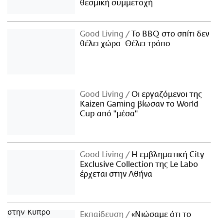
θεσμική συμμετοχή
Good Living
Το BBQ στο σπίτι δεν
θέλει χώρο. Θέλει τρόπο.
Good Living
Οι εργαζόμενοι της
Kaizen Gaming βίωσαν το World
Cup από "μέσα"
Good Living
Η εμβληματική City
Exclusive Collection της Le Labo
έρχεται στην Αθήνα
Εκπαίδευση
«Νιώσαμε ότι το