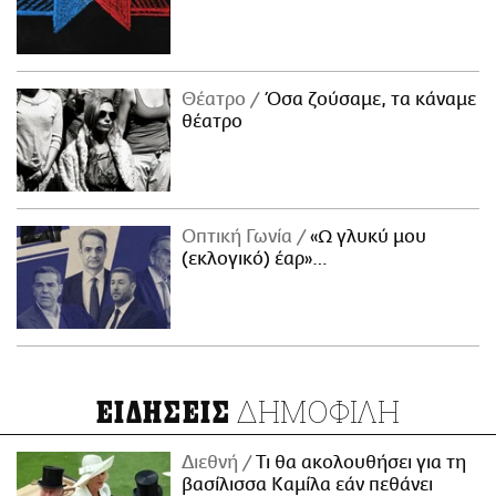
Θέατρο
Όσα ζούσαμε, τα κάναμε
θέατρο
Οπτική Γωνία
«Ω γλυκύ μου
(εκλογικό) έαρ»…
ΔΗΜΟΦΙΛΗ
ΕΙΔΗΣΕΙΣ
Διεθνή
Τι θα ακολουθήσει για τη
βασίλισσα Καμίλα εάν πεθάνει