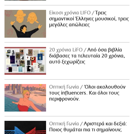
Είκοσι χρόνια LIFO
Tρεις
σημαντικοί Έλληνες μουσικοί, τρεις
μεγάλες απώλειες
20 χρόνια LiFO
Από όσα βιβλία
διάβασες τα τελευταία 20 χρόνια,
αυτό ξεχωρίζεις
Οπτική Γωνία
Όλοι ακολουθούν
τους influencers. Και όλοι τους
περιφρονούν.
Οπτική Γωνία
Αριστερά και δεξιά:
Ποιος θυμάται πια τι σημαίνουν;