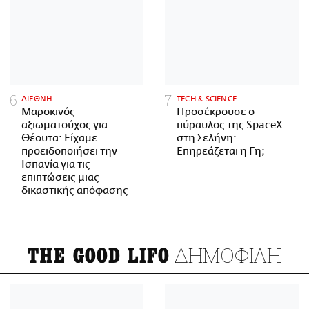
ΔΙΕΘΝΗ
ΤECH & SCIENCE
Μαροκινός
Προσέκρουσε ο
αξιωματούχος για
πύραυλος της SpaceX
Θέουτα: Είχαμε
στη Σελήνη:
προειδοποιήσει την
Επηρεάζεται η Γη;
Ισπανία για τις
επιπτώσεις μιας
δικαστικής απόφασης
ΔΗΜΟΦΙΛΗ
THE GOOD LIFO