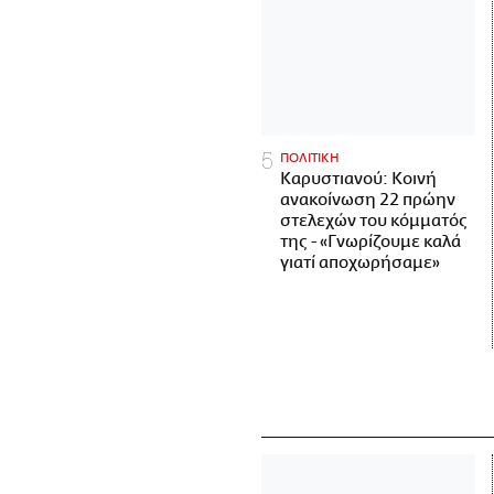
ΠΟΛΙΤΙΚΗ
Καρυστιανού: Κοινή
ανακοίνωση 22 πρώην
στελεχών του κόμματός
της - «Γνωρίζουμε καλά
γιατί αποχωρήσαμε»