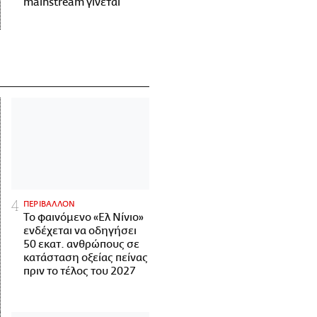
mainstream γίνεται
ΠΕΡΙΒΑΛΛΟΝ
Το φαινόμενο «Ελ Νίνιο»
ενδέχεται να οδηγήσει
50 εκατ. ανθρώπους σε
κατάσταση οξείας πείνας
πριν το τέλος του 2027