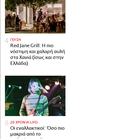
ΓΕΥΣΗ
Red Jane Grill: Η πιο
νόστιμη και χαλαρή αυλή
στα Χανιά (ίσως και στην
Ελλάδα)
20 ΧΡΟΝΙΑ LIFO
Οι εναλλακτικοί: Όσο πιο
μακριά από το