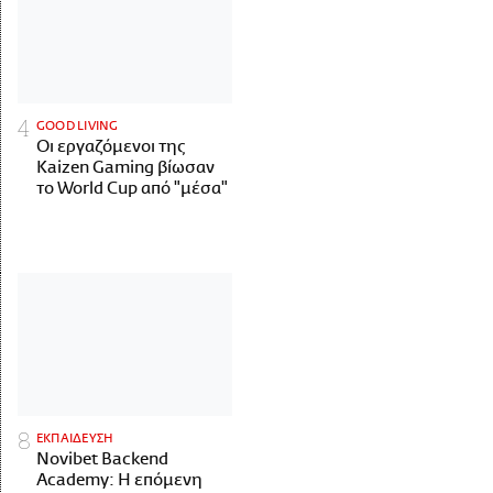
GOOD LIVING
Οι εργαζόμενοι της
Kaizen Gaming βίωσαν
το World Cup από "μέσα"
ΕΚΠΑΙΔΕΥΣΗ
Novibet Backend
Academy: Η επόμενη