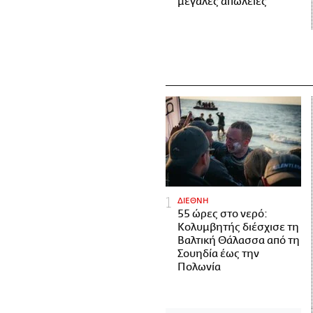
μεγάλες απώλειες
ΔΙΕΘΝΗ
55 ώρες στο νερό:
Κολυμβητής διέσχισε τη
Βαλτική Θάλασσα από τη
Σουηδία έως την
Πολωνία