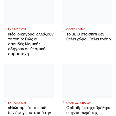
ΕΚΠΑΙΔΕΥΣΗ
GOOD LIVING
Νέοι δικηγόροι αλλάζουν
Το BBQ στο σπίτι δεν
το τοπίο: Πώς οι
θέλει χώρο. Θέλει τρόπο.
σπουδές Νομικής
οδηγούν σε θεσμική
συμμετοχή
ΕΚΠΑΙΔΕΥΣΗ
ΟΔΗΓΟΣ ΒΙΒΛΙΟΥ
«Νιώσαμε ότι το παιδί
Ο «Καθρέφτης» βρέθηκε
δεν έφυγε ποτέ από την
στην κορυφή της