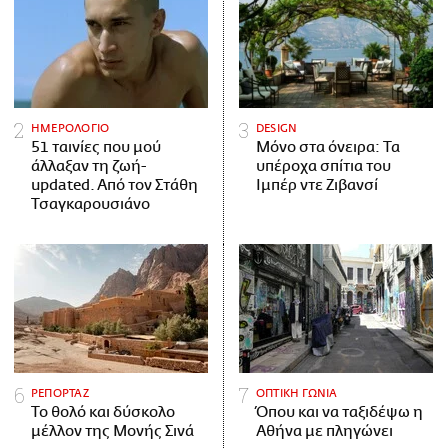
ΗΜΕΡΟΛΟΓΙΟ
DESIGN
51 ταινίες που μού
Μόνο στα όνειρα: Τα
άλλαξαν τη ζωή-
υπέροχα σπίτια του
updated. Aπό τον Στάθη
Ιμπέρ ντε Ζιβανσί
Τσαγκαρουσιάνο
ΡΕΠΟΡΤΑΖ
ΟΠΤΙΚΗ ΓΩΝΙΑ
Το θολό και δύσκολο
Όπου και να ταξιδέψω η
μέλλον της Μονής Σινά
Αθήνα με πληγώνει