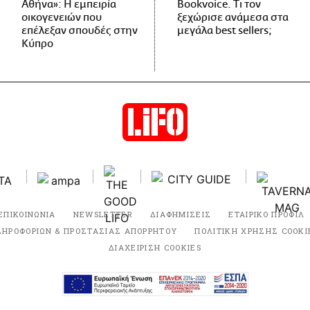
Αθήνα»: Η εμπειρία
Bookvoice. Τι τον
οικογενειών που
ξεχώρισε ανάμεσα στα
επέλεξαν σπουδές στην
μεγάλα best sellers;
Κύπρο
ΕΠΙΚΟΙΝΩΝΙΑ
NEWSLETTER
ΔΙΑΦΗΜΙΣΕΙΣ
ΕΤΑΙΡΙΚΟ ΠΡΟΦΙΛ
ΛΗΡΟΦΟΡΙΩΝ & ΠΡΟΣΤΑΣΙΑΣ ΑΠΟΡΡΗΤΟΥ
ΠΟΛΙΤΙΚΗ ΧΡΗΣΗΣ COOKI
ΔΙΑΧΕΙΡΙΣΗ COOKIES