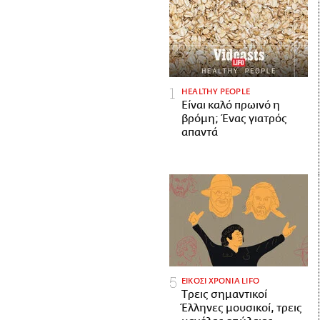
HEALTHY PEOPLE
Είναι καλό πρωινό η
βρόμη; Ένας γιατρός
απαντά
ΕΙΚΟΣΙ ΧΡΟΝΙΑ LIFO
Tρεις σημαντικοί
Έλληνες μουσικοί, τρεις