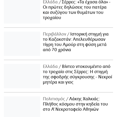
Ελλάδα
Σέρρες: «Τα έχασα όλα» -
Οι πρώτες δηλώσεις του πατέρα
και συζύγου των θυμάτων του
τροχαίου
Περιβάλλον
Ιστορική στιγμή για
το Καζακστάν: Απελευθέρωσαν
τίγρη του Αμούρ στη φύση μετά
από 70 χρόνια
Ελλάδα
Βίντεο ντοκουμέντο από
το τροχαίο στις Σέρρες: Η στιγμή
της σφοδρής σύγκρουσης - Νεκροί
μητέρα και γιος
Πολιτισμός
Λάκης Χαλκιάς:
Πλήθος κόσμου στην κηδεία του
στο Α' Νεκροταφείο Αθηνών