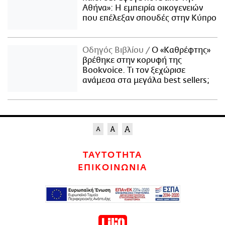
Αθήνα»: Η εμπειρία οικογενειών
που επέλεξαν σπουδές στην Κύπρο
Οδηγός Βιβλίου
Ο «Καθρέφτης»
βρέθηκε στην κορυφή της
Bookvoice. Τι τον ξεχώρισε
ανάμεσα στα μεγάλα best sellers;
ΤΑΥΤΟΤΗΤΑ
ΕΠΙΚΟΙΝΩΝΙΑ