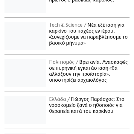
πρώτος ο βασιλιάς Κάρολος;
Τech & Science
Νέα εξέταση για
καρκίνο του παχέος εντέρου:
«Συνεχίζουμε να παραβλέπουμε το
βασικό μήνυμα»
Πολιτισμός
Βρετανία: Ανασκαφές
σε πυρηνική εγκατάσταση «θα
αλλάξουν την προϊστορία»,
υποστηρίζει αρχαιολόγος
Ελλάδα
Γιώργος Παράσχος: Στο
νοσοκομείο ξανά ο ηθοποιός για
θεραπεία κατά του καρκίνου