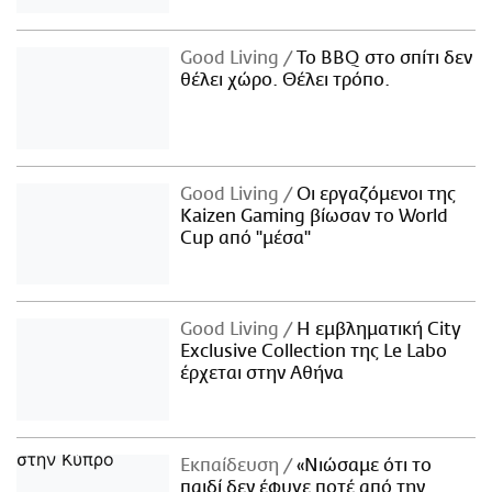
Good Living
Το BBQ στο σπίτι δεν
θέλει χώρο. Θέλει τρόπο.
Good Living
Οι εργαζόμενοι της
Kaizen Gaming βίωσαν το World
Cup από "μέσα"
Good Living
Η εμβληματική City
Exclusive Collection της Le Labo
έρχεται στην Αθήνα
Εκπαίδευση
«Νιώσαμε ότι το
παιδί δεν έφυγε ποτέ από την