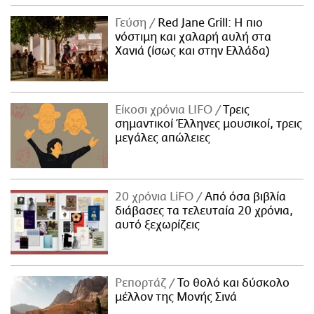
Γεύση
Red Jane Grill: Η πιο
νόστιμη και χαλαρή αυλή στα
Χανιά (ίσως και στην Ελλάδα)
Είκοσι χρόνια LIFO
Tρεις
σημαντικοί Έλληνες μουσικοί, τρεις
μεγάλες απώλειες
20 χρόνια LiFO
Από όσα βιβλία
διάβασες τα τελευταία 20 χρόνια,
αυτό ξεχωρίζεις
Ρεπορτάζ
Το θολό και δύσκολο
μέλλον της Μονής Σινά