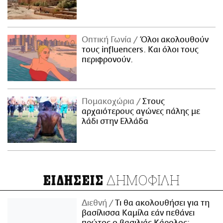
Οπτική Γωνία
Όλοι ακολουθούν
τους influencers. Και όλοι τους
περιφρονούν.
Πομακοχώρια
Στους
αρχαιότερους αγώνες πάλης με
λάδι στην Ελλάδα
ΔΗΜΟΦΙΛΗ
ΕΙΔΗΣΕΙΣ
Διεθνή
Τι θα ακολουθήσει για τη
βασίλισσα Καμίλα εάν πεθάνει