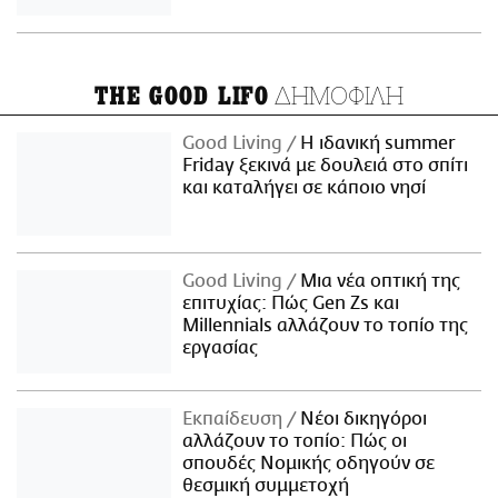
ΔΗΜΟΦΙΛΗ
THE GOOD LIFO
Good Living
Η ιδανική summer
Friday ξεκινά με δουλειά στο σπίτι
και καταλήγει σε κάποιο νησί
Good Living
Μια νέα οπτική της
επιτυχίας: Πώς Gen Zs και
Millennials αλλάζουν το τοπίο της
εργασίας
Εκπαίδευση
Νέοι δικηγόροι
αλλάζουν το τοπίο: Πώς οι
σπουδές Νομικής οδηγούν σε
θεσμική συμμετοχή