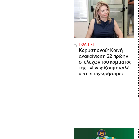
ΠΟΛΙΤΙΚΗ
Καρυστιανού: Κοινή
ανακοίνωση 22 πρώην
στελεχών του κόμματός
της - «Γνωρίζουμε καλά
γιατί αποχωρήσαμε»