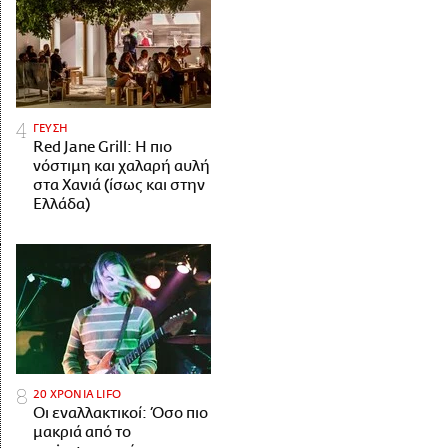
ΓΕΥΣΗ
Red Jane Grill: Η πιο
νόστιμη και χαλαρή αυλή
στα Χανιά (ίσως και στην
Ελλάδα)
20 ΧΡΟΝΙΑ LIFO
Οι εναλλακτικοί: Όσο πιο
μακριά από το