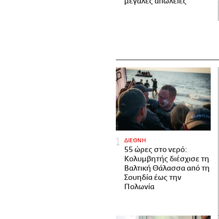
μεγάλες απώλειες
ΔΙΕΘΝΗ
55 ώρες στο νερό:
Κολυμβητής διέσχισε τη
Βαλτική Θάλασσα από τη
Σουηδία έως την
Πολωνία