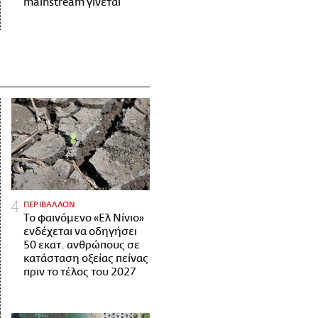
mainstream γίνεται
ΠΕΡΙΒΑΛΛΟΝ
Το φαινόμενο «Ελ Νίνιο»
ενδέχεται να οδηγήσει
50 εκατ. ανθρώπους σε
κατάσταση οξείας πείνας
πριν το τέλος του 2027