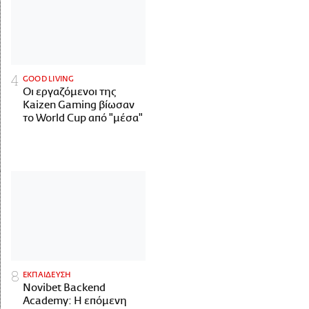
GOOD LIVING
Οι εργαζόμενοι της
Kaizen Gaming βίωσαν
το World Cup από "μέσα"
ΕΚΠΑΙΔΕΥΣΗ
Novibet Backend
Academy: Η επόμενη