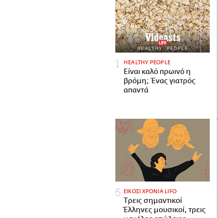
HEALTHY PEOPLE
Είναι καλό πρωινό η
βρόμη; Ένας γιατρός
απαντά
ΕΙΚΟΣΙ ΧΡΟΝΙΑ LIFO
Tρεις σημαντικοί
Έλληνες μουσικοί, τρεις