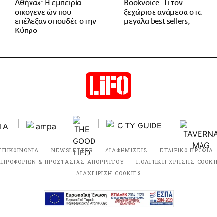
Αθήνα»: Η εμπειρία
Bookvoice. Τι τον
οικογενειών που
ξεχώρισε ανάμεσα στα
επέλεξαν σπουδές στην
μεγάλα best sellers;
Κύπρο
ΕΠΙΚΟΙΝΩΝΙΑ
NEWSLETTER
ΔΙΑΦΗΜΙΣΕΙΣ
ΕΤΑΙΡΙΚΟ ΠΡΟΦΙΛ
ΛΗΡΟΦΟΡΙΩΝ & ΠΡΟΣΤΑΣΙΑΣ ΑΠΟΡΡΗΤΟΥ
ΠΟΛΙΤΙΚΗ ΧΡΗΣΗΣ COOKI
ΔΙΑΧΕΙΡΙΣΗ COOKIES