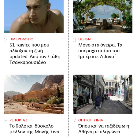
ΗΜΕΡΟΛΟΓΙΟ
DESIGN
51 ταινίες που μού
Μόνο στα όνειρα: Τα
άλλαξαν τη ζωή-
υπέροχα σπίτια του
updated. Aπό τον Στάθη
Ιμπέρ ντε Ζιβανσί
Τσαγκαρουσιάνο
ΡΕΠΟΡΤΑΖ
ΟΠΤΙΚΗ ΓΩΝΙΑ
Το θολό και δύσκολο
Όπου και να ταξιδέψω η
μέλλον της Μονής Σινά
Αθήνα με πληγώνει