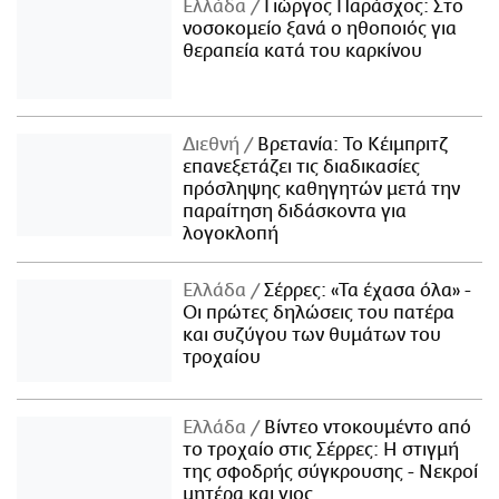
Ελλάδα
Γιώργος Παράσχος: Στο
νοσοκομείο ξανά ο ηθοποιός για
θεραπεία κατά του καρκίνου
Διεθνή
Βρετανία: Το Κέιμπριτζ
επανεξετάζει τις διαδικασίες
πρόσληψης καθηγητών μετά την
παραίτηση διδάσκοντα για
λογοκλοπή
Ελλάδα
Σέρρες: «Τα έχασα όλα» -
Οι πρώτες δηλώσεις του πατέρα
και συζύγου των θυμάτων του
τροχαίου
Ελλάδα
Βίντεο ντοκουμέντο από
το τροχαίο στις Σέρρες: Η στιγμή
της σφοδρής σύγκρουσης - Νεκροί
μητέρα και γιος