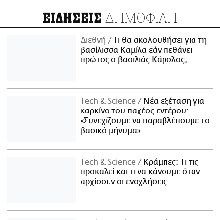
ΔΗΜΟΦΙΛΗ
ΕΙΔΗΣΕΙΣ
Διεθνή
Τι θα ακολουθήσει για τη
βασίλισσα Καμίλα εάν πεθάνει
πρώτος ο βασιλιάς Κάρολος;
Τech & Science
Νέα εξέταση για
καρκίνο του παχέος εντέρου:
«Συνεχίζουμε να παραβλέπουμε το
βασικό μήνυμα»
Τech & Science
Κράμπες: Τι τις
προκαλεί και τι να κάνουμε όταν
αρχίσουν οι ενοχλήσεις