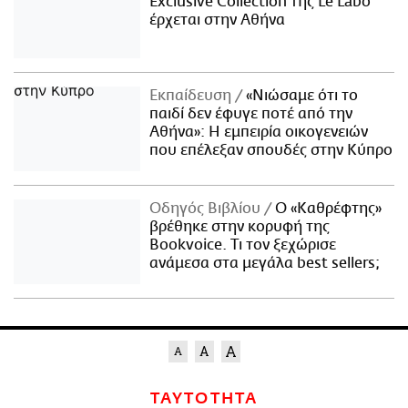
Exclusive Collection της Le Labo
έρχεται στην Αθήνα
Εκπαίδευση
«Νιώσαμε ότι το
παιδί δεν έφυγε ποτέ από την
Αθήνα»: Η εμπειρία οικογενειών
που επέλεξαν σπουδές στην Κύπρο
Οδηγός Βιβλίου
Ο «Καθρέφτης»
βρέθηκε στην κορυφή της
Bookvoice. Τι τον ξεχώρισε
ανάμεσα στα μεγάλα best sellers;
ΤΑΥΤΟΤΗΤΑ