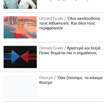
Οπτική Γωνία
Όλοι ακολουθούν
τους influencers. Και όλοι τους
περιφρονούν.
Οπτική Γωνία
Αριστερά και δεξιά:
Ποιος θυμάται πια τι σημαίνουν;
Θέατρο
Όσα ζούσαμε, τα κάναμε
θέατρο