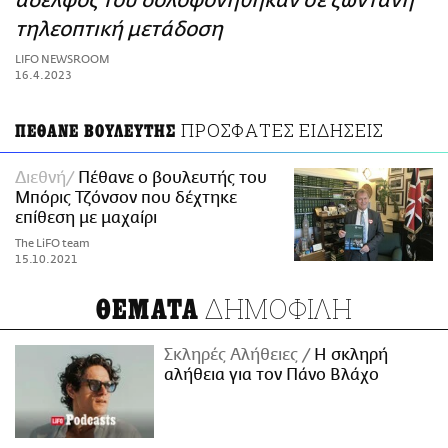
αδελφός του δολοφονήθηκαν σε ζωντανή
ΑΜΠΑ
τηλεοπτική μετάδοση
PRINT
LIFO NEWSROOM
16.4.2023
ΠΡΟΣΦΑΤΕΣ ΕΙΔΗΣΕΙΣ
ΠΕΘΑΝΕ ΒΟΥΛΕΥΤΗΣ
Διεθνή
Πέθανε ο βουλευτής του
Μπόρις Τζόνσον που δέχτηκε
επίθεση με μαχαίρι
The LiFO team
15.10.2021
ΔΗΜΟΦΙΛΗ
ΘΕΜΑΤΑ
Σκληρές Αλήθειες
H σκληρή
αλήθεια για τον Πάνο Βλάχο