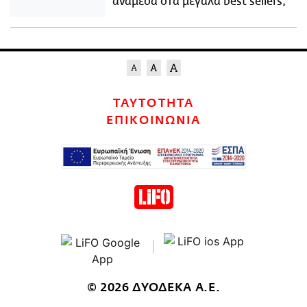
ανάμεσα στα μεγάλα best sellers;
ΤΑΥΤΟΤΗΤΑ
ΕΠΙΚΟΙΝΩΝΙΑ
© 2026 ΔΥΟΔΕΚΑ Α.Ε.