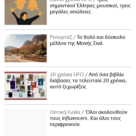
σημαντικοί Έλληνες μουσικοί, τρεις
μεγάλες απώλειες
Ρεπορτάζ
Το θολό και δύσκολο
μέλλον της Μονής Σινά
20 χρόνια LiFO
Από όσα βιβλία
διάβασες τα τελευταία 20 χρόνια,
αυτό ξεχωρίζεις
Οπτική Γωνία
Όλοι ακολουθούν
τους influencers. Και όλοι τους
περιφρονούν.