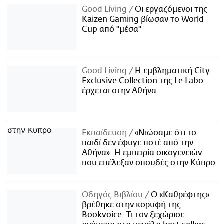
Good Living
Οι εργαζόμενοι της
Kaizen Gaming βίωσαν το World
Cup από "μέσα"
Good Living
Η εμβληματική City
Exclusive Collection της Le Labo
έρχεται στην Αθήνα
Εκπαίδευση
«Νιώσαμε ότι το
παιδί δεν έφυγε ποτέ από την
Αθήνα»: Η εμπειρία οικογενειών
που επέλεξαν σπουδές στην Κύπρο
Οδηγός Βιβλίου
Ο «Καθρέφτης»
βρέθηκε στην κορυφή της
Bookvoice. Τι τον ξεχώρισε