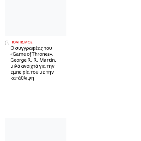
ΠΟΛΙΤΙΣΜΟΣ
Ο συγγραφέας του
«Game of Thrones»,
George R. R. Martin,
μιλά ανοιχτά για την
εμπειρία του με την
κατάθλιψη