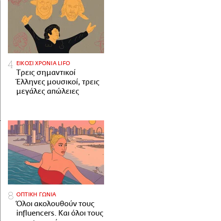
ΕΙΚΟΣΙ ΧΡΟΝΙΑ LIFO
Tρεις σημαντικοί
Έλληνες μουσικοί, τρεις
μεγάλες απώλειες
ΟΠΤΙΚΗ ΓΩΝΙΑ
Όλοι ακολουθούν τους
influencers. Και όλοι τους