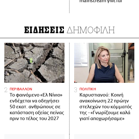
mainstream γίνεται
ΔΗΜΟΦΙΛΗ
ΕΙΔΗΣΕΙΣ
ΠΕΡΙΒΑΛΛΟΝ
ΠΟΛΙΤΙΚΗ
Το φαινόμενο «Ελ Νίνιο»
Καρυστιανού: Κοινή
ενδέχεται να οδηγήσει
ανακοίνωση 22 πρώην
50 εκατ. ανθρώπους σε
στελεχών του κόμματός
κατάσταση οξείας πείνας
της - «Γνωρίζουμε καλά
πριν το τέλος του 2027
γιατί αποχωρήσαμε»