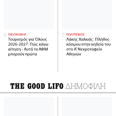
ΟΙΚΟΝΟΜΙΑ
ΠΟΛΙΤΙΣΜΟΣ
Τουρισμός για Όλους
Λάκης Χαλκιάς: Πλήθος
2026-2027: Πώς κάνω
κόσμου στην κηδεία του
αίτηση - Αυτά τα ΑΦΜ
στο Α' Νεκροταφείο
μπορούν πρώτα
Αθηνών
ΔΗΜΟΦΙΛΗ
THE GOOD LIFO