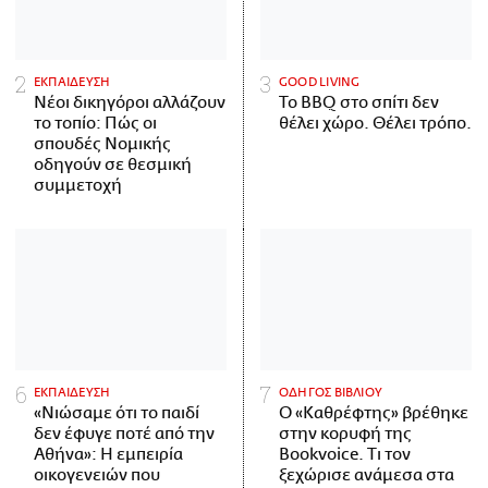
ΕΚΠΑΙΔΕΥΣΗ
GOOD LIVING
Νέοι δικηγόροι αλλάζουν
Το BBQ στο σπίτι δεν
το τοπίο: Πώς οι
θέλει χώρο. Θέλει τρόπο.
σπουδές Νομικής
οδηγούν σε θεσμική
συμμετοχή
ΕΚΠΑΙΔΕΥΣΗ
ΟΔΗΓΟΣ ΒΙΒΛΙΟΥ
«Νιώσαμε ότι το παιδί
Ο «Καθρέφτης» βρέθηκε
δεν έφυγε ποτέ από την
στην κορυφή της
Αθήνα»: Η εμπειρία
Bookvoice. Τι τον
οικογενειών που
ξεχώρισε ανάμεσα στα