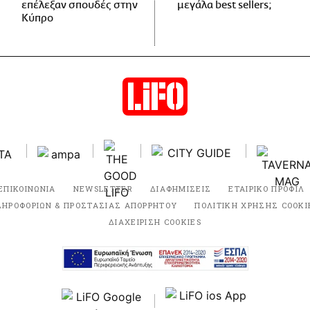
επέλεξαν σπουδές στην
μεγάλα best sellers;
Κύπρο
ΕΠΙΚΟΙΝΩΝΙΑ
NEWSLETTER
ΔΙΑΦΗΜΙΣΕΙΣ
ΕΤΑΙΡΙΚΟ ΠΡΟΦΙΛ
ΛΗΡΟΦΟΡΙΩΝ & ΠΡΟΣΤΑΣΙΑΣ ΑΠΟΡΡΗΤΟΥ
ΠΟΛΙΤΙΚΗ ΧΡΗΣΗΣ COOKI
ΔΙΑΧΕΙΡΙΣΗ COOKIES