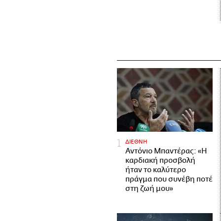
ΔΙΕΘΝΗ
Αντόνιο Μπαντέρας: «Η
καρδιακή προσβολή
ήταν το καλύτερο
πράγμα που συνέβη ποτέ
στη ζωή μου»